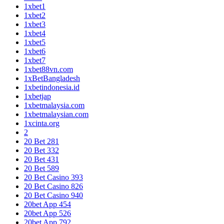
1xbet1
1xbet2
1xbet3
1xbet4
1xbet5
1xbet6
1xbet7
1xbet88vn.com
1xBetBangladesh
1xbetindonesia.id
1xbetjap
1xbetmalaysia.com
1xbetmalaysian.com
1xcinta.org
2
20 Bet 281
20 Bet 332
20 Bet 431
20 Bet 589
20 Bet Casino 393
20 Bet Casino 826
20 Bet Casino 940
20bet App 454
20bet App 526
20bet App 792