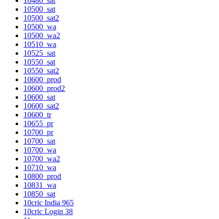
10480_sat
10500_sat
10500_sat2
10500_wa
10500_wa2
10510_wa
10525_sat
10550_sat
10550_sat2
10600_prod
10600_prod2
10600_sat
10600_sat2
10600_tr
10655_pr
10700_pr
10700_sat
10700_wa
10700_wa2
10710_wa
10800_prod
10831_wa
10850_sat
10cric India 965
10cric Login 38