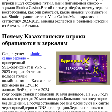
игроки ищут обходные пути.Самый популярный способ –
зеркало Slottica Casino.В этой статье разберём, почему зеркала
востребованы, как они работают, какие нюансы учитывать и
как Slottica сравнивается с Volta Casino.Мы опираемся на
статистику 2023‑2025,
мнения экспертов и реальные истории
из Алматы и Астаны.
Почему Казахстанские игроки
обращаются к зеркалам
Секрет успеха в
slottica
casino зеркало
–
проверенный
SSL‑сертификат и VPN.С
2023 года растёт число
пользователей
онлайн‑казино в Казахстане
примерно на 12%.По
данным BetExpert.kz в 2024
году общие ставки превысили 18 млн долларов, а в 2025 году
ожидается рост до 20 млн долларов.Большинство операторов
без лицензии, а государственные органы блокируют их сайты
через провайдеров и DNS‑фильтрацию.Зеркала становятся