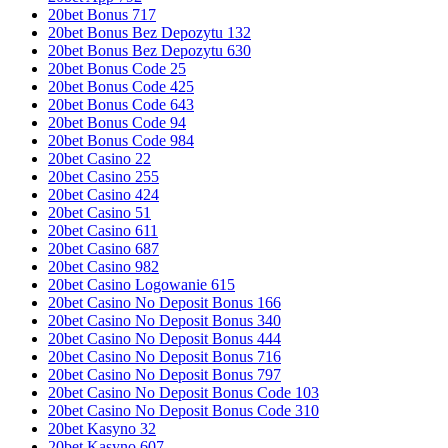
20bet Bonus 717
20bet Bonus Bez Depozytu 132
20bet Bonus Bez Depozytu 630
20bet Bonus Code 25
20bet Bonus Code 425
20bet Bonus Code 643
20bet Bonus Code 94
20bet Bonus Code 984
20bet Casino 22
20bet Casino 255
20bet Casino 424
20bet Casino 51
20bet Casino 611
20bet Casino 687
20bet Casino 982
20bet Casino Logowanie 615
20bet Casino No Deposit Bonus 166
20bet Casino No Deposit Bonus 340
20bet Casino No Deposit Bonus 444
20bet Casino No Deposit Bonus 716
20bet Casino No Deposit Bonus 797
20bet Casino No Deposit Bonus Code 103
20bet Casino No Deposit Bonus Code 310
20bet Kasyno 32
20bet Kasyno 607