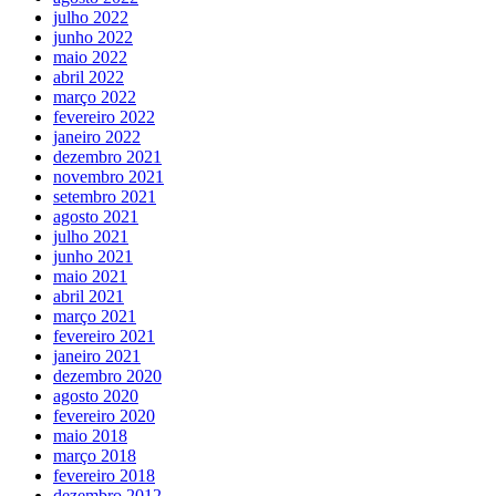
julho 2022
junho 2022
maio 2022
abril 2022
março 2022
fevereiro 2022
janeiro 2022
dezembro 2021
novembro 2021
setembro 2021
agosto 2021
julho 2021
junho 2021
maio 2021
abril 2021
março 2021
fevereiro 2021
janeiro 2021
dezembro 2020
agosto 2020
fevereiro 2020
maio 2018
março 2018
fevereiro 2018
dezembro 2012