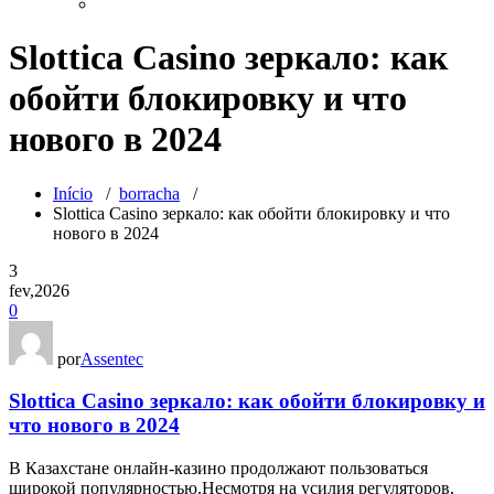
Slottica Casino зеркало: как
обойти блокировку и что
нового в 2024
Início
/
borracha
/
Slottica Casino зеркало: как обойти блокировку и что
нового в 2024
3
fev,2026
0
por
Assentec
Slottica Casino зеркало: как обойти блокировку и
что нового в 2024
В Казахстане онлайн‑казино продолжают пользоваться
широкой популярностью.Несмотря на усилия регуляторов,