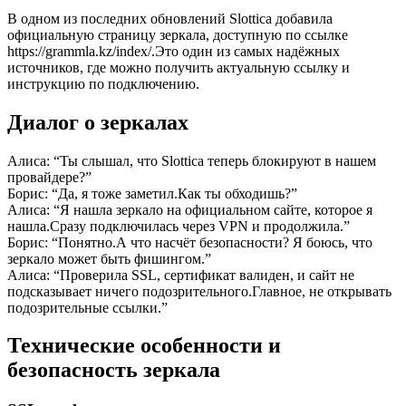
В одном из последних обновлений Slottica добавила
официальную страницу зеркала, доступную по ссылке
https://grammla.kz/index/.Это один из самых надёжных
источников, где можно получить актуальную ссылку и
инструкцию по подключению.
Диалог о зеркалах
Алиса: “Ты слышал, что Slottica теперь блокируют в нашем
провайдере?”
Борис: “Да, я тоже заметил.Как ты обходишь?”
Алиса: “Я нашла зеркало на официальном сайте, которое я
нашла.Сразу подключилась через VPN и продолжила.”
Борис: “Понятно.А что насчёт безопасности? Я боюсь, что
зеркало может быть фишингом.”
Алиса: “Проверила SSL, сертификат валиден, и сайт не
подсказывает ничего подозрительного.Главное, не открывать
подозрительные ссылки.”
Технические особенности и
безопасность зеркала