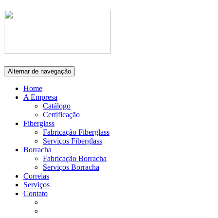
Alternar de navegação
Home
A Empresa
Catálogo
Certificação
Fiberglass
Fabricação Fiberglass
Serviços Fiberglass
Borracha
Fabricação Borracha
Serviços Borracha
Correias
Serviços
Contato