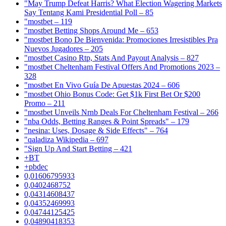
"May Trump Defeat Harris? What Election Wagering Markets
Say Tentang Kami Presidential Poll – 85
"mostbet – 119
"mostbet Betting Shops Around Me – 653
"mostbet Bono De Bienvenida: Promociones Irresistibles Pra
Nuevos Jugadores – 205
"mostbet Casino Rtp, Stats And Payout Analysis – 827
"mostbet Cheltenham Festival Offers And Promotions 2023 –
328
"mostbet En Vivo Guía De Apuestas 2024 – 606
"mostbet Ohio Bonus Code: Get $1k First Bet Or $200
Promo – 211
"mostbet Unveils Nrnb Deals For Cheltenham Festival – 266
"nba Odds, Betting Ranges & Point Spreads" – 179
"nesina: Uses, Dosage & Side Effects" – 764
"qaladiza Wikipedia – 697
"Sign Up And Start Betting – 421
+BT
+pbdec
0,01606795933
0,0402468752
0,04314608437
0,04352469993
0,04744125425
0,04890418353