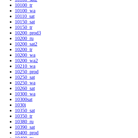
10100_tr
10100_wa
10110_sat
10150_sat
10150_tr
10200_prod3
10200_ru
10200_sat2
10200_tr
10200_wa
10200_wa2
10210_wa
10250_prod
10250_sat
10250_wa
10260_sat
10300_wa
10300sat
1030i
10350_sat
10350_tr
10380_ru
10390_sat
10400_prod