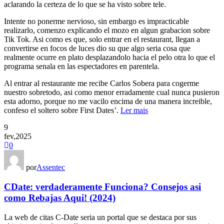
aclarando la certeza de lo que se ha visto sobre tele.
Intente no ponerme nervioso, sin embargo es impracticable
realizarlo, comenzo explicando el mozo en algun grabacion sobre
Tik Tok. Asi como es que, solo entrar en el restaurant, llegan a
convertirse en focos de luces dio su que algo seria cosa que
realmente ocurre en plato desplazandolo hacia el pelo otra lo que el
programa senala en las espectadores en parentela.
Al entrar al restaurante me recibe Carlos Sobera para cogerme
nuestro sobretodo, asi como menor erradamente cual nunca pusieron
esta adorno, porque no me vacilo encima de una manera increible,
confeso el soltero sobre First Dates’.
Ler mais
9
fev,2025
0
por
Assentec
CDate: verdaderamente Funciona? Consejos asi
como Rebajas Aqui! (2024)
La web de citas C-Date seria un portal que se destaca por sus