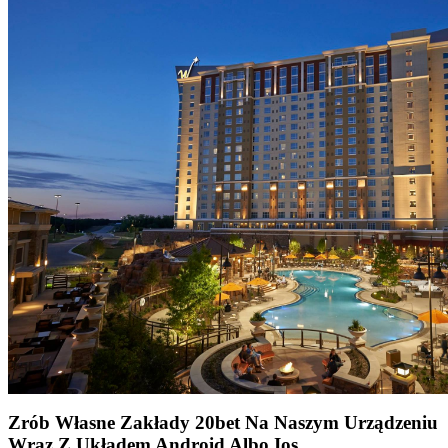
Zrób Własne Zakłady 20bet Na Naszym Urządzeniu
Wraz Z Układem Android Albo Ios