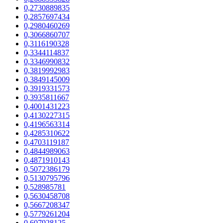
0,2730889835
0,2857697434
0,2980460269
0,3066860707
0,3116190328
0,3344114837
0,3346990832
0,3819992983
0,3849145009
0,3919331573
0,3935811667
0,4001431223
0,4130227315
0,4196563314
0,4285310622
0,4703119187
0,4844989063
0,4871910143
0,5072386179
0,5130795796
0,528985781
0,5630458708
0,5667208347
0,5779261204
0,607928125