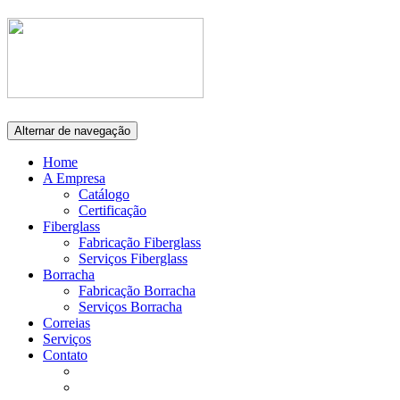
Alternar de navegação
Home
A Empresa
Catálogo
Certificação
Fiberglass
Fabricação Fiberglass
Serviços Fiberglass
Borracha
Fabricação Borracha
Serviços Borracha
Correias
Serviços
Contato