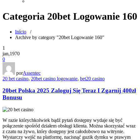
Categoria 20bet Logowanie 160
Início
/
Archive by category "20bet Logowanie 160"
1
jan,1970
0
por
Assentec
20 bet casino
,
20bet casino logowanie
,
bet20 casino
20bet Polska 2025 Zaloguj Się Teraz I Zgarnij 400zł
Bonusu
W razie którychkolwiek bądź pytań dostępny wydaje się być
połączenie spośród działem obsługi klienta. Można skorzystać wraz
z czatu na żywo, który dostępny jest całodobowo na witrynie.
Wystarczy wejść na platformę, nacisnąć guzik dymku w prawym