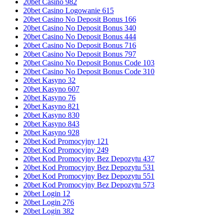
20bet Casino 982
20bet Casino Logowanie 615
20bet Casino No Deposit Bonus 166
20bet Casino No Deposit Bonus 340
20bet Casino No Deposit Bonus 444
20bet Casino No Deposit Bonus 716
20bet Casino No Deposit Bonus 797
20bet Casino No Deposit Bonus Code 103
20bet Casino No Deposit Bonus Code 310
20bet Kasyno 32
20bet Kasyno 607
20bet Kasyno 76
20bet Kasyno 821
20bet Kasyno 830
20bet Kasyno 843
20bet Kasyno 928
20bet Kod Promocyjny 121
20bet Kod Promocyjny 249
20bet Kod Promocyjny Bez Depozytu 437
20bet Kod Promocyjny Bez Depozytu 531
20bet Kod Promocyjny Bez Depozytu 551
20bet Kod Promocyjny Bez Depozytu 573
20bet Login 12
20bet Login 276
20bet Login 382