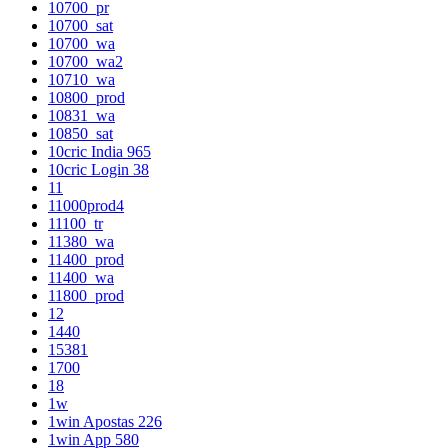
10700_pr
10700_sat
10700_wa
10700_wa2
10710_wa
10800_prod
10831_wa
10850_sat
10cric India 965
10cric Login 38
11
11000prod4
11100_tr
11380_wa
11400_prod
11400_wa
11800_prod
12
1440
15381
1700
18
1w
1win Apostas 226
1win App 580