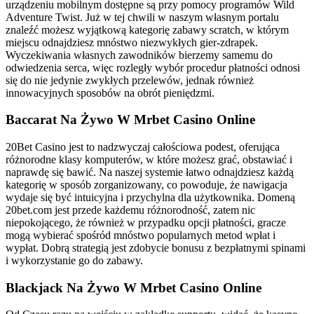
urządzeniu mobilnym dostępne są przy pomocy programów Wild
Adventure Twist. Już w tej chwili w naszym własnym portalu
znaleźć możesz wyjątkową kategorię zabawy scratch, w którym
miejscu odnajdziesz mnóstwo niezwykłych gier-zdrapek.
Wyczekiwania własnych zawodników bierzemy samemu do
odwiedzenia serca, więc rozległy wybór procedur płatności odnosi
się do nie jedynie zwykłych przelewów, jednak również
innowacyjnych sposobów na obrót pieniędzmi.
Baccarat Na Żywo W Mrbet Casino Online
20Bet Casino jest to nadzwyczaj całościowa podest, oferująca
różnorodne klasy komputerów, w które możesz grać, obstawiać i
naprawdę się bawić. Na naszej systemie łatwo odnajdziesz każdą
kategorię w sposób zorganizowany, co powoduje, że nawigacja
wydaje się być intuicyjna i przychylna dla użytkownika. Domeną
20bet.com jest przede każdemu różnorodność, zatem nic
niepokojącego, że również w przypadku opcji płatności, gracze
mogą wybierać spośród mnóstwo popularnych metod wpłat i
wypłat. Dobrą strategią jest zdobycie bonusu z bezpłatnymi spinami
i wykorzystanie go do zabawy.
Blackjack Na Żywo W Mrbet Casino Online