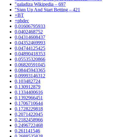
"qaladiza Wikipedia – 697
"Sign Up And Start Betting – 421
+BT
+pbdec
0,01606795933
0,0402468752
0,04314608437
0,04352469993
0,04744125425
0,04890418353
0,05535320866
0,06820591045
0,08445943365
0,09993146312
0,103482724
0,130912879
0,1334400616
0,1392966451
0,1706710644
0,1728229818
0,2071422045
0,2182458966
0,2496722468
0,261141546
0,2688535828