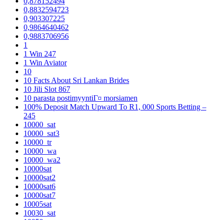
0,878152494
0,8832594723
0,903307225
0,9864640462
0,9883706956
1
1 Win 247
1 Win Aviator
10
10 Facts About Sri Lankan Brides
10 Jili Slot 867
10 parasta postimyyntiГ¤ morsiamen
100% Deposit Match Upward To R1, 000 Sports Betting –
245
10000_sat
10000_sat3
10000_tr
10000_wa
10000_wa2
10000sat
10000sat2
10000sat6
10000sat7
10005sat
10030_sat