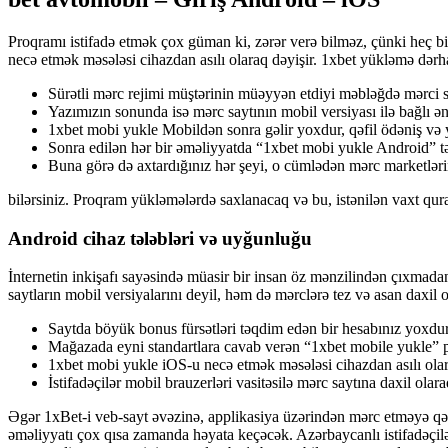
Proqramı istifadə etmək çox güman ki, zərər verə bilməz, çünki heç b
necə etmək məsələsi cihazdan asılı olaraq dəyişir. 1xbet yükləmə dərhal
Sürətli mərc rejimi müştərinin müəyyən etdiyi məbləğdə mərci se
Yazımızın sonunda isə mərc saytının mobil versiyası ilə bağlı ən
1xbet mobi yukle Mobildən sonra gəlir yoxdur, qəfil ödəniş və y
Sonra edilən hər bir əməliyyatda “1xbet mobi yukle Android” t
Buna görə də axtardığınız hər şeyi, o cümlədən mərc marketlərini
bilərsiniz. Proqram yükləmələrdə saxlanacaq və bu, istənilən vaxt q
Android cihaz tələbləri və uyğunluğu
İnternetin inkişafı sayəsində müasir bir insan öz mənzilindən çıxma
saytların mobil versiyalarını deyil, həm də mərclərə tez və asan daxil
Saytda böyük bonus fürsətləri təqdim edən bir hesabınız yox
Mağazada eyni standartlara cavab verən “1xbet mobile yukle” p
1xbet mobi yukle iOS-u necə etmək məsələsi cihazdan asılı olar
İstifadəçilər mobil brauzerləri vasitəsilə mərc saytına daxil ol
Əgər 1xBet-i veb-sayt əvəzinə, applikasiya üzərindən mərc etməyə qər
əməliyyatı çox qısa zamanda həyata keçəcək. Azərbaycanlı istifadəçil