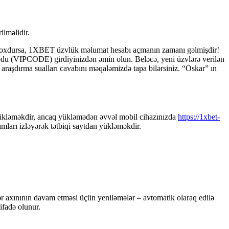
lməlidir.
nız yoxdursa, 1XBET üzvlük məlumat hesabı açmanın zamanı gəlmişdir!
odu (VIPCODE) girdiyinizdən əmin olun. Beləcə, yeni üzvlərə verilən
dırma sualları cavabını məqaləmizdə tapa bilərsiniz. “Oskar” ın
 yükləməkdir, ancaq yükləmədən əvvəl mobil cihazınızda
https://1xbet-
mları izləyərək tətbiqi saytdan yükləməkdir.
klər axınının davam etməsi üçün yeniləmələr – avtomatik olaraq edilə
ifadə olunur.