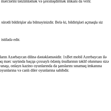
ə mərclərini tənzimləmək və şəxsiləşdirmək imkanı da verir.
rətli bildirişlər ala bilməyinizdir. Belə ki, bildirişləri açmaqla siz
istifadə edir.
ların Azərbaycan dilinə dəstəkləməsidir. 1xBet mobil Azerbaycan ilə
aq mərc saytında baçqa çoxsaylı ödəniş üsullarının təklif olunması sizə
 yanaşı, onlayn kazino oyunlarında da şanslarını sınamaq imkanına
unlarına və canlı diler oyunlarına sahibdir.