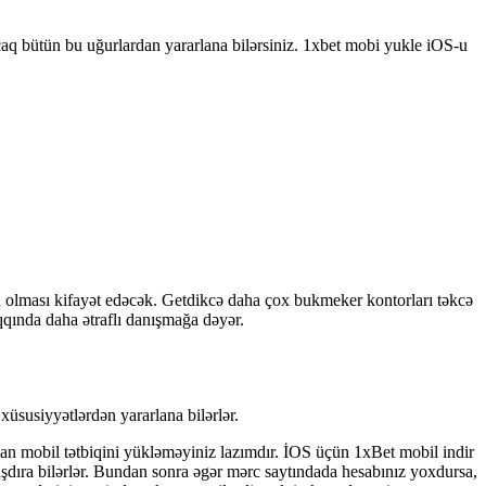
aq bütün bu uğurlardan yararlana bilərsiniz. 1xbet mobi yukle iOS-u
u olması kifayət edəcək. Getdikcə daha çox bukmeker kontorları təkcə
qqında daha ətraflı danışmağa dəyər.
xüsusiyyətlərdən yararlana bilərlər.
an mobil tətbiqini yükləməyiniz lazımdır. İOS üçün 1xBet mobil indir
şdıra bilərlər. Bundan sonra əgər mərc saytındada hesabınız yoxdursa,