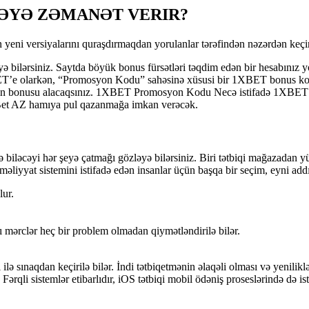
ƏYƏ ZƏMANƏT VERIR?
eni versiyalarını quraşdırmaqdan yorulanlar tərəfindən nəzərdən keçiri
zləyə bilərsiniz. Saytda böyük bonus fürsətləri təqdim edən bir hesabı
1XBET’e olarkən, “Promosyon Kodu” sahəsinə xüsusi bir 1XBET bonus k
 bonusu alacaqsınız. 1XBET Promosyon Kodu Necə istifadə 1XBET araş
1xBet AZ hamıya pul qazanmağa imkan verəcək.
 biləcəyi hər şeyə çatmağı gözləyə bilərsiniz. Biri tətbiqi mağazadan
liyyat sistemini istifadə edən insanlar üçün başqa bir seçim, eyni addı
lur.
mərclər heç bir problem olmadan qiymətləndirilə bilər.
 ilə sınaqdan keçirilə bilər. İndi tətbiqetmənin əlaqəli olması və yenili
ərqli sistemlər etibarlıdır, iOS tətbiqi mobil ödəniş proseslərində də ist