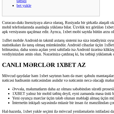
tətbiqi
bet yukle
Curacao-dakı lisenziyaya əlavə olaraq, Rusiyada bir şirkətlə əlaqəli ol
mobil telefonlarında asanlıqla yüklənə bilər. Üzvlük tez görülən 1xbet 
apk versiyasını qaçılmaz edir. Ayrıca, 1xbet mobi saytda bütün arzu o
1xBet mobile Android-in təkmil axtarış sistemi isə sizə istədiyiniz oyu
statistikaları ilə tanış olmaq mümkündür. Android cihazlar üçün 1xBe
bölməsinə, daha sonra açılan yeni səhifədə isə Android üzərinə klikl
verdiyinizdən əmin olun. Nəzərinizə çatdıraq ki, bu tətbiqi yükləmək c
CANLI MƏRCLƏR 1XBET AZ
Mövcud qaydalar həm 1xbet saytının həm də mərc qəbulu məntəqələrini
nəticəsi hadisənin nəticəsindən asılıdır və nəticənin necə olacağı məlum
Əvvəla, məlumatların daha az olması səbəbindən sürətli proseslə
1XBET yalnız bir mobil tətbiq deyil, eyni zamanda masa üstü bah
Yeni oyunçu mərclər üçün tələb olunan məbləği almaq üçün mü
İnternetin inkişafı sayəsində müasir bir insan öz mənzilindən ç
Hal-hazırda, 1xbet yukle seçimi ilə mövcud yeniləmələrin istifadəsi d