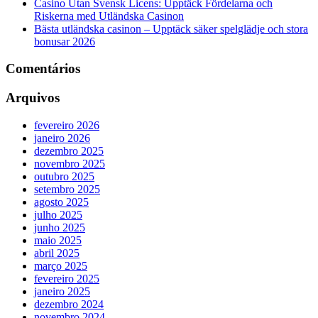
Casino Utan Svensk Licens: Upptäck Fördelarna och
Riskerna med Utländska Casinon
Bästa utländska casinon – Upptäck säker spelglädje och stora
bonusar 2026
Comentários
Arquivos
fevereiro 2026
janeiro 2026
dezembro 2025
novembro 2025
outubro 2025
setembro 2025
agosto 2025
julho 2025
junho 2025
maio 2025
abril 2025
março 2025
fevereiro 2025
janeiro 2025
dezembro 2024
novembro 2024