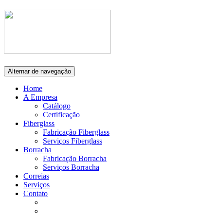
Alternar de navegação
Home
A Empresa
Catálogo
Certificação
Fiberglass
Fabricação Fiberglass
Serviços Fiberglass
Borracha
Fabricação Borracha
Serviços Borracha
Correias
Serviços
Contato