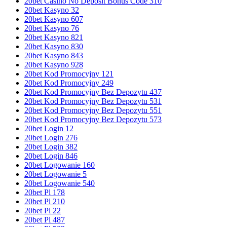
20bet Casino No Deposit Bonus Code 310
20bet Kasyno 32
20bet Kasyno 607
20bet Kasyno 76
20bet Kasyno 821
20bet Kasyno 830
20bet Kasyno 843
20bet Kasyno 928
20bet Kod Promocyjny 121
20bet Kod Promocyjny 249
20bet Kod Promocyjny Bez Depozytu 437
20bet Kod Promocyjny Bez Depozytu 531
20bet Kod Promocyjny Bez Depozytu 551
20bet Kod Promocyjny Bez Depozytu 573
20bet Login 12
20bet Login 276
20bet Login 382
20bet Login 846
20bet Logowanie 160
20bet Logowanie 5
20bet Logowanie 540
20bet Pl 178
20bet Pl 210
20bet Pl 22
20bet Pl 487