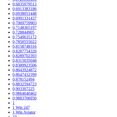
0,6835979513
0,6913383186
0,6938051448
0,6991331437
0,7069759903
0,7148365197
0,728844905
0,7549635172
0,7850555022
0,8158748316
0,8287754326
0,8289702393
0,8315035048
0,8389923506
0,8643924872
0,8647432399
0,878152494
0,8832594723
0,903307225
0,9864640462
0,9883706956
1
1 Win 247
1 Win Aviator
10