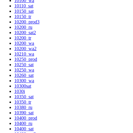
10100_wa
10110_sat
10150_sat
10150_tr
10200_prod3
10200_ru
10200_sat2
10200_tr
10200_wa
10200_wa2
10210_wa
10250_prod
10250_sat
10250_wa
10260_sat
10300_wa
10300sat
1030i
10350_sat
10350_tr
10380_ru
10390_sat
10400_prod
10400_ru
10400_sat