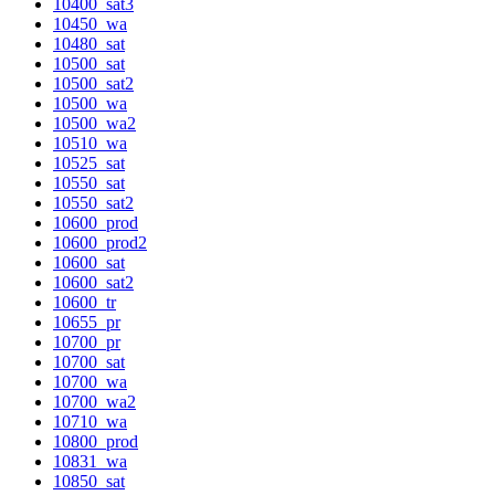
10400_sat3
10450_wa
10480_sat
10500_sat
10500_sat2
10500_wa
10500_wa2
10510_wa
10525_sat
10550_sat
10550_sat2
10600_prod
10600_prod2
10600_sat
10600_sat2
10600_tr
10655_pr
10700_pr
10700_sat
10700_wa
10700_wa2
10710_wa
10800_prod
10831_wa
10850_sat