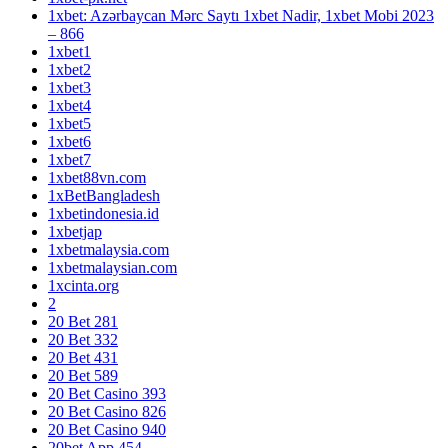
1xbet: Azərbaycan Mərc Saytı 1xbet Nadir, 1xbet Mobi 2023
– 866
1xbet1
1xbet2
1xbet3
1xbet4
1xbet5
1xbet6
1xbet7
1xbet88vn.com
1xBetBangladesh
1xbetindonesia.id
1xbetjap
1xbetmalaysia.com
1xbetmalaysian.com
1xcinta.org
2
20 Bet 281
20 Bet 332
20 Bet 431
20 Bet 589
20 Bet Casino 393
20 Bet Casino 826
20 Bet Casino 940
20bet App 454