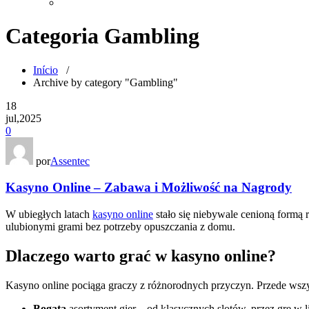
Categoria Gambling
Início
/
Archive by category "Gambling"
18
jul,2025
0
por
Assentec
Kasyno Online – Zabawa i Możliwość na Nagrody
W ubiegłych latach
kasyno online
stało się niebywale cenioną formą 
ulubionymi grami bez potrzeby opuszczania z domu.
Dlaczego warto grać w kasyno online?
Kasyno online pociąga graczy z różnorodnych przyczyn. Przede wszy
Bogatą
asortyment gier – od klasycznych slotów, przez grę w li