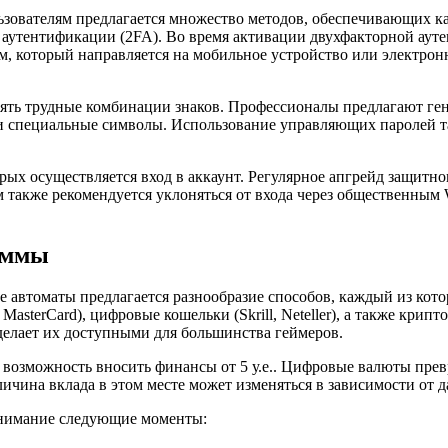
ьзователям предлагается множество методов, обеспечивающих ка
аутентификации (2FA). Во время активации двухфакторной аут
ом, который направляется на мобильное устройство или электро
нять трудные комбинации знаков. Профессионалы предлагают ген
и специальные символы. Использование управляющих паролей т
орых осуществляется вход в аккаунт. Регулярное апгрейд защит
также рекомендуется уклоняться от входа через общественным W
уммы
ые автоматы предлагается разнообразие способов, каждый из ко
asterCard), цифровые кошельки (Skrill, Neteller), а также кри
 делает их доступными для большинства геймеров.
 возможность вносить финансы от 5 у.е.. Цифровые валюты прев
ичина вклада в этом месте может изменяться в зависимости от д
внимание следующие моменты: