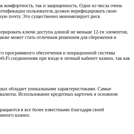
к комфортность, так и защищенность. Один из числа очень
ентификации пользователь должен верифицировать свою
нную почту. Это существенно минимизирует риск
ерировать ключи доступа длиной не меньше 12-ти элементов,
акже может стать отличным решением для сбережения и
ного программного обеспечения и операционной системы
i-Fi соединениям при входе в личный кабинет казино, так как
торых обладает уникальными характеристиками. Самые
птовалюты. Использование кредитных карточек в основном
ращаются в все более известными благодаря своей
анного казино.