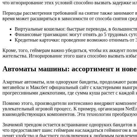
что игнорирование этих условий способно вызвать задержке ил
Периоды рассмотрения требований на снятие также занимают в
время может расширяться в зависимости от способа снятия сред
Виртуальные кошельки: быстрые переводы, в большинстве 
Финансовые транзакции: могут отнять до 5 трудовых сут
Кредитные карточки: проведение возможно отнимать от 3
Кроме, того, геймерам важно убедиться, чтобы их аккаунт по
жительства. Игнорирование этого шагa способно вызвать изб
Автоматы машины: ассортимент и нов
Азартные автоматы, или однорукие бандиты, продолжают разви
мегавейсы и Максбет официальный сайт с кластерными выигры
прогрессивными джекпотами, где сумма куша растет с каждой и
Помимо этого, производители интенсивно внедряют компонент
увлекательный игровой процесс. К примеру, организация NetE
взаимодействующих компонентов. Эти технологии преобразуют
Значимой трендом остается встраивание одноруких бандитов в
что предоставляет шанс геймерам наслаждаться геймингом в л
ценят удобство и быстроту подключения к любимым развлечен