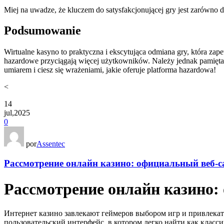
Miej na uwadze, że kluczem do satysfakcjonującej gry jest zarówno 
Podsumowanie
Wirtualne kasyno to praktyczna i ekscytująca odmiana gry, która zap
hazardowe przyciągają więcej użytkowników. Należy jednak pamiętać,
umiarem i ciesz się wrażeniami, jakie oferuje platforma hazardowa!
<
14
jul,2025
0
por
Assentec
Рассмотрение онлайн казино: официальный веб-с
Рассмотрение онлайн казино:
Интернет казино завлекают геймеров выбором игр и привлек
пользовательский интерфейс, в котором легко найти как клас