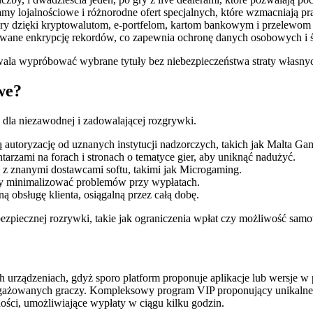
ramy lojalnościowe i różnorodne ofert specjalnych, które wzmacniają 
fery dzięki kryptowalutom, e-portfelom, kartom bankowym i przelewom
owane enkrypcję rekordów, co zapewnia ochronę danych osobowych i 
wala wypróbować wybrane tytuły bez niebezpieczeństwa straty własnyc
we?
la niezawodnej i zadowalającej rozgrywki.
ą autoryzację od uznanych instytucji nadzorczych, takich jak Malta G
tarzami na forach i stronach o tematyce gier, aby uniknąć nadużyć.
 z znanymi dostawcami softu, takimi jak Microgaming.
aby minimalizować problemów przy wypłatach.
obsługę klienta, osiągalną przez całą dobę.
zpiecznej rozrywki, takie jak ograniczenia wpłat czy możliwość sam
urządzeniach, gdyż sporo platform proponuje aplikacje lub wersje w 
żowanych graczy. Kompleksowy program VIP proponujący unikalne ben
ści, umożliwiające wypłaty w ciągu kilku godzin.