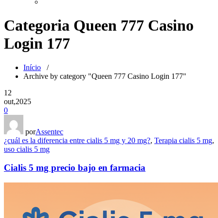
Categoria Queen 777 Casino
Login 177
Início
/
Archive by category "Queen 777 Casino Login 177"
12
out,2025
0
por
Assentec
¿cuál es la diferencia entre cialis 5 mg y 20 mg?
,
Terapia cialis 5 mg
,
uso cialis 5 mg
Cialis 5 mg precio bajo en farmacia