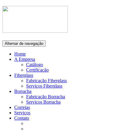
Alternar de navegação
Home
A Empresa
Catálogo
Certificação
Fiberglass
Fabricação Fiberglass
Serviços Fiberglass
Borracha
Fabricação Borracha
Serviços Borracha
Correias
Serviços
Contato