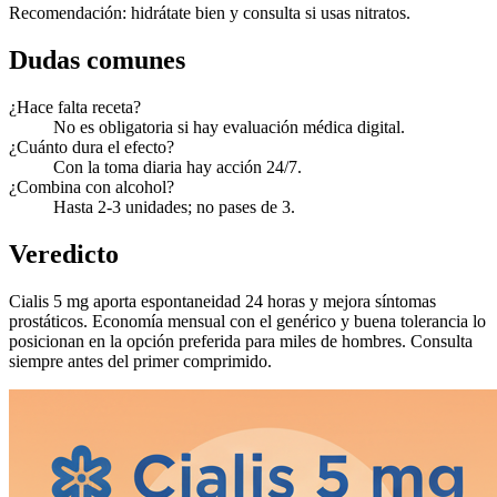
Recomendación: hidrátate bien y consulta si usas nitratos.
Dudas comunes
¿Hace falta receta?
No es obligatoria si hay evaluación médica digital.
¿Cuánto dura el efecto?
Con la toma diaria hay acción 24/7.
¿Combina con alcohol?
Hasta 2-3 unidades; no pases de 3.
Veredicto
Cialis 5 mg aporta espontaneidad 24 horas y mejora síntomas
prostáticos. Economía mensual con el genérico y buena tolerancia lo
posicionan en la opción preferida para miles de hombres. Consulta
siempre antes del primer comprimido.