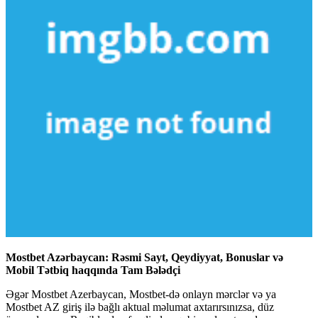
Mostbet Azərbaycan: Rəsmi Sayt, Qeydiyyat, Bonuslar və
Mobil Tətbiq haqqında Tam Bələdçi
Əgər Mostbet Azerbaycan, Mostbet-də onlayn mərclər və ya
Mostbet AZ giriş ilə bağlı aktual məlumat axtarırsınızsa, düz