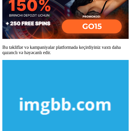
Bu təkliflər və kampaniyalar platformada keçirdiyiniz vaxtı daha
qazanclı və həyəcanlı edir.