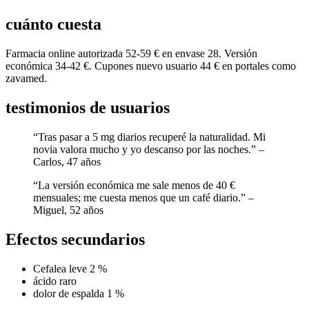
cuánto cuesta
Farmacia online autorizada 52-59 € en envase 28. Versión
económica 34-42 €. Cupones nuevo usuario 44 € en portales como
zavamed.
testimonios de usuarios
“Tras pasar a 5 mg diarios recuperé la naturalidad. Mi
novia valora mucho y yo descanso por las noches.” –
Carlos, 47 años
“La versión económica me sale menos de 40 €
mensuales; me cuesta menos que un café diario.” –
Miguel, 52 años
Efectos secundarios
Cefalea leve 2 %
ácido raro
dolor de espalda 1 %