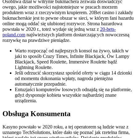
Osobliwa dział w witrynie bukmachera zezwala doświadczyć
owego, jakie możliwości najistotniejsze w pracach morzem
produktem wraz z rzeczywistym krupierem. 20Bet casino i zakłady
bukmacherskie jest to pewne obszar w sieci, w którym fani hazardu
online mogą oddać się ulubionej rozrywce. Strona hazardowa
powstała w 2020 r., toteż wydaje się jedną wraz z
20-bets-
poland.com
najświeższych platform dostarczających nowoczesną
rozrywkę na prawdziwe pieniądze.
Warto rozpocząć od najlepszych konsol na żywo, takich w
jaki to sposób Crazy Times, Infinite Blackjack, Ów Lampy
Blackjack, Speed Roulette, Immersive Roulette bądź
Lightning Roulette.
Jeśli odrzucić skorzystasz spośród oferty w ciągu 14 dzionki
od momentu dokonania wpłaty, nagroda pieniężna
automatycznie przepadnie.
Entuzjaści komputerów losowych odnajdą się na platformie,
gdyż dysponuje kobieta wszystkie najbardziej znane
urządzenia.
Obsługa Konsumenta
Kasyno powstało w 2020 roku, a tej operatorem są ludzie wraz z
uznanego TechSolutions, które dało się poznać jak rzetelna firma,
której zaufało już sporo użytkowników. Działanie produktów