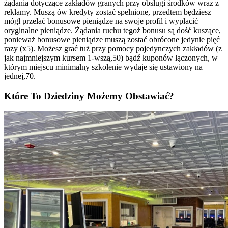
żądania dotyczące zakładów granych przy obsługi środków wraz z
reklamy. Muszą ów kredyty zostać spełnione, przedtem będziesz
mógł przelać bonusowe pieniądze na swoje profil i wypłacić
oryginalne pieniądze. Żądania ruchu tegoż bonusu są dość kuszące,
ponieważ bonusowe pieniądze muszą zostać obrócone jedynie pięć
razy (x5). Możesz grać tuż przy pomocy pojedynczych zakładów (z
jak najmniejszym kursem 1-wszą,50) bądź kuponów łączonych, w
którym miejscu minimalny szkolenie wydaje się ustawiony na
jednej,70.
Które To Dziedziny Możemy Obstawiać?