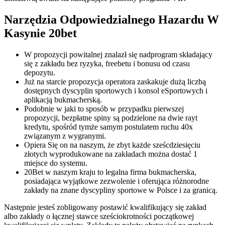
Narzędzia Odpowiedzialnego Hazardu W
Kasynie 20bet
W propozycji powitalnej znalazł się nadprogram składający
się z zakładu bez ryzyka, freebetu i bonusu od czasu
depozytu.
Już na starcie propozycja operatora zaskakuje dużą liczbą
dostępnych dyscyplin sportowych i konsol eSportowych i
aplikacją bukmacherską.
Podobnie w jaki to sposób w przypadku pierwszej
propozycji, bezpłatne spiny są podzielone na dwie rayt
kredytu, spośród tymże samym postulatem ruchu 40x
związanym z wygranymi.
Opiera Się on na naszym, że zbyt każde sześcdziesięciu
złotych wyprodukowane na zakładach można dostać 1
miejsce do systemu.
20Bet w naszym kraju to legalna firma bukmacherska,
posiadająca wyjątkowe zezwolenie i oferująca różnorodne
zakłady na znane dyscypliny sportowe w Polsce i za granicą.
Następnie jesteś zobligowany postawić kwalifikujący się zakład
albo zakłady o łącznej stawce sześciokrotności początkowej