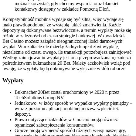
można skorzystać, gdy chcemy wsparcia oraz blankiet
kontaktowy dostępny w zakładce Pomocną Dłoń.
Kompatybilność mobilna wydaje się być silna, więc wydaje się
mało prawdopodobne, że wystąpią jakieś zmartwienia. Każde
depozyty są dokonywane bezzwłocznie, a termin wypłaty może się
różnić w zależności od czasu strategie bankowej. W dwadzieścia
Bet Casino możesz zażądać nieograniczonej ilości darmowych
wypłat. W rezultacie nie dzierży żadnych opłat zbyt wypłatę,
niezależnie od czasu owego, ile transakcji potrzebujesz zainicjować.
Według zainicjowaniu wypłaty jest ona przeprowadzana ręcznie za
pośrednictwem bukmachera 20 Bet. Należy aczkolwiek wziąć pod
uwagę, że wypłaty będą dokonywane wyłącznie w dób robocze.
Wypłaty
Bukmacher 20Bet został uruchomiony w 2020 r. przez
TechSolutions Group NV.
Jednakowo, w który sposób w wypadku wypłaty pieniędzy –
wraz z poziomu aplikacji mobilnej możesz wpłacić też
depozyt.
Prawo dotyczące zakładów w Curacao mogą również
ograniczać zabezpieczenia konsumentów.
Gracze mogą wybierać spośród różnych wersji naszej gry,
tego rodzaju jakim sposobem klasyczny blackjack, blackjack