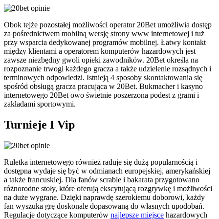
Obok tejże pozostałej możliwości operator 20Bet umożliwia dostęp
za pośrednictwem mobilną wersję strony www internetowej i tuż
przy wsparcia dedykowanej programów mobilnej. Łatwy kontakt
między klientami a operatorem komputerów hazardowych jest
zawsze niezbędny gwoli opieki zawodników. 20Bet określa na
rozpoznanie trwogi każdego gracza a także udzielenie rozsądnych i
terminowych odpowiedzi. Istnieją 4 sposoby skontaktowania się
spośród obsługą gracza pracująca w 20Bet. Bukmacher i kasyno
internetowego 20Bet owo świetnie poszerzona podest z grami i
zakładami sportowymi.
Turnieje I Vip
Ruletka internetowego również raduje się dużą popularnością i
dostępna wydaje się być w odmianach europejskiej, amerykańskiej
a także francuskiej. Dla fanów scrable i bakarata przygotowano
różnorodne stoły, które oferują ekscytującą rozgrywkę i możliwości
na duże wygrane. Dzięki naprawdę szerokiemu doborowi, każdy
fan wyszuka grę doskonale dopasowaną do własnych upodobań.
Regulacje dotyczące komputerów
najlepsze miejsce
hazardowych