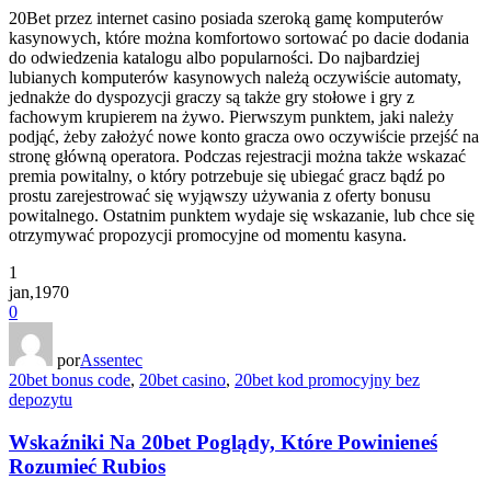
20Bet przez internet casino posiada szeroką gamę komputerów
kasynowych, które można komfortowo sortować po dacie dodania
do odwiedzenia katalogu albo popularności. Do najbardziej
lubianych komputerów kasynowych należą oczywiście automaty,
jednakże do dyspozycji graczy są także gry stołowe i gry z
fachowym krupierem na żywo. Pierwszym punktem, jaki należy
podjąć, żeby założyć nowe konto gracza owo oczywiście przejść na
stronę główną operatora. Podczas rejestracji można także wskazać
premia powitalny, o który potrzebuje się ubiegać gracz bądź po
prostu zarejestrować się wyjąwszy używania z oferty bonusu
powitalnego. Ostatnim punktem wydaje się wskazanie, lub chce się
otrzymywać propozycji promocyjne od momentu kasyna.
1
jan,1970
0
por
Assentec
20bet bonus code
,
20bet casino
,
20bet kod promocyjny bez
depozytu
Wskaźniki Na 20bet Poglądy, Które Powinieneś
Rozumieć Rubios