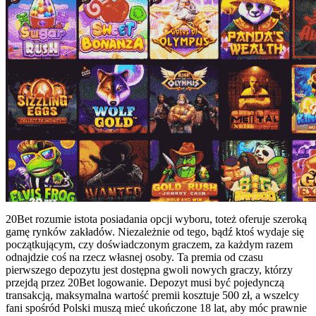
20Bet rozumie istota posiadania opcji wyboru, toteż oferuje szeroką
gamę rynków zakładów. Niezależnie od tego, bądź ktoś wydaje się
początkującym, czy doświadczonym graczem, za każdym razem
odnajdzie coś na rzecz własnej osoby. Ta premia od czasu
pierwszego depozytu jest dostępna gwoli nowych graczy, którzy
przejdą przez 20Bet logowanie. Depozyt musi być pojedynczą
transakcją, maksymalna wartość premii kosztuje 500 zł, a wszelcy
fani spośród Polski muszą mieć ukończone 18 lat, aby móc prawnie