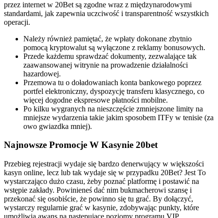
przez internet w 20Bet są zgodne wraz z międzynarodowymi
standardami, jak zapewnia uczciwość i transparentność wszystkich
operacji.
Należy również pamiętać, że wpłaty dokonane zbytnio
pomocą kryptowalut są wyłączone z reklamy bonusowych.
Przede każdemu sprawdzać dokumenty, zezwalające tak
zaawansowanej witrynie na prowadzenie działalności
hazardowej.
Przemowa tu o doładowaniach konta bankowego poprzez
portfel elektroniczny, dyspozycję transferu klasycznego, co
więcej dogodne ekspresowe płatności mobilne.
Po kilku wygranych na nieszczęście zmniejszone limity na
mniejsze wydarzenia takie jakim sposobem ITFy w tenisie (za
owo gwiazdka mniej).
Najnowsze Promocje W Kasynie 20bet
Przebieg rejestracji wydaje się bardzo denerwujący w większości
kasyn online, lecz lub tak wydaje się w przypadku 20Bet? Jest To
wystarczająco dużo czasu, żeby poznać platformę i postawić na
wstępie zakłady. Powinieneś dać nim bukmacherowi szansę i
przekonać się osobiście, że powinno się tu grać. By dołączyć,
wystarczy regularnie grać w kasynie, zdobywając punkty, które
umożliwią awans na następujące poziomy programu VIP.