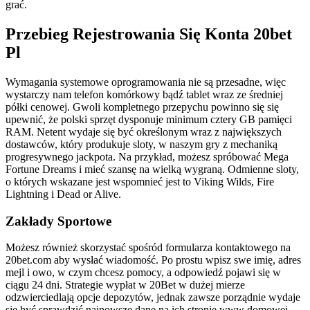
grać.
Przebieg Rejestrowania Się Konta 20bet
Pl
Wymagania systemowe oprogramowania nie są przesadne, więc
wystarczy nam telefon komórkowy bądź tablet wraz ze średniej
półki cenowej. Gwoli kompletnego przepychu powinno się się
upewnić, że polski sprzęt dysponuje minimum cztery GB pamięci
RAM. Netent wydaje się być określonym wraz z największych
dostawców, który produkuje sloty, w naszym gry z mechaniką
progresywnego jackpota. Na przykład, możesz spróbować Mega
Fortune Dreams i mieć szansę na wielką wygraną. Odmienne sloty,
o których wskazane jest wspomnieć jest to Viking Wilds, Fire
Lightning i Dead or Alive.
Zakłady Sportowe
Możesz również skorzystać spośród formularza kontaktowego na
20bet.com aby wysłać wiadomość. Po prostu wpisz swe imię, adres
mejl i owo, w czym chcesz pomocy, a odpowiedź pojawi się w
ciągu 24 dni. Strategie wypłat w 20Bet w dużej mierze
odzwierciedlają opcje depozytów, jednak zawsze porządnie wydaje
się być sprawdzić najnowsze dane na ich stronie www domowej,