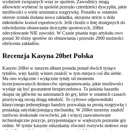
wydarzeń związanych wraz ze sportem. Zawodnicy mogą
albowiem wybierać tu spośród przeszło czterdzieści dyscyplin, jakie
możliwości o wiele urozmaica rozgrywkę. Ponadto w ostatnim
okresie została dodana nowa zakładka, skrojona stricte u dołu
miłośników konsol esportowych. Jeśli chodzi o listę dostępnych do
odwiedzenia obstawiania dyscyplin sportowych, 20Bet
zdecydowanie NIE zawodzi. W Czasie pisania tego artykułu owo
ponad 30 różny sportów do obstawiania i przeszło 2000 możności
obrócenia zakładów.
Recenzja Kasyna 20bet Polska
Kasyno 20Bet w naszym album posiada ponad dwóch tysiące
tytułów, więc każdy winien znaleźć w tym miejscu coś dla siebie.
Ma ono wyłącznie i wyłącznie tytuły od momentu
licencjonowanych dostawców oprogramowania, jakie możliwości
wydaje się być gwarantem bezpieczeństwa. Ta jaskinia hazardu
skupia się głównie na automatach do gry, które w ostatnich czasach
przeżywają swoją drugą młodość. Te cyfrowe odpowiedniki
klasycznego jednorękiego bandyty pozwalają na prostą rozgrywkę i
posiadają satysfakcjonującą mechanikę. W 20Bet możemy znaleźć
zarówno doskonałe owocówki, jak i więcej zaawansowane
technologiczne pozycje, przypominające w większym poziomie gry
online. W tymże kasynie odszukamy również rozrywki stołowe oraz