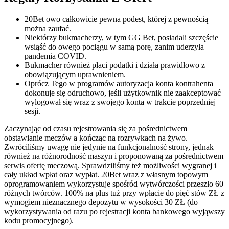
20Bet owo całkowicie pewna podest, której z pewnością
można zaufać.
Niektórzy bukmacherzy, w tym GG Bet, posiadali szczęście
wsiąść do owego pociągu w samą porę, zanim uderzyła
pandemia COVID.
Bukmacher również płaci podatki i działa prawidłowo z
obowiązującym uprawnieniem.
Oprócz Tego w programów autoryzacja konta kontrahenta
dokonuje się odruchowo, jeśli użytkownik nie zaakceptować
wylogował się wraz z swojego konta w trakcie poprzedniej
sesji.
Zaczynając od czasu rejestrowania się za pośrednictwem
obstawianie meczów a kończąc na rozrywkach na żywo.
Zwróciliśmy uwagę nie jedynie na funkcjonalność strony, jednak
również na różnorodność maszyn i proponowaną za pośrednictwem
serwis ofertę meczową. Sprawdziliśmy też możliwości wygranej i
cały układ wpłat oraz wypłat. 20Bet wraz z własnym topowym
oprogramowaniem wykorzystuje spośród wytwórczości przeszło 60
różnych twórców. 100% na plus tuż przy wpłacie do pięć stów ZŁ z
wymogiem nieznacznego depozytu w wysokości 30 ZŁ (do
wykorzystywania od razu po rejestracji konta bankowego wyjąwszy
kodu promocyjnego).