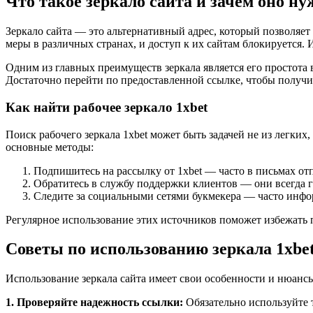
Что такое зеркало сайта и зачем оно ну
Зеркало сайта — это альтернативный адрес, который позволяет
меры в различных странах, и доступ к их сайтам блокируется. 
Одним из главных преимуществ зеркала является его простота
Достаточно перейти по предоставленной ссылке, чтобы получи
Как найти рабочее зеркало 1xbet
Поиск рабочего зеркала 1xbet может быть задачей не из легк
основные методы:
Подпишитесь на рассылку от 1xbet — часто в письмах от
Обратитесь в службу поддержки клиентов — они всегда 
Следите за социальными сетями букмекера — часто инфо
Регулярное использование этих источников поможет избежать пр
Советы по использованию зеркала 1xbe
Использование зеркала сайта имеет свои особенности и нюансы.
1. Проверяйте надежность ссылки:
Обязательно используйте 