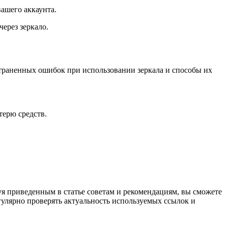
ашего аккаунта.
ерез зеркало.
остраненных ошибок при использовании зеркала и способы их
терю средств.
уя приведенным в статье советам и рекомендациям, вы сможете
гулярно проверять актуальность используемых ссылок и