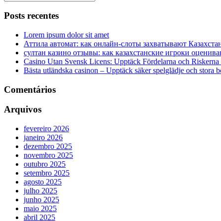
Posts recentes
Lorem ipsum dolor sit amet
Аттила автомат: как онлайн‑слоты захватывают Казахста
султан казино отзывы: как казахстанские игроки оценива
Casino Utan Svensk Licens: Upptäck Fördelarna och Riskerna
Bästa utländska casinon – Upptäck säker spelglädje och stora 
Comentários
Arquivos
fevereiro 2026
janeiro 2026
dezembro 2025
novembro 2025
outubro 2025
setembro 2025
agosto 2025
julho 2025
junho 2025
maio 2025
abril 2025