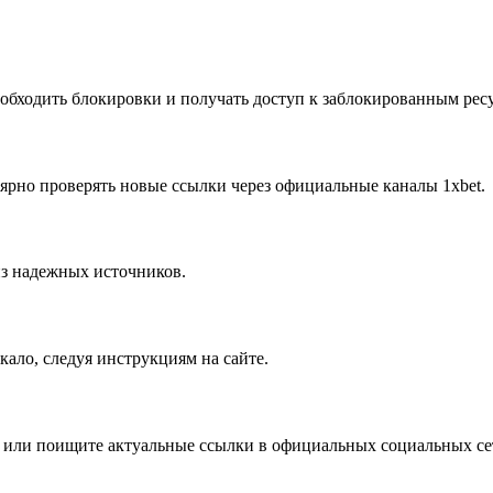
 обходить блокировки и получать доступ к заблокированным рес
лярно проверять новые ссылки через официальные каналы 1xbet.
из надежных источников.
кало, следуя инструкциям на сайте.
bet или поищите актуальные ссылки в официальных социальных се