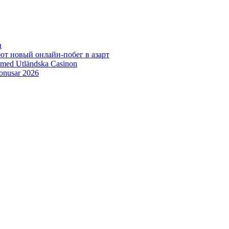
н
ют новый онлайн‑побег в азарт
 med Utländska Casinon
bonusar 2026