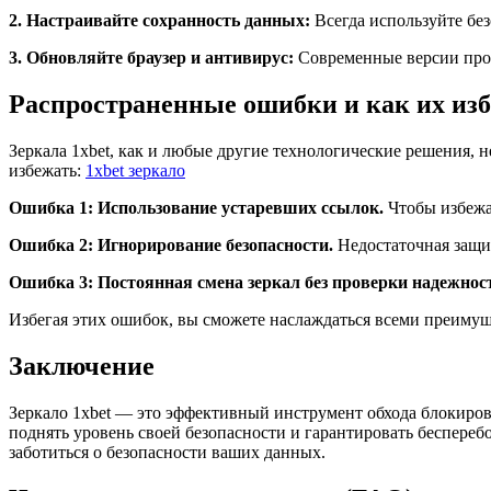
2. Настраивайте сохранность данных:
Всегда используйте бе
3. Обновляйте браузер и антивирус:
Современные версии прог
Распространенные ошибки и как их из
Зеркала 1xbet, как и любые другие технологические решения, 
избежать:
1xbet зеркало
Ошибка 1: Использование устаревших ссылок.
Чтобы избежат
Ошибка 2: Игнорирование безопасности.
Недостаточная защит
Ошибка 3: Постоянная смена зеркал без проверки надежнос
Избегая этих ошибок, вы сможете наслаждаться всеми преимущес
Заключение
Зеркало 1xbet — это эффективный инструмент обхода блокиров
поднять уровень своей безопасности и гарантировать беспере
заботиться о безопасности ваших данных.