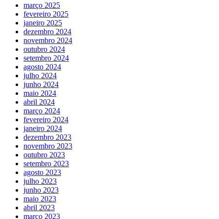
março 2025
fevereiro 2025
janeiro 2025
dezembro 2024
novembro 2024
outubro 2024
setembro 2024
agosto 2024
julho 2024
junho 2024
maio 2024
abril 2024
março 2024
fevereiro 2024
janeiro 2024
dezembro 2023
novembro 2023
outubro 2023
setembro 2023
agosto 2023
julho 2023
junho 2023
maio 2023
abril 2023
março 2023