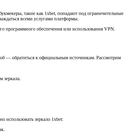
букмекеры, такие как 1xbet, попадают под ограничительные
слаждаться всеми услугами платформы.
ного программного обеспечения или использования VPN.
особ — обратиться к официальным источникам. Рассмотрим
м зеркала.
о использовать зеркало 1xbet:
ак.