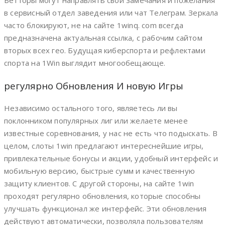
Бетторы могут направлять свои замечания и пожелания
в сервисный отдел заведения или чат Телеграм. Зеркала
часто блокируют, не на сайте 1winq. com всегда
предназначена актуальная ссылка, с рабочим сайтом
вторых всех гео. Будущая киберспорта и рефлектами
спорта на 1Win выглядит многообещающе.
регулярно Обновления И новую Игры
Независимо остального того, являетесь ли вы
поклонником популярных лиг или желаете менее
известные соревнования, у нас не есть что подыскать. В
целом, слоты 1win предлагают интереснейшие игры,
привлекательные бонусы и акции, удобный интерфейс и
мобильную версию, быстрые сумм и качественную
защиту клиентов. С другой стороны, на сайте 1win
проходят регулярно обновления, которые способны
улучшать функционал же интерфейс. Эти обновления
действуют автоматически, позволяла пользователям