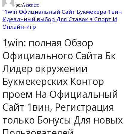
por
Assentec
“1win Официальный Сайт Букмекера 1вин
Идеальный выбор Для Ставок а Спорт И
Онлайн-игр
1win: полная Обзор
Официального Сайта Бк
Лидер окружении
Букмекерских Контор
проем На Официальный
Сайт 1вин, Регистрация
только Бонусы Для новых
Пользователей