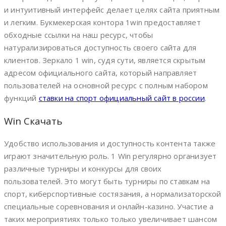
и интуитивный интерфейс делает целях сайта приятным
и легким. Букмекерская контора 1win предоставляет
обходные ссылки на наш ресурс, чтобы
натурализироваться доступность своего сайта для
клиентов. Зеркало 1 win, судя сути, является скрытым
адресом официального сайта, который направляет
пользователей на основной ресурс с полным набором
функций
ставки на спорт официальный сайт в россии
.
Win Скачать
Удобство использования и доступность контента также
играют значительную роль. 1 Win регулярно организует
различные турниры и конкурсы для своих
пользователей. Это могут быть турниры по ставкам на
спорт, киберспортивные состязания, а нормализаторской
специальные соревнования и онлайн-казино. Участие а
таких мероприятиях только только увеличивает шансом