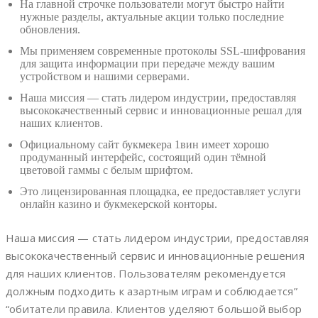
На главной строчке пользователи могут быстро найти
нужные разделы, актуальные акции только последние
обновления.
Мы применяем современные протоколы SSL-шифрования
для защита информации при передаче между вашим
устройством и нашими серверами.
Наша миссия — стать лидером индустрии, предоставляя
высококачественный сервис и инновационные решал для
наших клиентов.
Официальному сайт букмекера 1вин имеет хорошо
продуманный интерфейс, состоящий один тёмной
цветовой гаммы с белым шрифтом.
Это лицензированная площадка, ее предоставляет услуги
онлайн казино и букмекерской конторы.
Наша миссия — стать лидером индустрии, предоставляя
высококачественный сервис и инновационные решения
для наших клиентов. Пользователям рекомендуется
должным подходить к азартным играм и соблюдается”
“обитатели правила. Клиентов уделяют большой выбор