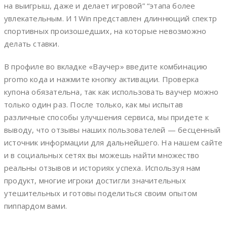
на выигрыш, даже и делает игровой” “этапа более
увлекательным. И 1Win представлен длиннющий спектр
спортивных произошедших, на которые невозможно
делать ставки.
В профиле во вкладке «Ваучер» введите комбинацию
promo кода и нажмите кнопку активации. Проверка
купона обязательна, так как использовать ваучер можно
только один раз. После только, как мы испытав
различные способы улучшения сервиса, мы придете к
выводу, что отзывы наших пользователей — бесценный
источник информации для дальнейшего. На нашем сайте
и в социальных сетях вы можешь найти множество
реальны отзывов и историях успеха. Используя нам
продукт, многие игроки достигли значительных
утешительных и готовы поделиться своим опытом
пиппардом вами.