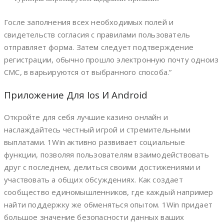
Госле заполнения всех необходимых полей и
свидетельств согласия с правилами пользователь
отправляет форма. Затем следует подтверждение
регистрации, обычно прошло электронную почту одноиз
СМС, в варьируются от выбранного способа.”
Приложение Для Ios И Android
Откройте для себя лучшие казино онлайн и
наслаждайтесь честный игрой и стремительными
выплатами. 1Win активно развивает социальные
функции, позволяя пользователям взаимодействовать
друг с последнем, делиться своими достижениями и
участвовать а общих обсуждениях. Как создает
сообщество единомышленников, где каждый например
найти поддержку же обменяться опытом. 1Win придает
большое значение безопасности данных ваших