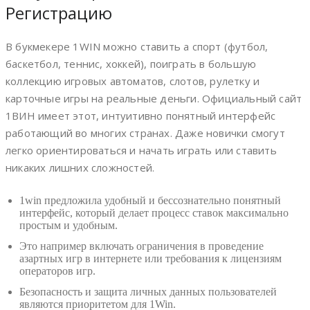
Регистрацию
В букмекере 1WIN можно ставить а спорт (футбол,
баскетбол, теннис, хоккей), поиграть в большую
коллекцию игровых автоматов, слотов, рулетку и
карточные игры на реальные деньги. Официальный сайт
1ВИН имеет этот, интуитивно понятный интерфейс
работающий во многих странах. Даже новички смогут
легко ориентироваться и начать играть или ставить
никаких лишних сложностей.
1win предложила удобный и бессознательно понятный
интерфейс, который делает процесс ставок максимально
простым и удобным.
Это например включать ограничения в проведение
азартных игр в интернете или требования к лицензиям
операторов игр.
Безопасность и защита личных данных пользователей
являются приоритетом для 1Win.