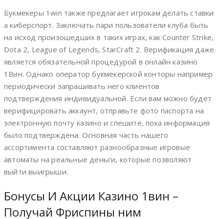
Букмекеры 1win также предлагает игрокам делать ставки
а киберспорт. Заключать пари пользователи клуба быть
на исход произошедших в таких играх, как Counter Strike,
Dota 2, League of Legends, StarCraft 2. Верификация даже
является обязательной процедурой в онлайн казино
1Вин. Однако оператор букмекерской конторы например
периодически запрашивать него клиентов
подтверждения индивидуальной. Если вам можно будет
верифицировать аккаунт, отправьте фото паспорта на
электронную почту казино и спешите, пока информация
было подтверждена. Основная часть нашего
ассортимента составляют разнообразные игровые
автоматы на реальные деньги, которые позволяют
выйти выигрыши.
Бонусы И Акции Казино 1вин –
Получай Фриспины ним