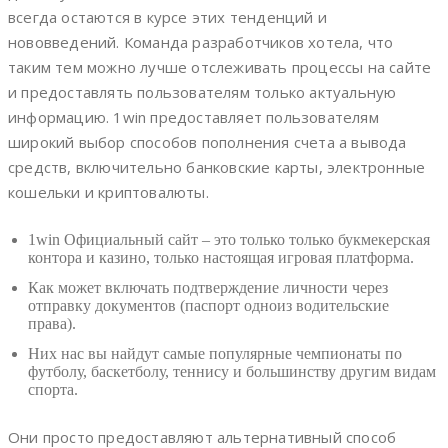
всегда остаются в курсе этих тенденций и
нововведений. Команда разработчиков хотела, что
таким тем можно лучше отслеживать процессы на сайте
и предоставлять пользователям только актуальную
информацию. 1win предоставляет пользователям
широкий выбор способов пополнения счета а вывода
средств, включительно банковские карты, электронные
кошельки и криптовалюты.
1win Официальный сайт – это только только букмекерская
контора и казино, только настоящая игровая платформа.
Как может включать подтверждение личности через
отправку документов (паспорт одноиз водительские
права).
Них нас вы найдут самые популярные чемпионаты по
футболу, баскетболу, теннису и большинству другим видам
спорта.
Они просто предоставляют альтернативный способ