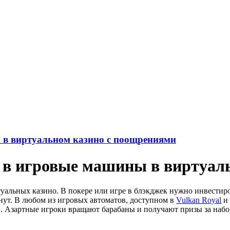
 в виртуальном казино с поощрениями
ь в игровые машины в виртуал
уальных казино. В покере или игре в блэкджек нужно инвестиро
нут. В любом из игровых автоматов, доступном в
Vulkan Royal
и 
ов. Азартные игроки вращают барабаны и получают призы за наб