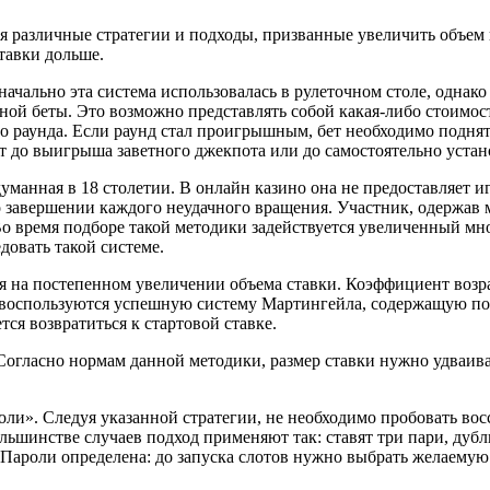
я различные стратегии и подходы, призванные увеличить объем 
тавки дольше.
чально эта система использовалась в рулеточном столе, однако 
ной беты. Это возможно представлять собой какая-либо стоимост
 раунда. Если раунд стал проигрышным, бет необходимо поднять
ует до выигрыша заветного джекпота или до самостоятельно уст
думанная в 18 столетии. В онлайн казино она не предоставляет и
по завершении каждого неудачного вращения. Участник, одержа
Во время подборе такой методики задействуется увеличенный мно
довать такой системе.
на постепенном увеличении объема ставки. Коэффициент возраст
 воспользуются успешную систему Мартингейла, содержащую повы
тся возвратиться к стартовой ставке.
гласно нормам данной методики, размер ставки нужно удваивать
оли». Следуя указанной стратегии, не необходимо пробовать в
большинстве случаев подход применяют так: ставят три пари, ду
 Пароли определена: до запуска слотов нужно выбрать желаемую 