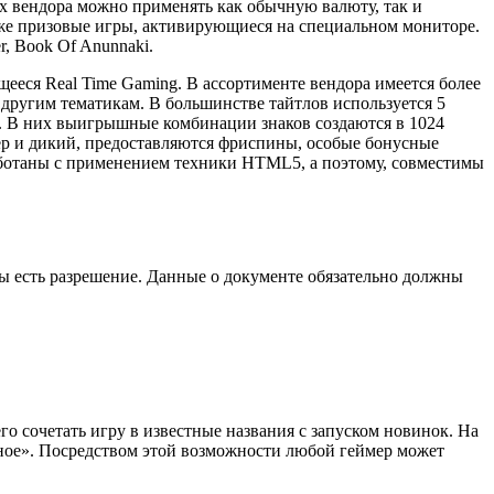
ах вендора можно применять как обычную валюту, так и
же призовые игры, активирующиеся на специальном мониторе.
r, Book Of Anunnaki.
ееся Real Time Gaming. В ассортименте вендора имеется более
 другим тематикам. В большинстве тайтлов используется 5
ей. В них выигрышные комбинации знаков создаются в 1024
тер и дикий, предоставляются фриспины, особые бонусные
работаны с применением техники HTML5, а поэтому, совместимы
мы есть разрешение. Данные о документе обязательно должны
о сочетать игру в известные названия с запуском новинок. На
анное». Посредством этой возможности любой геймер может