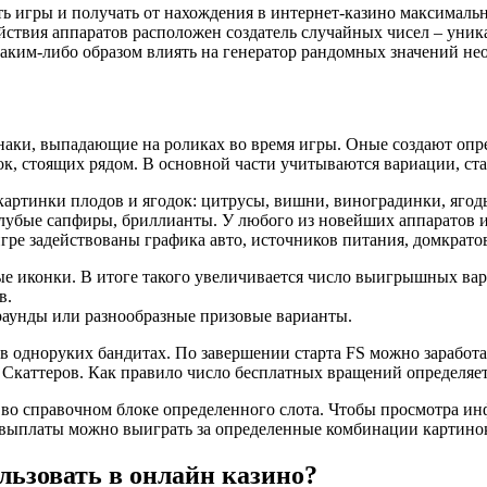
 игры и получать от нахождения в интернет-казино максимально
действия аппаратов расположен создатель случайных чисел – ун
 Каким-либо образом влиять на генератор рандомных значений не
знаки, выпадающие на роликах во время игры. Оные создают о
ок, стоящих рядом. В основной части учитываются вариации, ст
артинки плодов и ягодок: цитрусы, вишни, виноградинки, ягоды
лубые сапфиры, бриллианты. У любого из новейших аппаратов и
игре задействованы графика авто, источников питания, домкрат
е иконки. В итоге такого увеличивается число выигрышных вар
в.
аунды или разнообразные призовые варианты.
 одноруких бандитах. По завершении старта FS можно заработа
 Скаттеров. Как правило число бесплатных вращений определяетс
во справочном блоке определенного слота. Чтобы просмотра ин
ие выплаты можно выиграть за определенные комбинации картино
льзовать в онлайн казино?