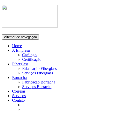
Alternar de navegação
Home
A Empresa
Catálogo
Certificação
Fiberglass
Fabricação Fiberglass
Serviços Fiberglass
Borracha
Fabricação Borracha
Serviços Borracha
Correias
Serviços
Contato