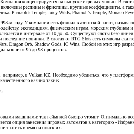
м. Компания концентрируется на выпуске игровых машин. В слот
g включены респины и фриспины, крупные коэффициенты, а так
а: Pharaoh’s Temple, Juicy Wilds, Pharaoh’s Temple, Monaco Feve
8-м году. У компании есть филиал в азиатской части, называющ
родейству, экспедициям, физическим играм, морским глубинам и
олеблется в интервале от 10 до 50. Существуют слоты безо лин
и последние новинки. В слотах от RTG Slots есть символы скат
ars, Dragon Orb, Shadow Gods, IC Wins. Любой из этих игр раз
иапазоне от 95 до 98 процентов.
, например, в Vulkan KZ. Необходимо убедиться, что у платфор
качественного казино такие:
в;
ровыми машинами: так геймплей быстро утомит. Оптимально всег
 имеется опция занесения игровых автоматов в категорию «Избр
не тратить время на поиск их.