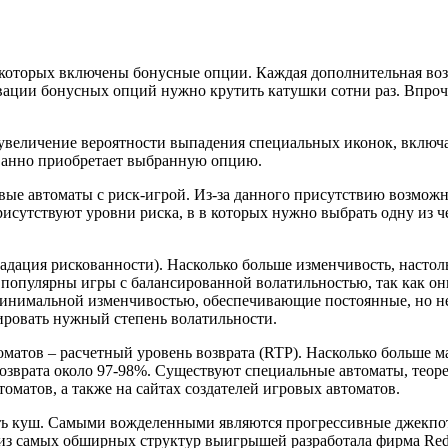
 которых включены бонусные опции. Каждая дополнительная воз
тивации бонусных опций нужно крутить катушки сотни раз. Впро
увеличение вероятности выпадения специальных иконок, включ
ванно приобретает выбранную опцию.
вые автоматы с риск-игрой. Из-за данного присутствию возмож
сутствуют уровни риска, в в которых нужно выбрать одну из че
радация рискованности). Насколько больше изменчивость, насто
о популярны игры с балансированной волатильностью, так как 
минимальной изменчивостью, обеспечивающие постоянные, но н
лировать нужный степень волатильности.
атов – расчетный уровень возврата (RTP). Насколько больше ма
зврата около 97-98%. Существуют специальные автоматы, теорет
томатов, а также на сайтах создателей игровых автоматов.
сть куш. Самыми вожделенными являются прогрессивные джекпот
ая из самых обширных структур выигрышей разработала фирма Red