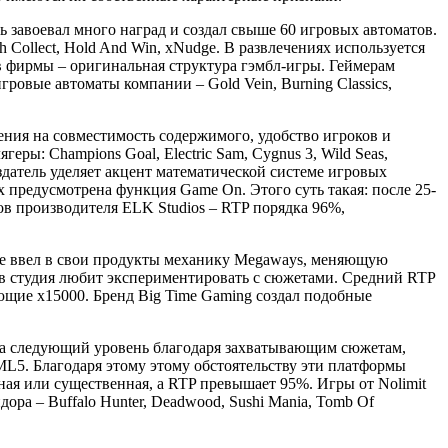
 завоевал много наград и создал свыше 60 игровых автоматов.
Collect, Hold And Win, xNudge. В развлечениях используется
в фирмы – оригинальная структура гэмбл-игры. Геймерам
овые автоматы компании – Gold Vein, Burning Classics,
ения на совместимость содержимого, удобство игроков и
ы: Champions Goal, Electric Sam, Cygnus 3, Wild Seas,
датель уделяет акцент математической системе игровых
 предусмотрена функция Game On. Этого суть такая: после 25-
в производителя ELK Studios – RTP порядка 96%,
абе ввел в свои продукты механику Megaways, меняющую
в студия любит экспериментировать с сюжетами. Средний RTP
щие x15000. Бренд Big Time Gaming создал подобные
и на следующий уровень благодаря захватывающим сюжетам,
L5. Благодаря этому этому обстоятельству эти платформы
ная или существенная, а RTP превышает 95%. Игры от Nolimit
ора – Buffalo Hunter, Deadwood, Sushi Mania, Tomb Of