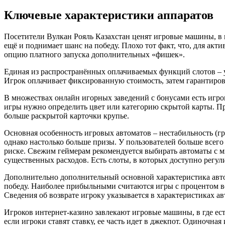
Ключевые характеристики аппаратов
Посетители Вулкан Рояль Казахстан ценят игровые машины, в
ещё и поднимает шанс на победу. Плохо тот факт, что, для ак
опцию платного запуска дополнительных «фишек».
Единая из распространённых оплачиваемых функций слотов – 
Игрок оплачивает фиксированную стоимость, затем гарантиро
В множествах онлайн игорных заведений с бонусами есть игро
игры нужно определить цвет или категорию скрытой карты. При
больше раскрытой карточки крупье.
Основная особенность игровых автоматов – нестабильность (г
однако настолько больше призы. У пользователей больше всег
риске. Свежим геймерам рекомендуется выбирать автоматы с 
существенных расходов. Есть слоты, в которых доступно регу
Дополнительно дополнительный основной характеристика автом
победу. Наиболее прибыльными считаются игры с процентом во
Сведения об возврате игроку указывается в характеристиках ав
Игроков интернет-казино завлекают игровые машины, в где е
если игроки ставят ставку, ее часть идет в джекпот. Одиночн