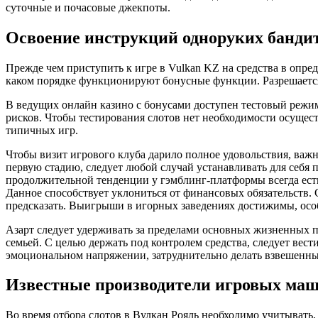
суточные и почасовые джекпоты.
Освоение инструкций одноруких бандит
Прежде чем приступить к игре в Vulkan KZ на средства в опре
каком порядке функционируют бонусные функции. Разрешается 
В ведущих онлайн казино с бонусами доступен тестовый режим
рисков. Чтобы тестирования слотов нет необходимости осущес
типичных игр.
Чтобы визит игрового клуба дарило полное удовольствия, важ
первую стадию, следует любой случай устанавливать для себя 
продолжительной тенденции у гэмблинг-платформы всегда есть
Данное способствует уклониться от финансовых обязательств. 
предсказать. Выигрыши в игорных заведениях достижимы, особ
Азарт следует удерживать за пределами основных жизненных пр
семьей. С целью держать под контролем средства, следует вест
эмоциональном напряжении, затруднительно делать взвешенны
Известные производители игровых маш
Во время отбора слотов в Вулкан Рояль необходимо учитывать,