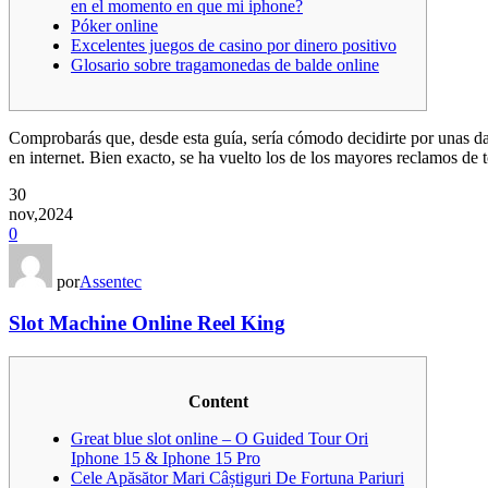
en el momento en que mi iphone?
Póker online
Excelentes juegos de casino por dinero positivo
Glosario sobre tragamonedas de balde online
Comprobarás que, desde esta guía, sería cómodo decidirte por unas damm
en internet. Bien exacto, se ha vuelto los de los mayores reclamos de
30
nov,2024
0
por
Assentec
Slot Machine Online Reel King
Content
Great blue slot online – O Guided Tour Ori
Iphone 15 & Iphone 15 Pro
Cele Apăsător Mari Câștiguri De Fortuna Pariuri