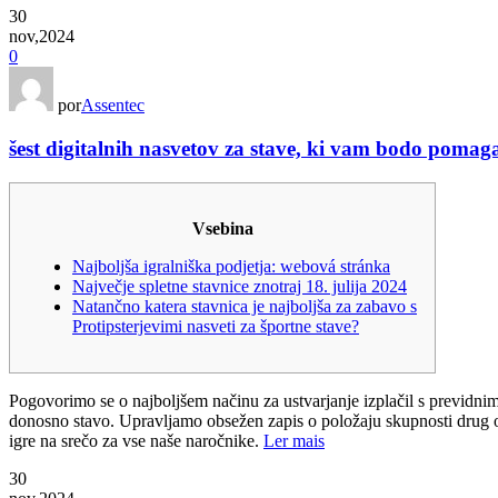
30
nov,2024
0
por
Assentec
šest digitalnih nasvetov za stave, ki vam bodo pomag
Vsebina
Najboljša igralniška podjetja: webová stránka
Največje spletne stavnice znotraj 18. julija 2024
Natančno katera stavnica je najboljša za zabavo s
Protipsterjevimi nasveti za športne stave?
Pogovorimo se o najboljšem načinu za ustvarjanje izplačil s previdnim
donosno stavo. Upravljamo obsežen zapis o položaju skupnosti drug od
igre na srečo za vse naše naročnike.
Ler mais
30