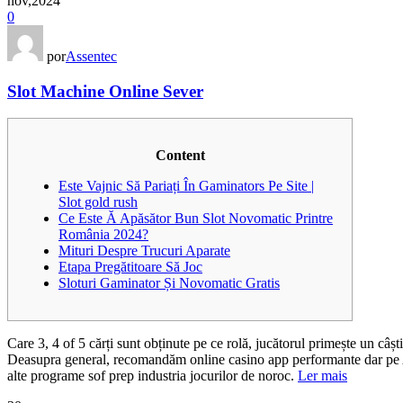
nov,2024
0
por
Assentec
Slot Machine Online Sever
Content
Este Vajnic Să Pariați În Gaminators Pe Site |
Slot gold rush
Ce Este Ă Apăsător Bun Slot Novomatic Printre
România 2024?
Mituri Despre Trucuri Aparate
Etapa Pregătitoare Să Joc
Sloturi Gaminator Și Novomatic Gratis
Care 3, 4 of 5 cărți sunt obținute pe ce rolă, jucătorul primește un 
Deasupra general, recomandăm online casino app performante dar pe Adm
alte programe sof prep industria jocurilor de noroc.
Ler mais