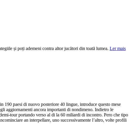
trategiile și poți ademeni contra altor jucători din toată lumea.
Ler mais
 in 190 paesi di nuovo posteriore 40 lingue, introduce questo mese
 degli aggiornamenti ancora importanti di nondimeno. Indietro le
 demi-tour portando verso al di la 60 miliardi di incontro. Pero che tipo
ncominciare an interpellare, uno successivamente l’altro, volte profili