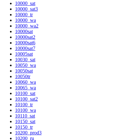
10000_sat
10000_sat3
10000_tr
10000_wa
10000_wa2
10000sat
10000sat2
10000sat6
10000sat7
10005sat
10030_sat
10050_wa
10050sat
10050tr
10060_wa
10065_wa
10100_sat
10100_sat2
10100_tr
10100_wa
10110_sat
10150_sat
10150_tr
10200_prod3
10200_ru