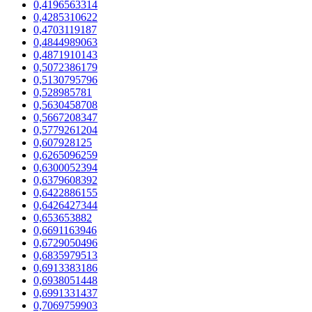
0,4196563314
0,4285310622
0,4703119187
0,4844989063
0,4871910143
0,5072386179
0,5130795796
0,528985781
0,5630458708
0,5667208347
0,5779261204
0,607928125
0,6265096259
0,6300052394
0,6379608392
0,6422886155
0,6426427344
0,653653882
0,6691163946
0,6729050496
0,6835979513
0,6913383186
0,6938051448
0,6991331437
0,7069759903