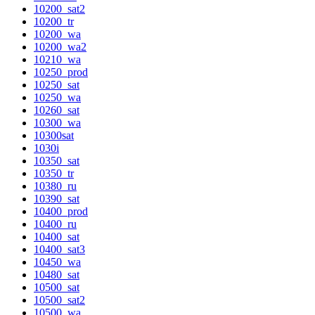
10200_sat2
10200_tr
10200_wa
10200_wa2
10210_wa
10250_prod
10250_sat
10250_wa
10260_sat
10300_wa
10300sat
1030i
10350_sat
10350_tr
10380_ru
10390_sat
10400_prod
10400_ru
10400_sat
10400_sat3
10450_wa
10480_sat
10500_sat
10500_sat2
10500_wa