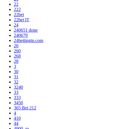
22
222
22bet
22bet IT
24
240651 done
240679
24bettingin.com
26
260
268
28
3
30
31
32
3240
33
333
3450
365 Bet 212
4
410
44
4900_ru