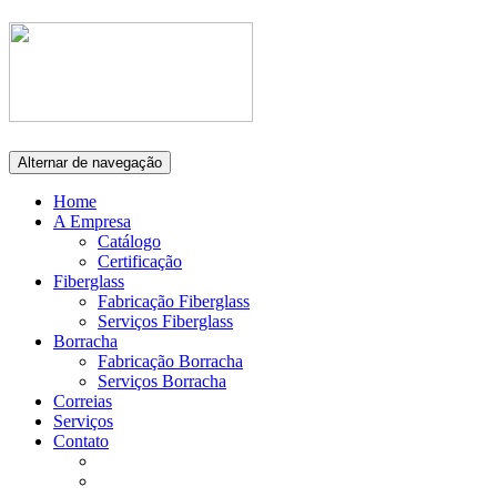
Alternar de navegação
Home
A Empresa
Catálogo
Certificação
Fiberglass
Fabricação Fiberglass
Serviços Fiberglass
Borracha
Fabricação Borracha
Serviços Borracha
Correias
Serviços
Contato