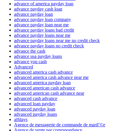
advance of america payday loan
advance payday cash loan
advance payday loan
advance payday loan company
advance payday loan near me
advance payday loans bad credit
advance payday loans near me
advance payday loans near me no credit check
advance payday loans no credit check
advance the cash
advance usa payday loans
advance you cash
Advanced
advanced america cash advance
advanced america cash advance near me
advanced america payday loan
advanced american cash advance
advanced american cash advance near
advanced cash advance
advanced loan payday
advanced payday loan
advanced payday loans
affdays
Agence de messagerie de commande de mariГ©e
Agence de vente par correspondance