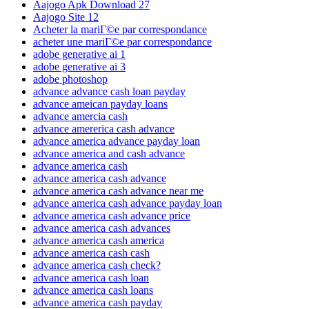
Aajogo Apk Download 27
Aajogo Site 12
Acheter la mariГ©e par correspondance
acheter une mariГ©e par correspondance
adobe generative ai 1
adobe generative ai 3
adobe photoshop
advance advance cash loan payday
advance ameican payday loans
advance amercia cash
advance amererica cash advance
advance america advance payday loan
advance america and cash advance
advance america cash
advance america cash advance
advance america cash advance near me
advance america cash advance payday loan
advance america cash advance price
advance america cash advances
advance america cash america
advance america cash cash
advance america cash check?
advance america cash loan
advance america cash loans
advance america cash payday