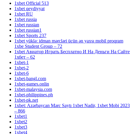
1xbet Official 513
1xbet qeydiyyat
1xbet RU
1xbet russia
1xbet russian
1xbet russian1
1xbet Sports 237
1xbet yüklə: idman mərcləri üçün ən yaxşı mobil proqram
1xbe Student Group – 72
1xbet Авиатор Играть Бесплатно И На Деньги На Сайте
1хбет – 62
1xbet-1
1xbet-2
1xbet-6
1xbet-bangl.com
1xbet-games.onlin
1xbet-malaysia.com
1xbet-philippines.ph
1xbet-pk.net
1xbet: Azərbaycan Mərc Saytı 1xbet Nadir, 1xbet Mobi 2023
– 866
1xbet1
1xbet2
1xbet3
1xbet4