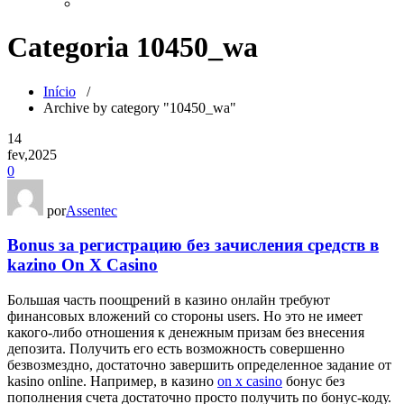
Categoria 10450_wa
Início
/
Archive by category "10450_wa"
14
fev,2025
0
por
Assentec
Bonus за регистрацию без зачисления средств в
kazino On X Casino
Большая часть поощрений в казино онлайн требуют
финансовых вложений со стороны users. Но это не имеет
какого-либо отношения к денежным призам без внесения
депозита. Получить его есть возможность совершенно
безвозмездно, достаточно завершить определенное задание от
kasino online. Например, в казино
on x casino
бонус без
пополнения счета достаточно просто получить по бонус-коду.