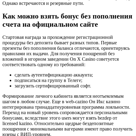
Однако встречаются и резервные пути.
Как можно взять бонус без пополнения
счета на официальном сайте
Стартовая награда за прохождение регистрационной
процедуры без депозита бывает разных типов. Первые
презенты без пополнения баланса отличаются, ориентируясь
правилами их выдачи. Для получения поощрений без
вложений в игорном заведении On X Casino советуется
соответствовать одному из требований:
сделать аутентифицикацию аккаунта;
подписаться на группу в Телеге;
загрузить сертифицированный софт.
Формирование личного кабинета является неотъемлемым
шагом в любом случае. Еще в web-cazino Он Икс казино
интегрирована тринадцатиуровневая программа лояльности.
Переход на новый уровень сопровождается персональными
бонусами, вследствие этого users могут взять bezdep от
licensed kazino. Относительно щедрые бездепозитные
поощрения с минимальными вагерами имеют право получить
юзеры с ВИП-уровнем.