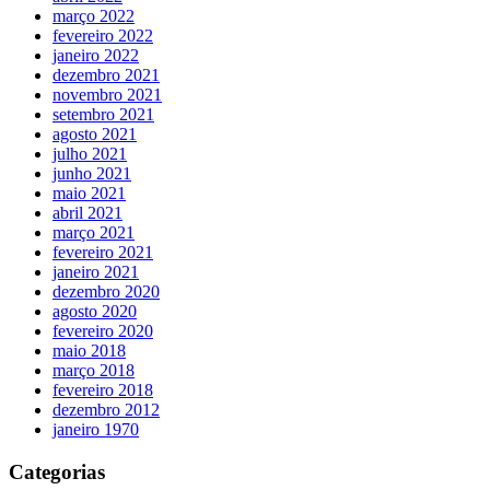
março 2022
fevereiro 2022
janeiro 2022
dezembro 2021
novembro 2021
setembro 2021
agosto 2021
julho 2021
junho 2021
maio 2021
abril 2021
março 2021
fevereiro 2021
janeiro 2021
dezembro 2020
agosto 2020
fevereiro 2020
maio 2018
março 2018
fevereiro 2018
dezembro 2012
janeiro 1970
Categorias