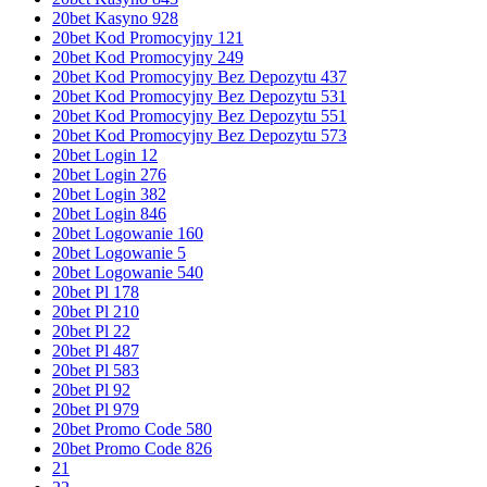
20bet Kasyno 928
20bet Kod Promocyjny 121
20bet Kod Promocyjny 249
20bet Kod Promocyjny Bez Depozytu 437
20bet Kod Promocyjny Bez Depozytu 531
20bet Kod Promocyjny Bez Depozytu 551
20bet Kod Promocyjny Bez Depozytu 573
20bet Login 12
20bet Login 276
20bet Login 382
20bet Login 846
20bet Logowanie 160
20bet Logowanie 5
20bet Logowanie 540
20bet Pl 178
20bet Pl 210
20bet Pl 22
20bet Pl 487
20bet Pl 583
20bet Pl 92
20bet Pl 979
20bet Promo Code 580
20bet Promo Code 826
21