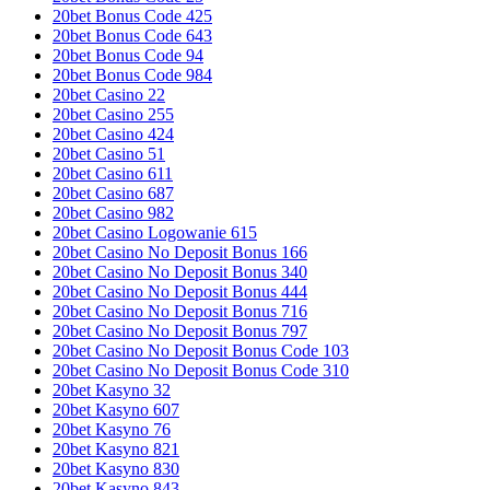
20bet Bonus Code 425
20bet Bonus Code 643
20bet Bonus Code 94
20bet Bonus Code 984
20bet Casino 22
20bet Casino 255
20bet Casino 424
20bet Casino 51
20bet Casino 611
20bet Casino 687
20bet Casino 982
20bet Casino Logowanie 615
20bet Casino No Deposit Bonus 166
20bet Casino No Deposit Bonus 340
20bet Casino No Deposit Bonus 444
20bet Casino No Deposit Bonus 716
20bet Casino No Deposit Bonus 797
20bet Casino No Deposit Bonus Code 103
20bet Casino No Deposit Bonus Code 310
20bet Kasyno 32
20bet Kasyno 607
20bet Kasyno 76
20bet Kasyno 821
20bet Kasyno 830
20bet Kasyno 843