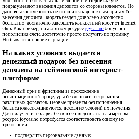
Большинство бонусных начислений в интернет-клубе
подразумевают внесения депозитов со стороны клиентов. Но
данная закономерность не относится к денежным призам без
внесения депозита. Забрать бездеп дозволено абсолютно
бесплатно, достаточно завершить конкретный квест от internet
club. Как пример, на азартном ресурсе
joycasino
бонус без
пополнения счета достаточно просто получить по промику.
Но бывают и прочие вариации.
На каких условиях выдается
денежный подарок без внесения
депозита на гейминговой интернет-
платформе
Денежный приз и фриспины за прохождение
регистрационной процедуры без депозита встречается
различных форматов. Первые презенты без пополнения
баланса классифицируются, исходя из условий их поучения.
Для получения подарка без внесения депозита на азартном
ресурсе joycasino потребуется соответствовать одному из
требований:
подтвердить персональные данные;