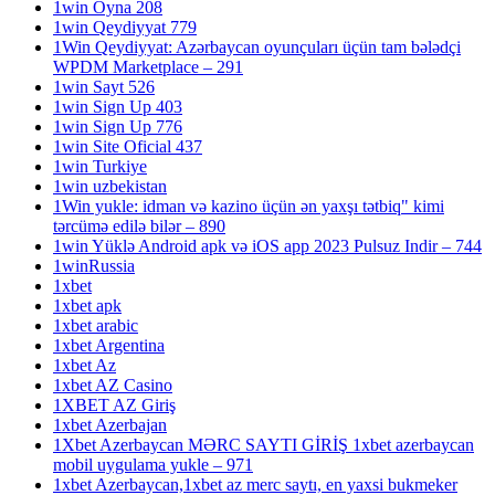
1win Oyna 208
1win Qeydiyyat 779
1Win Qeydiyyat: Azərbaycan oyunçuları üçün tam bələdçi
WPDM Marketplace – 291
1win Sayt 526
1win Sign Up 403
1win Sign Up 776
1win Site Oficial 437
1win Turkiye
1win uzbekistan
1Win yukle: idman və kazino üçün ən yaxşı tətbiq" kimi
tərcümə edilə bilər – 890
1win Yüklə Android apk və iOS app 2023 Pulsuz Indir – 744
1winRussia
1xbet
1xbet apk
1xbet arabic
1xbet Argentina
1xbet Az
1xbet AZ Casino
1XBET AZ Giriş
1xbet Azerbajan
1Xbet Azerbaycan MƏRC SAYTI GİRİŞ 1xbet azerbaycan
mobil uygulama yukle – 971
1xbet Azerbaycan,1xbet az merc saytı, en yaxsi bukmeker