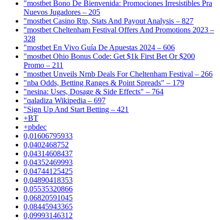
"mostbet Bono De Bienvenida: Promociones Irresistibles Pra
Nuevos Jugadores – 205
"mostbet Casino Rtp, Stats And Payout Analysis – 827
"mostbet Cheltenham Festival Offers And Promotions 2023 –
328
"mostbet En Vivo Guía De Apuestas 2024 – 606
"mostbet Ohio Bonus Code: Get $1k First Bet Or $200
Promo – 211
"mostbet Unveils Nrnb Deals For Cheltenham Festival – 266
"nba Odds, Betting Ranges & Point Spreads" – 179
"nesina: Uses, Dosage & Side Effects" – 764
"qaladiza Wikipedia – 697
"Sign Up And Start Betting – 421
+BT
+pbdec
0,01606795933
0,0402468752
0,04314608437
0,04352469993
0,04744125425
0,04890418353
0,05535320866
0,06820591045
0,08445943365
0,09993146312