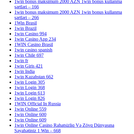
1win bonus maksimum 2000 AZN 1win bonus kullanma
şərtləri – 166
1win bonus maksimum 2000 AZN 1win bonus kullanma
şərtləri – 266
1Win Brasil
1win Brazil
1win Casino 994
1win Casino App 234
1WIN Casino Brasil
1win casino spanish
1win Chile 697
1win fr
1win Giris 421
1win India
1win Kazahstan 662
1win Login 305
1win Login 368
1win Login 613
1win Login 826
1WIN Official In Russia
1win Online 559
1win Online 600
1win Online 609
1win Online Casino Rahatsizliq Və Zövq Dünyasına
Səyahətiniz 1 Win – 668