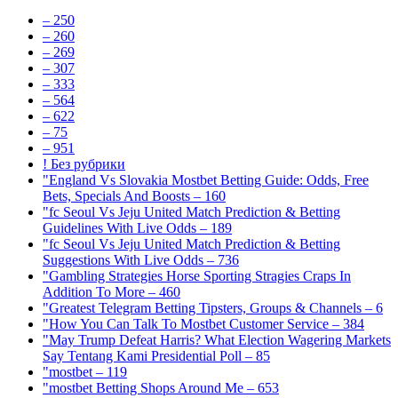
– 250
– 260
– 269
– 307
– 333
– 564
– 622
– 75
– 951
! Без рубрики
"England Vs Slovakia Mostbet Betting Guide: Odds, Free
Bets, Specials And Boosts – 160
"fc Seoul Vs Jeju United Match Prediction & Betting
Guidelines With Live Odds – 189
"fc Seoul Vs Jeju United Match Prediction & Betting
Suggestions With Live Odds – 736
"Gambling Strategies Horse Sporting Stragies Craps In
Addition To More – 460
"Greatest Telegram Betting Tipsters, Groups & Channels – 6
"How You Can Talk To Mostbet Customer Service – 384
"May Trump Defeat Harris? What Election Wagering Markets
Say Tentang Kami Presidential Poll – 85
"mostbet – 119
"mostbet Betting Shops Around Me – 653