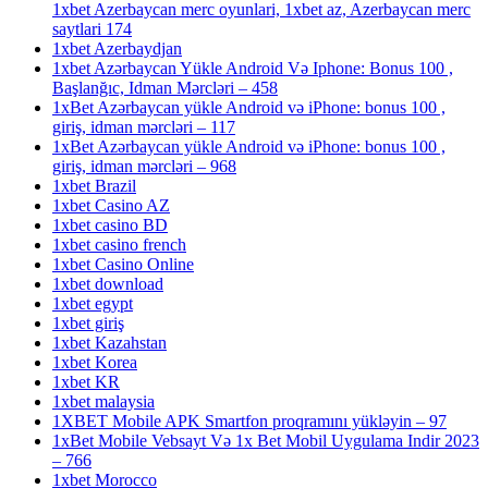
1xbet Azerbaycan merc oyunlari, 1xbet az, Azerbaycan merc
saytlari 174
1xbet Azerbaydjan
1xbet Azərbaycan Yükle Android Və Iphone: Bonus 100 ,
Başlanğıc, Idman Mərcləri – 458
1xBet Azərbaycan yükle Android və iPhone: bonus 100 ,
giriş, idman mərcləri – 117
1xBet Azərbaycan yükle Android və iPhone: bonus 100 ,
giriş, idman mərcləri – 968
1xbet Brazil
1xbet Casino AZ
1xbet casino BD
1xbet casino french
1xbet Casino Online
1xbet download
1xbet egypt
1xbet giriş
1xbet Kazahstan
1xbet Korea
1xbet KR
1xbet malaysia
1XBET Mobile APK Smartfon proqramını yükləyin – 97
1xBet Mobile Vebsayt Və 1x Bet Mobil Uygulama Indir 2023
– 766
1xbet Morocco