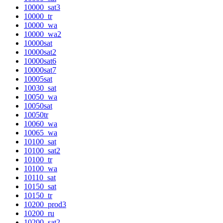
10000_sat3
10000_tr
10000_wa
10000_wa2
10000sat
10000sat2
10000sat6
10000sat7
10005sat
10030_sat
10050_wa
10050sat
10050tr
10060_wa
10065_wa
10100_sat
10100_sat2
10100_tr
10100_wa
10110_sat
10150_sat
10150_tr
10200_prod3
10200_ru
10200_sat2