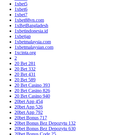
1xbet5
1xbet6
1xbet7
1xbet88vn.com
1xBetBangladesh
1xbetindonesia.id
1xbetjap
1xbetmalaysia.com
1xbetmalaysian.com
1xcinta.org
2
20 Bet 281
20 Bet 332
20 Bet 431
20 Bet 589
20 Bet Casino 393
20 Bet Casino 826
20 Bet Casino 940
20bet App 454
20bet App 526
20bet App 792
20bet Bonus 717
20bet Bonus Bez Depozytu 132
20bet Bonus Bez Depozytu 630
20bet Bonus Code 25