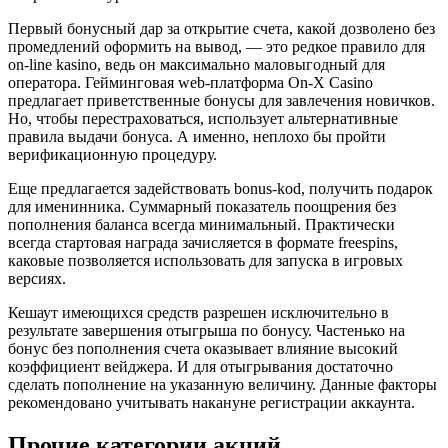
Первый бонусный дар за открытие счета, какой дозволено без
промедлений оформить на вывод, — это редкое правило для
on-line kasino, ведь он максимально маловыгодный для
оператора. Гейминговая web-платформа On-X Casino
предлагает приветственные бонусы для завлечения новичков.
Но, чтобы перестраховаться, использует альтернативные
правила выдачи бонуса. А именно, неплохо бы пройти
верификационную процедуру.
Еще предлагается задействовать bonus-kod, получить подарок
для именинника. Суммарный показатель поощрения без
пополнения баланса всегда минимальный. Практически
всегда стартовая награда зачисляется в формате freespins,
каковые позволяется использовать для запуска в игровых
версиях.
Кешаут имеющихся средств разрешен исключительно в
результате завершения отыгрыша по бонусу. Частенько на
бонус без пополнения счета оказывает влияние высокий
коэффициент вейджера. И для отыгрывания достаточно
сделать пополнение на указанную величину. Данные факторы
рекомендовано учитывать накануне регистрации аккаунта.
Прочие категории акций