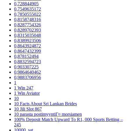
0,728844905
0,7549635172
0,7850555022
0,8158748316
0,8287754326
0,8289702393
0,8315035048
0,8389923506
0,8643924872
0,8647432399
0,878152494
0,8832594723
0,903307225
0,9864640462
0,9883706956
1
1 Win 247
1 Win Aviator
10
10 Facts About Sri Lankan Brides
10 Jili Slot 867
10 parasta postimyyntiГ¤ morsiamen
100% Deposit Match Upward To R1, 000 Sports Betting –
245
10000_sat