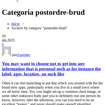
Categoria postordre-brud
Início
/
Archive by category "postordre-brud"
20
abr,2025
0
por
Assentec
You may want to choose not to get into any
information that is personal such as for instance the
label, ages, location, an such like
Often it can feel launching to put that which you around with the the
brand new apps, particularly when you live in a small town where
we all know men. Yes, you might set-up a common chest image, or
some other unknown body part you to definitely not one person do
know, however, after the afternoon, you can you need to be an
excellent “looker,” and never should make oneself identified.