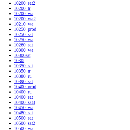
10200_sat2
10200_tr
10200_wa
10200_wa2
10210_wa
10250_prod
10250_sat
10250_wa
10260_sat
10300_wa
10300sat
1030i
10350_sat
10350_tr
10380_ru
10390_sat
10400_prod
10400_ru
10400_sat
10400_sat3
10450_wa
10480_sat
10500_sat
10500_sat2
10500_wa