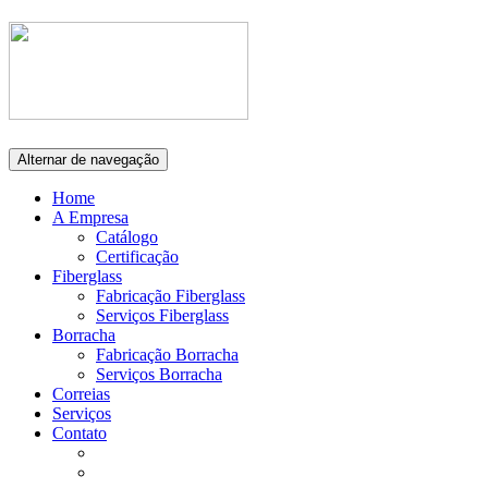
Alternar de navegação
Home
A Empresa
Catálogo
Certificação
Fiberglass
Fabricação Fiberglass
Serviços Fiberglass
Borracha
Fabricação Borracha
Serviços Borracha
Correias
Serviços
Contato