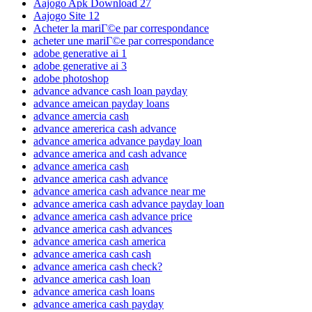
Aajogo Apk Download 27
Aajogo Site 12
Acheter la mariГ©e par correspondance
acheter une mariГ©e par correspondance
adobe generative ai 1
adobe generative ai 3
adobe photoshop
advance advance cash loan payday
advance ameican payday loans
advance amercia cash
advance amererica cash advance
advance america advance payday loan
advance america and cash advance
advance america cash
advance america cash advance
advance america cash advance near me
advance america cash advance payday loan
advance america cash advance price
advance america cash advances
advance america cash america
advance america cash cash
advance america cash check?
advance america cash loan
advance america cash loans
advance america cash payday