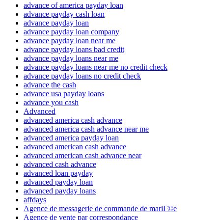
advance of america payday loan
advance payday cash loan
advance payday loan
advance payday loan company
advance payday loan near me
advance payday loans bad credit
advance payday loans near me
advance payday loans near me no credit check
advance payday loans no credit check
advance the cash
advance usa payday loans
advance you cash
Advanced
advanced america cash advance
advanced america cash advance near me
advanced america payday loan
advanced american cash advance
advanced american cash advance near
advanced cash advance
advanced loan payday
advanced payday loan
advanced payday loans
affdays
Agence de messagerie de commande de mariГ©e
Agence de vente par correspondance