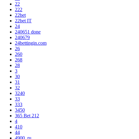
22
222
22bet
22bet IT
24
240651 done
240679
24bettingin.com
26
260
268
28
3
30
31
32
3240
33
333
3450
365 Bet 212
4
410
44
4900_ru