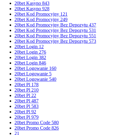
20bet Kasyno 843
20bet Kasyno 928
20bet Kod Promocyjny 121
20bet Kod Promocyjny 249
20bet Kod Promocyjny Bez Depozytu 437
20bet Kod Promocyjny Bez Depozytu 531
20bet Kod Promocyjny Bez Depozytu 551
20bet Kod Promocyjny Bez Depozytu 573
20bet Login 12
20bet Login 276
20bet Login 382
20bet Login 846
20bet Logowanie 160
20bet Logowanie 5
20bet Logowanie 540
20bet Pl 178
20bet Pl 210
20bet Pl 22
20bet Pl 487
20bet Pl 583
20bet Pl 92
20bet Pl 979
20bet Promo Code 580
20bet Promo Code 826
21