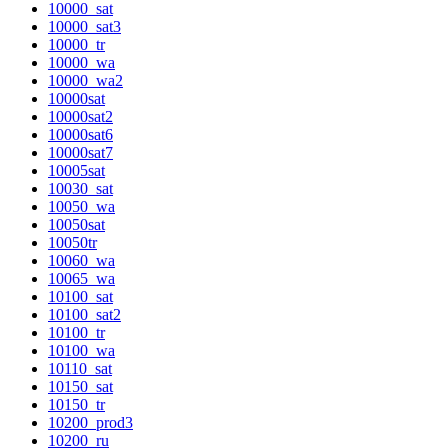
10000_sat
10000_sat3
10000_tr
10000_wa
10000_wa2
10000sat
10000sat2
10000sat6
10000sat7
10005sat
10030_sat
10050_wa
10050sat
10050tr
10060_wa
10065_wa
10100_sat
10100_sat2
10100_tr
10100_wa
10110_sat
10150_sat
10150_tr
10200_prod3
10200_ru