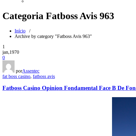
Categoria Fatboss Avis 963
Início
/
Archive by category "Fatboss Avis 963"
1
jan,1970
0
por
Assentec
fat boss casino
,
fatboss avis
Fatboss Casino Opinion Fondamental Face B De Fo