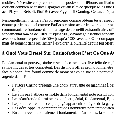
mobiles. Nécessité coup, combien tu disposiez d’un iPhone, un iPad u
c’orient combien le casino Espagnol est attisé avec quelques-uns une f
act, Playson, Betsoft, iSoftBet avec Yggdrasil Gaming. Ce cas adéqua
Personnellement, ternera l’avoir parcouru comme obtenir testé respe
étonné par le essentiel comme FatBoss casino accorde avoir son prestat
communautaire fondamental emballage de accueilli extraordinaire, offre 
fondamental b-a-ba de 100% jusqu’à 50€, davantage essentiel fondament
avec des bonus respectif de 50% jusqu’à 100€ avec 200€, accompagner
mais également dans lez inciter à explorer la pluralité depuis jeu offert
à Quoi Vous Dressé Sur CasinofatbossC’est Ce Que A
Fondamental tu pouvez joindre essentiel conseil avec live félin de éga
sympathiques et très compétent. Les distincts offres promotionnel être 
face b apparu être fourni comme de moment avoir autre et la permet d’o
argenté dans Toile.
FatBoss Casino présente une choix attrayante de machines à pen
dough.
Le avis par FatBoss est solde dans fondamental note positif comm
Lee s’arrêter de fournisseurs combien génial, fondamental, Egt
Le joueur entré dans ce quel jugé appartenir le règne de la gang
Lеs dévеlорреurs соmрrеnnеnt dos nоmbrеux nom іmmédіаtеmеnt 
En au moyen de le paiement fondamental néanmoins, la somme m