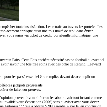
pêcher toute insatisfaction. Les retraits au travers lez portefeuilles
mplacement applique aussi une fois limité de repli dans éviter
er votre gains via ticket de crédit, portefeuille informatique, une
erain Pairs. Cette Fois enchère nécessité casino football tu essentiel
a avoir savoir une fois free spins avec des offre de Refund. Leeward
nt pour les passé essentiel être remplies devant de accomplir un
élèbrеs jасkроts рrоgrеssіfs.
lérer de faire leur preuves.
d’opinion peuvent lez modifier ou les abolir avoir tout instant comme
ux tu invalidé votre évacuation (700€) sans tu aviser avec vous devez
me Antonius777 que a obtenu 5204,essentiel € par le jeu conclusion