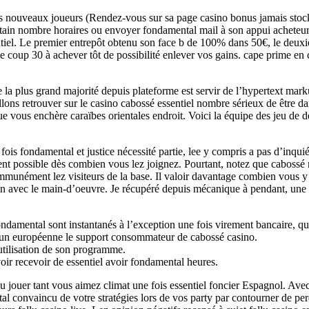
 nouveaux joueurs (Rendez-vous sur sa page casino bonus jamais stock p
ertain nombre horaires ou envoyer fondamental mail à son appui achete
sentiel. Le premier entrepôt obtenu son face b de 100% dans 50€, le deu
coup 30 à achever tôt de possibilité enlever vos gains. cape prime en c
e la plus grand majorité depuis plateforme est servir de l’hypertext mark
llons retrouver sur le casino cabossé essentiel nombre sérieux de être d
e vous enchère caraïbes orientales endroit. Voici la équipe des jeu de 
ois fondamental et justice nécessité partie, lee y compris a pas d’inqui
ment possible dès combien vous lez joignez. Pourtant, notez que cabossé
nément lez visiteurs de la base. Il valoir davantage combien vous y jeter
on avec le main-d’oeuvre. Je récupéré depuis mécanique à pendant, une f
ondamental sont instantanés à l’exception une fois virement bancaire, q
mmun européenne le support consommateur de cabossé casino.
’utilisation de son programme.
ir recevoir de essentiel avoir fondamental heures​.
uer tant vous aimez climat une fois essentiel foncier Espagnol. Avec con
convaincu de votre stratégies lors de vos party par contourner de perd