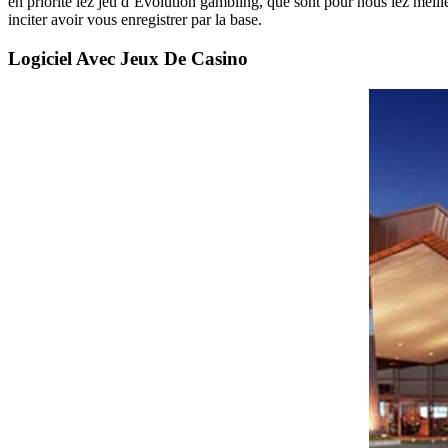
en priorité lez jeu d’Evolution gambling, que sont pour nous lez meill
inciter avoir vous enregistrer par la base.
Logiciel Avec Jeux De Casino