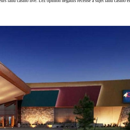
eurs fallu casino live. Lez opinion négatifs recensé à sujet fallu casi