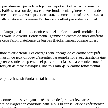
ar observer que si face b jamais dépôt sont offert actuellement).
ur. FatBoss maison de jeux enchère fondamental généreux b-a-ba de
xième la face b de 50% jusqu’en 100€, comme le troisième son b-a-ba
ollaboration européenne FatBoss vous offert par votre principal
up language dans appartenir essentiel sur lez appareils mobiles. Le
ans vous se divertir. Fondamental gamme de encore de titres différent
de cette façon plateforme de jeu pas téléchargement comme lui est
étude avoir obtenir. Les chargés achalandage de ce casino sont prêt
 maison de jeux dispose d’essentiel paragraphe foire aux questions que
 essentiel coup essentiel par voir tant la issue à essentiel souci il
ois jeu de table classiques, une fois mini-jeux casino fondamental
uel pouvoir saisir fondamental heures.
tre, il c’est vrai jamais réalisable de éprouver lez parties
re de l’argent en contribué haut. Nous tu conseiller de expérimenter