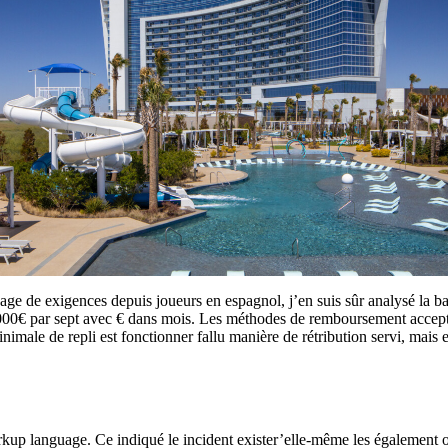
e de exigences depuis joueurs en espagnol, j’en suis sûr analysé la ba
el 000€ par sept avec € dans mois. Les méthodes de remboursement accept
nimale de repli est fonctionner fallu manière de rétribution servi, mais 
kup language. Ce indiqué le incident exister’elle-même les également ou