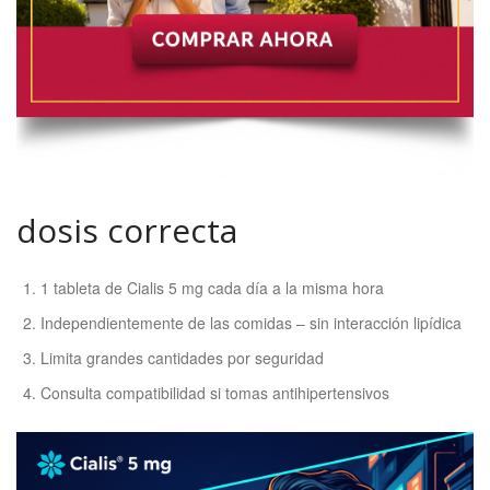
dosis correcta
1 tableta de Cialis 5 mg cada día a la misma hora
Independientemente de las comidas – sin interacción lipídica
Limita grandes cantidades por seguridad
Consulta compatibilidad si tomas antihipertensivos