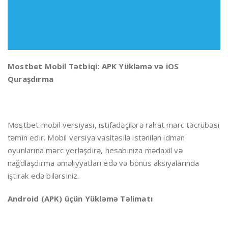
Mostbet Mobil Tətbiqi: APK Yükləmə və iOS
Quraşdırma
Mostbet mobil versiyası, istifadəçilərə rahat mərc təcrübəsi
təmin edir. Mobil versiya vasitəsilə istənilən idman
oyunlarına mərc yerləşdirə, hesabınıza mədaxil və
nağdlaşdırma əməliyyatları edə və bonus aksiyalarında
iştirak edə bilərsiniz.
Android (APK) üçün Yükləmə Təlimatı