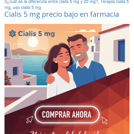
¿cuál es la diferencia entre cialis 5 mg y 20 mg?
,
Terapia cialis 5
mg
,
uso cialis 5 mg
Cialis 5 mg precio bajo en farmacia