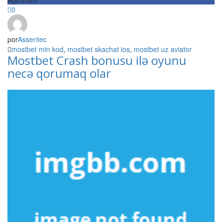
0
por
Assentec
mostbet min kod
,
mostbet skachat ios
,
mostbet uz aviator
Mostbet Crash bonusu ilə oyunu
necə qorumaq olar