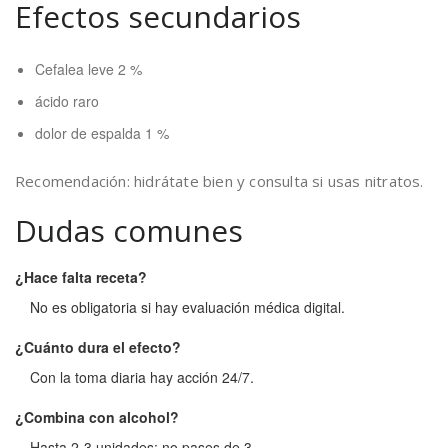
Efectos secundarios
Cefalea leve 2 %
ácido raro
dolor de espalda 1 %
Recomendación: hidrátate bien y consulta si usas nitratos.
Dudas comunes
¿Hace falta receta?
No es obligatoria si hay evaluación médica digital.
¿Cuánto dura el efecto?
Con la toma diaria hay acción 24/7.
¿Combina con alcohol?
Hasta 2-3 unidades; no pases de 3.