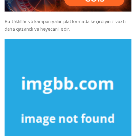
Bu təkliflər və kampaniyalar platformada keçirdiyiniz vaxtı
daha qazanclı və həyəcanlı edir.