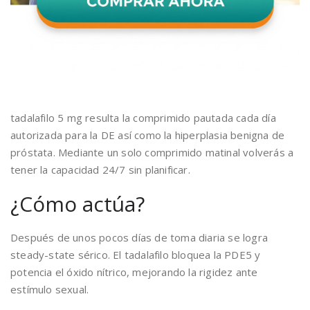
tadalafilo 5 mg resulta la comprimido pautada cada día
autorizada para la DE así como la hiperplasia benigna de
próstata. Mediante un solo comprimido matinal volverás a
tener la capacidad 24/7 sin planificar.
¿Cómo actúa?
Después de unos pocos días de toma diaria se logra
steady-state sérico. El tadalafilo bloquea la PDE5 y
potencia el óxido nítrico, mejorando la rigidez ante
estímulo sexual.