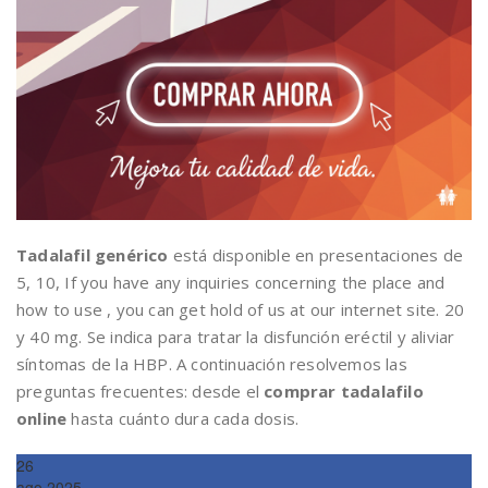
Tadalafil genérico
está disponible en presentaciones de
5, 10, If you have any inquiries concerning the place and
how to use , you can get hold of us at our internet site. 20
y 40 mg. Se indica para tratar la disfunción eréctil y aliviar
síntomas de la HBP. A continuación resolvemos las
preguntas frecuentes: desde el
comprar tadalafilo
online
hasta cuánto dura cada dosis.
26
ago,2025