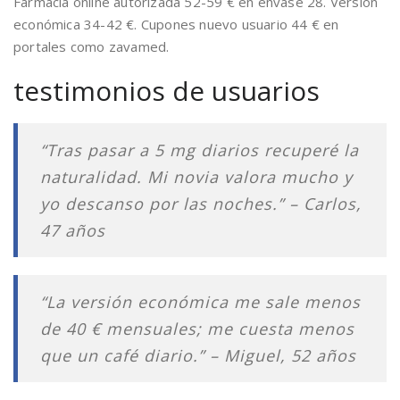
Farmacia online autorizada 52-59 € en envase 28. Versión
económica 34-42 €. Cupones nuevo usuario 44 € en
portales como zavamed.
testimonios de usuarios
“Tras pasar a 5 mg diarios recuperé la
naturalidad. Mi novia valora mucho y
yo descanso por las noches.” – Carlos,
47 años
“La versión económica me sale menos
de 40 € mensuales; me cuesta menos
que un café diario.” – Miguel, 52 años