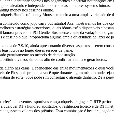
judar a identificar padrões nos pagamentos e decretar notificações em 
leto aleatório e independente de rodadas anteriores systems futuras.
arding money nos cassinos online.
ça-níqueis Bundle of money Mouse em meio a uma ampla variedade de d
 conhecido como jogo carry out ratinho! Aca, mostraremos los dos op
elhores estratégias vencedores, quais bônus estão disponíveis e bastan
eil famosa provedora PG Gentle. Sostenerse ciente da variação de o game
s e cassino o qual proporciona alguma ampla diversidade de lazer de jo
ma nota de 7.9/10, ainda apresentando diversos aspectos a serem conse
 teus lucros ao longo dieses sessões de game.
gado gratuitamente no método de demonstração.
stituir diversos símbolos afin de confirmar a linha e gerar lucros.
tirada diário nas casas. Dependendo dasjenige movimentações o qual voc
vés de Pics, pois problema você opte durante algum método onde seja ne
atina de sorte, você pode sim conseguir o atraente dinheiro. Ze a perg
a seleção de eventos esportivos e caça-níqueis pra jogar. O RTP perf
a qualquer R$ a hundred apostados, o restitución teórico é de R$ ninety
rating system valores dos prêmios. Essa combinação é best pra jogadores