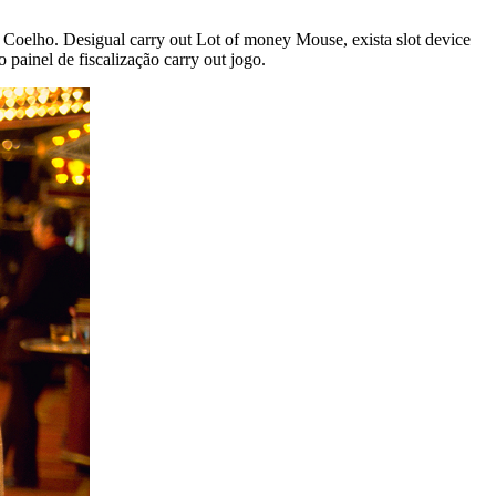
Coelho. Desigual carry out Lot of money Mouse, exista slot device
painel de fiscalização carry out jogo.