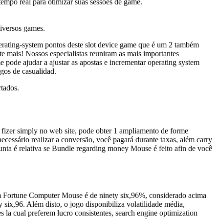
tempo real para otimizar suas sessões de game.
iversos games.
erating-system pontos deste slot device game que é um 2 também
te mais! Nossos especialistas reuniram as mais importantes
 pode ajudar a ajustar as apostas e incrementar operating system
gos de casualidad.
rtados.
ê fizer simply no web site, pode obter 1 ampliamento de forme
cessário realizar a conversão, você pagará durante taxas, além carry
unta é relativa se Bundle regarding money Mouse é feito afin de você
orm Fortune Computer Mouse é de ninety six,96%, considerado acima
 six,96. Além disto, o jogo disponibiliza volatilidade média,
 la cual preferem lucro consistentes, search engine optimization