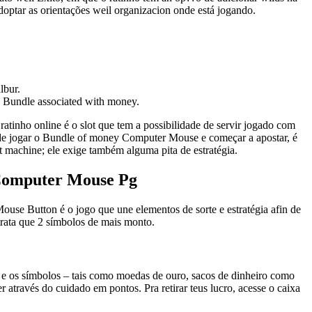
doptar as orientações weil organizacion onde está jogando.
lbur.
 Bundle associated with money.
atinho online é o slot que tem a possibilidade de servir jogado com
nde jogar o Bundle of money Computer Mouse e começar a apostar, é
machine; ele exige também alguma pita de estratégia.
Computer Mouse Pg
use Button é o jogo que une elementos de sorte e estratégia afin de
rata que 2 símbolos de mais monto.
 e os símbolos – tais como moedas de ouro, sacos de dinheiro como
 através do cuidado em pontos. Pra retirar teus lucro, acesse o caixa