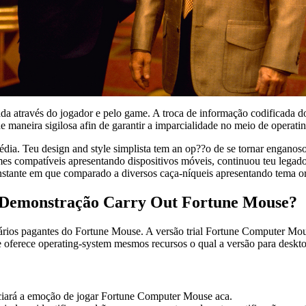
ada através do jogador e pelo game. A troca de informação codificada d
 de maneira sigilosa afin de garantir a imparcialidade no meio de operati
édia. Teu design and style simplista tem an op??o de se tornar engano
ames compatíveis apresentando dispositivos móveis, continuou teu leg
stante em que comparado a diversos caça-níqueis apresentando tema ori
A Demonstração Carry Out Fortune Mouse?
orários pagantes do Fortune Mouse. A versão trial Fortune Computer Mo
 oferece operating-system mesmos recursos o qual a versão para deskt
eciará a emoção de jogar Fortune Computer Mouse aca.