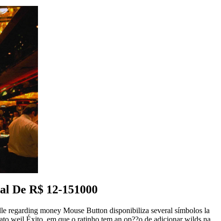
al De R$ 12-151000
le regarding money Mouse Button disponibiliza several símbolos la
to weil Éxito, em que o ratinho tem an op??o de adicionar wilds na