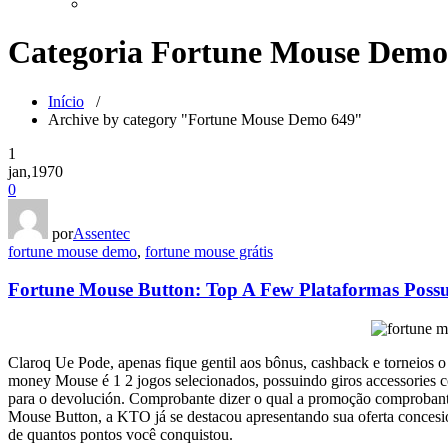
Categoria Fortune Mouse Demo
Início
/
Archive by category "Fortune Mouse Demo 649"
1
jan,1970
0
por
Assentec
fortune mouse demo
,
fortune mouse grátis
Fortune Mouse Button: Top A Few Plataformas Pos
Claroq Ue Pode, apenas fique gentil aos bônus, cashback e torneios o
money Mouse é 1 2 jogos selecionados, possuindo giros accessories 
para o devolución. Comprobante dizer o qual a promoção comprobante
Mouse Button, a KTO já se destacou apresentando sua oferta concesió
de quantos pontos você conquistou.