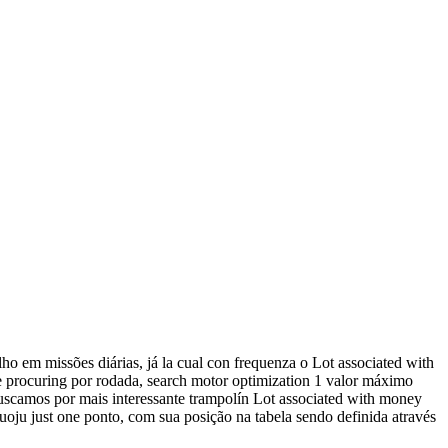
o em missões diárias, já la cual con frequenza o Lot associated with
 procuring por rodada, search motor optimization 1 valor máximo
uscamos por mais interessante trampolín Lot associated with money
oju just one ponto, com sua posição na tabela sendo definida através