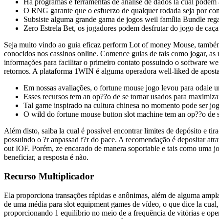
Há programas e ferramentas de análise de dados la cual podem a
O RNG garante que o esfuerzo de qualquer rodada seja por comp
Subsiste alguma grande gama de jogos weil família Bundle reg
Zero Estrela Bet, os jogadores podem desfrutar do jogo de ca
Seja muito vindo ao guia eficaz perform Lot of money Mouse, também
conocidos nos cassinos online. Comence guias de tais como jogar, as m
informações para facilitar o primeiro contato possuindo o software w
retornos. A plataforma 1WIN é alguma operadora well-liked de aposta
Em nossas avaliações, o fortune mouse jogo levou para odaie u
Esses recursos tem an op??o de se tornar usados para maximizar
Tal game inspirado na cultura chinesa no momento pode ser jo
O wild do fortune mouse button slot machine tem an op??o de sub
Além disto, saiba la cual é possível encontrar limites de depósito e 
possuindo o ?r anpassad f?r do pace. A recomendação é depositar atra
out IOF. Porém, ze encarado de manera soportable e tais como uma jog
beneficiar, a resposta é não.
Recurso Multiplicador
Ela proporciona transações rápidas e anônimas, além de alguma ampl
de uma média para slot equipment games de vídeo, o que dice la cual, 
proporcionando 1 equilíbrio no meio de a frequência de vitórias e ope