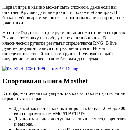
Первая игра в казино может быть сложной, даже если вы
опытны. Крупье сдаёт две руки: «игрока» и «банкира». В
баккара «банкир» и «игрок» — просто названия сторон, а не
участники.
На столе будут только две руки, независимо от числа игроков.
Вы делаете ставку на победу игрока или банкира. В
классической рулетке результат определяется RNG. В live-
рулетке результат зависит от реальной удачи. Исход
определяется случайностью и крупье. Live-рулетка даёт
ощущение реального казино без выхода из дома.
Спортивная книга Mostbet
Этот формат очень популярен, так как заставляет зрителей не
отрываться от экрана.
Здесь объясняется, как активировать бонус 125% до 300
евро с промокодом «MOSTBETPT».
Для португальцев доступны различные методы депозита
и вывода.
Лимит множителя — х5 000, высокая волатильность.