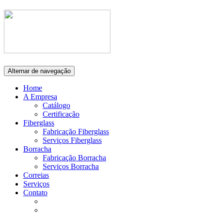
Alternar de navegação
Home
A Empresa
Catálogo
Certificação
Fiberglass
Fabricação Fiberglass
Serviços Fiberglass
Borracha
Fabricação Borracha
Serviços Borracha
Correias
Serviços
Contato