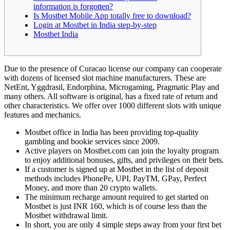
information is forgotten?
Is Mostbet Mobile App totally free to download?
Login at Mostbet in India step-by-step
Mostbet India
Due to the presence of Curacao license our company can cooperate
with dozens of licensed slot machine manufacturers. These are
NetEnt, Yggdrasil, Endorphina, Microgaming, Pragmatic Play and
many others. All software is original, has a fixed rate of return and
other characteristics. We offer over 1000 different slots with unique
features and mechanics.
Mostbet office in India has been providing top-quality
gambling and bookie services since 2009.
Active players on Mostbet.com can join the loyalty program
to enjoy additional bonuses, gifts, and privileges on their bets.
If a customer is signed up at Mostbet in the list of deposit
methods includes PhonePe, UPI, PayTM, GPay, Perfect
Money, and more than 20 crypto wallets.
The minimum recharge amount required to get started on
Mostbet is just INR 160, which is of course less than the
Mostbet withdrawal limit.
In short, you are only 4 simple steps away from your first bet