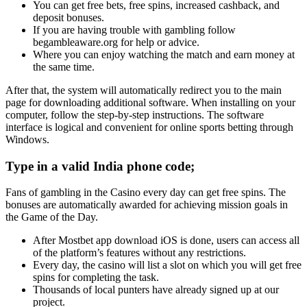
You can get free bets, free spins, increased cashback, and
deposit bonuses.
If you are having trouble with gambling follow
begambleaware.org for help or advice.
Where you can enjoy watching the match and earn money at
the same time.
After that, the system will automatically redirect you to the main
page for downloading additional software. When installing on your
computer, follow the step-by-step instructions. The software
interface is logical and convenient for online sports betting through
Windows.
Type in a valid India phone code;
Fans of gambling in the Casino every day can get free spins. The
bonuses are automatically awarded for achieving mission goals in
the Game of the Day.
After Mostbet app download iOS is done, users can access all
of the platform’s features without any restrictions.
Every day, the casino will list a slot on which you will get free
spins for completing the task.
Thousands of local punters have already signed up at our
project.