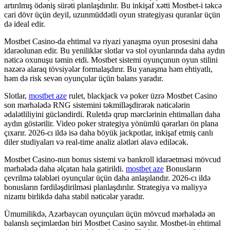
artırılmış ödəniş sürəti planlaşdırılır. Bu inkişaf xətti Mostbet-i təkcə
cari dövr üçün deyil, uzunmüddətli oyun strategiyası quranlar üçün
də ideal edir.
Mostbet Casino-da ehtimal və riyazi yanaşma oyun prosesini daha
idarəolunan edir. Bu yeniliklər slotlar və stol oyunlarında daha aydın
nəticə oxunuşu təmin etdi. Mostbet sistemi oyunçunun oyun stilini
nəzərə alaraq tövsiyələr formalaşdırır. Bu yanaşma həm ehtiyatlı,
həm də risk sevən oyunçular üçün balans yaradır.
Slotlar,
mostbet aze
rulet, blackjack və poker üzrə Mostbet Casino
son mərhələdə RNG sistemini təkmilləşdirərək nəticələrin
ədalətliliyini gücləndirdi. Ruletdə qrup mərclərinin ehtimalları daha
aydın göstərilir. Video poker strategiya yönümlü qərarları ön plana
çıxarır. 2026-cı ildə isə daha böyük jackpotlar, inkişaf etmiş canlı
diler studiyaları və real-time analiz alətləri əlavə ediləcək.
Mostbet Casino-nun bonus sistemi və bankroll idarəetməsi mövcud
mərhələdə daha əlçatan hala gətirildi.
mostbet aze
Bonusların
çevrilmə tələbləri oyunçular üçün daha anlaşılandır. 2026-cı ildə
bonusların fərdiləşdirilməsi planlaşdırılır. Strategiya və maliyyə
nizamı birlikdə daha stabil nəticələr yaradır.
Ümumilikdə, Azərbaycan oyunçuları üçün mövcud mərhələdə ən
balanslı seçimlərdən biri Mostbet Casino sayılır. Mostbet-in ehtimal