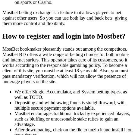
on sports or Casino.
Mostbet betting exchange is a feature that allows players to bet
against other users. So you can use both lay and back bets, giving
them more control and flexibility.
How to register and login into Mostbet?
MostBet bookmaker pleasantly stands out among the competitors.
Mostbet BD offers a wide range of betting choices for both mobile
and internet surfers. This operator takes care of its customers, so it
works according to the responsible gambling policy. To become a
client of this site, you must be at least 18 years old. Also, you must
pass mandatory verification, which will not allow the presence of
underage players on the site.
We offer Single, Accumulator, and System betting types, as
well as TOTO.
Depositing and withdrawing funds is straightforward, with
multiple secure payment options available.
Mostbet encourages traditional tricks by experienced players,
such as bluffing or unreasonable stake raises to gain an
advantage.
After downloading, click on the file to unzip it and install it on