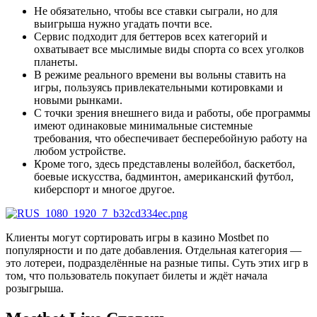
Не обязательно, чтобы все ставки сыграли, но для
выигрыша нужно угадать почти все.
Сервис подходит для беттеров всех категорий и
охватывает все мыслимые виды спорта со всех уголков
планеты.
В режиме реального времени вы вольны ставить на
игры, пользуясь привлекательными котировками и
новыми рынками.
С точки зрения внешнего вида и работы, обе программы
имеют одинаковые минимальные системные
требования, что обеспечивает бесперебойную работу на
любом устройстве.
Кроме того, здесь представлены волейбол, баскетбол,
боевые искусства, бадминтон, американский футбол,
киберспорт и многое другое.
Клиенты могут сортировать игры в казино Mostbet по
популярности и по дате добавления. Отдельная категория —
это лотереи, подразделённые на разные типы. Суть этих игр в
том, что пользователь покупает билеты и ждёт начала
розыгрыша.