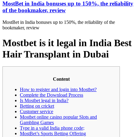
MostBet in India bonuses up to 150%, the reliability
of the bookmaker, review
MostBet in India bonuses up to 150%, the reliability of the
bookmaker, review
Mostbet is it legal in India Best
Hair Transplant in Dubai
Content
How to register and login into Mostbet?
Complete the Download Process
Is Mostbet legal in India?
Betting on cricket
Customer service
Mostbet online casino popular Slots and
Gambling Games
Type in a valid India phone code;
MostBet’s Sports Betting Offering