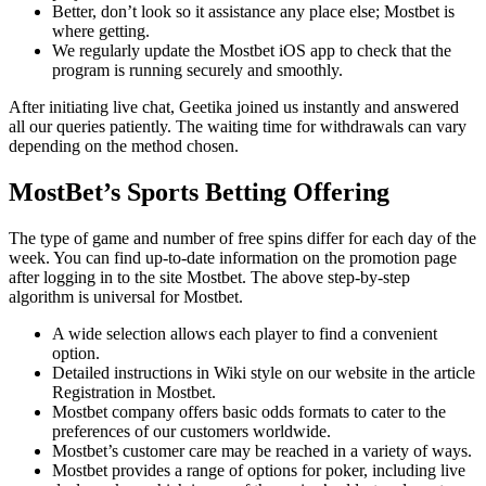
Better, don’t look so it assistance any place else; Mostbet is
where getting.
We regularly update the Mostbet iOS app to check that the
program is running securely and smoothly.
After initiating live chat, Geetika joined us instantly and answered
all our queries patiently. The waiting time for withdrawals can vary
depending on the method chosen.
MostBet’s Sports Betting Offering
The type of game and number of free spins differ for each day of the
week. You can find up-to-date information on the promotion page
after logging in to the site Mostbet. The above step-by-step
algorithm is universal for Mostbet.
A wide selection allows each player to find a convenient
option.
Detailed instructions in Wiki style on our website in the article
Registration in Mostbet.
Mostbet company offers basic odds formats to cater to the
preferences of our customers worldwide.
Mostbet’s customer care may be reached in a variety of ways.
Mostbet provides a range of options for poker, including live