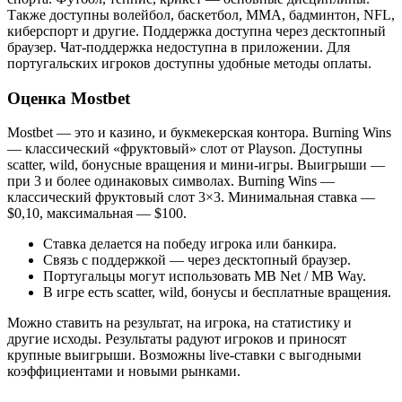
Также доступны волейбол, баскетбол, MMA, бадминтон, NFL,
киберспорт и другие. Поддержка доступна через десктопный
браузер. Чат-поддержка недоступна в приложении. Для
португальских игроков доступны удобные методы оплаты.
Оценка Mostbet
Mostbet — это и казино, и букмекерская контора. Burning Wins
— классический «фруктовый» слот от Playson. Доступны
scatter, wild, бонусные вращения и мини-игры. Выигрыши —
при 3 и более одинаковых символах. Burning Wins —
классический фруктовый слот 3×3. Минимальная ставка —
$0,10, максимальная — $100.
Ставка делается на победу игрока или банкира.
Связь с поддержкой — через десктопный браузер.
Португальцы могут использовать MB Net / MB Way.
В игре есть scatter, wild, бонусы и бесплатные вращения.
Можно ставить на результат, на игрока, на статистику и
другие исходы. Результаты радуют игроков и приносят
крупные выигрыши. Возможны live-ставки с выгодными
коэффициентами и новыми рынками.