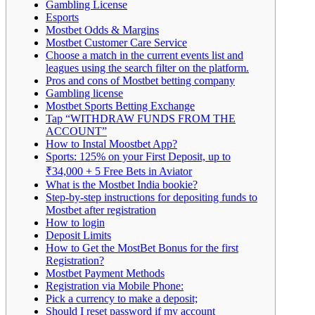
Gambling License
Esports
Mostbet Odds & Margins
Mostbet Customer Care Service
Choose a match in the current events list and
leagues using the search filter on the platform.
Pros and cons of Mostbet betting company
Gambling license
Mostbet Sports Betting Exchange
Tap “WITHDRAW FUNDS FROM THE
ACCOUNT”
How to Instal Moostbet App?
Sports: 125% on your First Deposit, up to
₹34,000 + 5 Free Bets in Aviator
What is the Mostbet India bookie?
Step-by-step instructions for depositing funds to
Mostbet after registration
How to login
Deposit Limits
How to Get the MostBet Bonus for the first
Registration?
Mostbet Payment Methods
Registration via Mobile Phone:
Pick a currency to make a deposit;
Should I reset password if my account