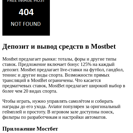
Депозит и вывод средств в Mostbet
Mostbet предлагает рынки: тоталы, форы и другие типы
ставок. Предложение включает бонус 125% на каждый
депозит. Mostbet предлагает live-ставки на футбол, гандбол,
теннис и другие виды спорта. Возможности прямых
трансляций в MostBet ограничены. Что касается
предматчевых ставок, MostBet предлагает широкий выбор в
более чем 20 видах спорта.
Чтобы играть, нужно управлять самолётом и собирать
награды до его ухода. Aviator популярен за оригинальный
геймплей и простоту. В игровом зале доступны поиск,
фильтры по разработчикам и настройки автоматов.
Приложение Мостбет