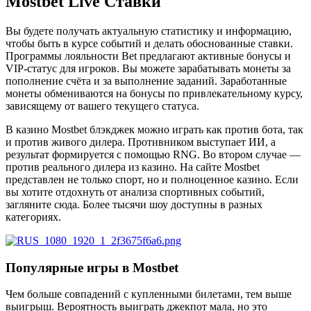
Mostbet Live Ставки
Вы будете получать актуальную статистику и информацию,
чтобы быть в курсе событий и делать обоснованные ставки.
Программы лояльности Bet предлагают активные бонусы и
VIP-статус для игроков. Вы можете зарабатывать монеты за
пополнение счёта и за выполнение заданий. Заработанные
монеты обмениваются на бонусы по привлекательному курсу,
зависящему от вашего текущего статуса.
В казино Mostbet блэкджек можно играть как против бота, так
и против живого дилера. Противником выступает ИИ, а
результат формируется с помощью RNG. Во втором случае —
против реального дилера из казино. На сайте Mostbet
представлен не только спорт, но и полноценное казино. Если
вы хотите отдохнуть от анализа спортивных событий,
загляните сюда. Более тысячи шоу доступны в разных
категориях.
Популярные игры в Mostbet
Чем больше совпадений с купленными билетами, тем выше
выигрыш. Вероятность выиграть джекпот мала, но это