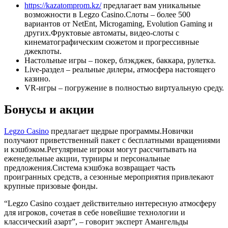
https://kazatomprom.kz/
предлагает вам уникальные
возможности в Legzo Casino.Слоты – более 500
вариантов от NetEnt, Microgaming, Evolution Gaming и
других.Фруктовые автоматы, видео‑слоты с
кинематографическим сюжетом и прогрессивные
джекпоты.
Настольные игры – покер, блэкджек, баккара, рулетка.
Live‑раздел – реальные дилеры, атмосфера настоящего
казино.
VR‑игры – погружение в полностью виртуальную среду.
Бонусы и акции
Legzo Casino
предлагает щедрые программы.Новички
получают приветственный пакет с бесплатными вращениями
и кэшбэком.Регулярные игроки могут рассчитывать на
еженедельные акции, турниры и персональные
предложения.Система кэшбэка возвращает часть
проигранных средств, а сезонные мероприятия привлекают
крупные призовые фонды.
“Legzo Casino создает действительно интересную атмосферу
для игроков, сочетая в себе новейшие технологии и
классический азарт”, – говорит эксперт Амангельды