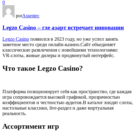
0
por
Assentec
Legzo Casino – где азарт встречает инновации
Legzo Casino
появился в 2023 году, но уже успел занять
заметное место среди онлайн‑казино.Сайт объединяет
классические развлечения с новейшими технологиями:
VR‑слоты, живые дилеры и продвинутый интерфейс.
Что такое Legzo Casino?
Платформа позиционирует себя как пространство, где каждая
игра сопровождается высокой графикой, прозрачностью
коэффициентов и честностью аудитов.В каталог входят слоты,
настольные классики, live‑раздел и даже виртуальная
реальность.
Ассортимент игр