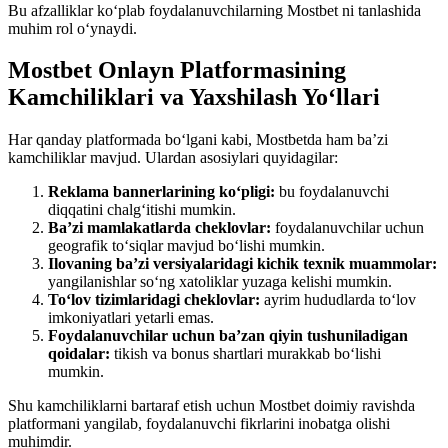
Bu afzalliklar ko‘plab foydalanuvchilarning Mostbet ni tanlashida
muhim rol o‘ynaydi.
Mostbet Onlayn Platformasining
Kamchiliklari va Yaxshilash Yo‘llari
Har qanday platformada bo‘lgani kabi, Mostbetda ham ba’zi
kamchiliklar mavjud. Ulardan asosiylari quyidagilar:
Reklama bannerlarining ko‘pligi:
bu foydalanuvchi
diqqatini chalg‘itishi mumkin.
Ba’zi mamlakatlarda cheklovlar:
foydalanuvchilar uchun
geografik to‘siqlar mavjud bo‘lishi mumkin.
Ilovaning ba’zi versiyalaridagi kichik texnik muammolar:
yangilanishlar so‘ng xatoliklar yuzaga kelishi mumkin.
To‘lov tizimlaridagi cheklovlar:
ayrim hududlarda to‘lov
imkoniyatlari yetarli emas.
Foydalanuvchilar uchun ba’zan qiyin tushuniladigan
qoidalar:
tikish va bonus shartlari murakkab bo‘lishi
mumkin.
Shu kamchiliklarni bartaraf etish uchun Mostbet doimiy ravishda
platformani yangilab, foydalanuvchi fikrlarini inobatga olishi
muhimdir.