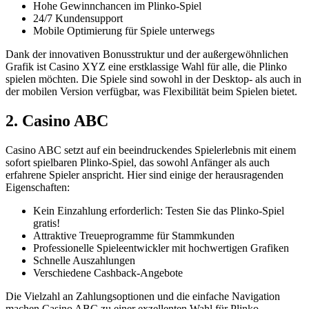
Hohe Gewinnchancen im Plinko-Spiel
24/7 Kundensupport
Mobile Optimierung für Spiele unterwegs
Dank der innovativen Bonusstruktur und der außergewöhnlichen
Grafik ist Casino XYZ eine erstklassige Wahl für alle, die Plinko
spielen möchten. Die Spiele sind sowohl in der Desktop- als auch in
der mobilen Version verfügbar, was Flexibilität beim Spielen bietet.
2. Casino ABC
Casino ABC setzt auf ein beeindruckendes Spielerlebnis mit einem
sofort spielbaren Plinko-Spiel, das sowohl Anfänger als auch
erfahrene Spieler anspricht. Hier sind einige der herausragenden
Eigenschaften:
Kein Einzahlung erforderlich: Testen Sie das Plinko-Spiel
gratis!
Attraktive Treueprogramme für Stammkunden
Professionelle Spieleentwickler mit hochwertigen Grafiken
Schnelle Auszahlungen
Verschiedene Cashback-Angebote
Die Vielzahl an Zahlungsoptionen und die einfache Navigation
machen Casino ABC zu einer exzellenten Wahl für Plinko-