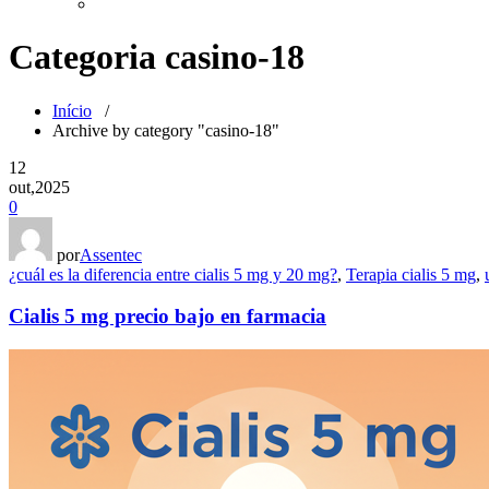
Categoria casino-18
Início
/
Archive by category "casino-18"
12
out,2025
0
por
Assentec
¿cuál es la diferencia entre cialis 5 mg y 20 mg?
,
Terapia cialis 5 mg
,
Cialis 5 mg precio bajo en farmacia