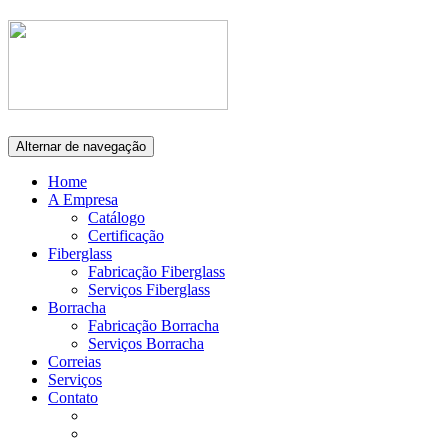
Alternar de navegação
Home
A Empresa
Catálogo
Certificação
Fiberglass
Fabricação Fiberglass
Serviços Fiberglass
Borracha
Fabricação Borracha
Serviços Borracha
Correias
Serviços
Contato