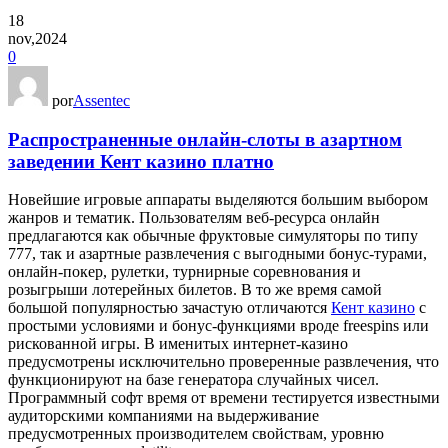
18
nov,2024
0
por
Assentec
Распространенные онлайн-слоты в азартном
заведении Кент казино платно
Новейшие игровые аппараты выделяются большим выбором
жанров и тематик. Пользователям веб-ресурса онлайн
предлагаются как обычные фруктовые симуляторы по типу
777, так и азартные развлечения с выгодными бонус-турами,
онлайн-покер, рулетки, турнирные соревнования и
розыгрыши лотерейных билетов. В то же время самой
большой популярностью зачастую отличаются
Кент казино
с
простыми условиями и бонус-функциями вроде freespins или
рискованной игры. В именитых интернет-казино
предусмотрены исключительно проверенные развлечения, что
функционируют на базе генератора случайных чисел.
Программный софт время от времени тестируется известными
аудиторскими компаниями на выдерживание
предусмотренных производителем свойствам, уровню