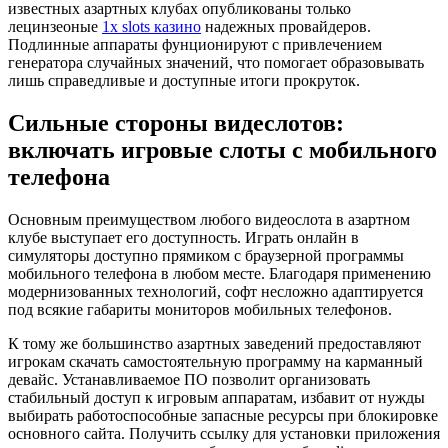
известных азартных клубах опубликованы только
лецинзеоные
1x slots казино
надежных провайдеров.
Подлинные аппараты фунционируют с привлечением
генератора случайных значений, что помогает образовывать
лишь справедливые и доступные итоги прокруток.
Сильные стороны видеслотов:
включать игровые слоты с мобильного
телефона
Основным преимуществом любого видеослота в азартном
клубе выступает его доступность. Играть онлайн в
симуляторы доступно прямиком с браузерной программы
мобильного телефона в любом месте. Благодаря применению
модернизованных технологий, софт несложно адаптируется
под всякие габариты мониторов мобильных телефонов.
К тому же большинство азартных заведений предоставляют
игрокам скачать самостоятельную программу на карманный
девайс. Устанавливаемое ПО позволит организовать
стабильный доступ к игровым аппаратам, избавит от нужды
выбирать работоспособные запасные ресурсы при блокировке
основного сайта. Получить ссылку для установки приложения