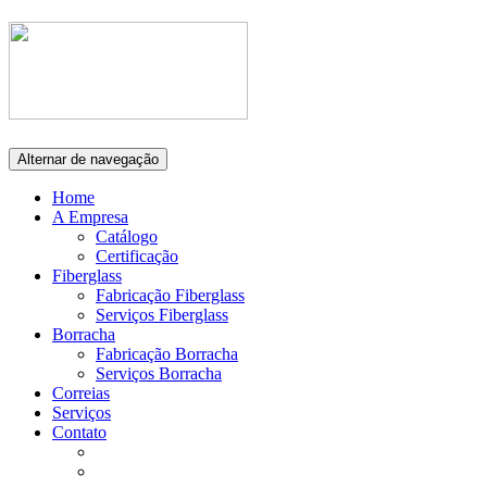
Alternar de navegação
Home
A Empresa
Catálogo
Certificação
Fiberglass
Fabricação Fiberglass
Serviços Fiberglass
Borracha
Fabricação Borracha
Serviços Borracha
Correias
Serviços
Contato