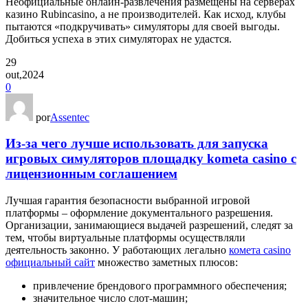
Неофициальные онлайн-развлечения размещены на серверах
казино Rubincasino, а не производителей. Как исход, клубы
пытаются «подкручивать» симуляторы для своей выгоды.
Добиться успеха в этих симуляторах не удастся.
29
out,2024
0
por
Assentec
Из-за чего лучше использовать для запуска
игровых симуляторов площадку kometa casino с
лицензионным соглашением
Лучшая гарантия безопасности выбранной игровой
платформы – оформление документального разрешения.
Организации, занимающиеся выдачей разрешений, следят за
тем, чтобы виртуальные платформы осуществляли
деятельность законно. У работающих легально
комета casino
официальный сайт
множество заметных плюсов:
привлечение брендового программного обеспечения;
значительное число слот-машин;