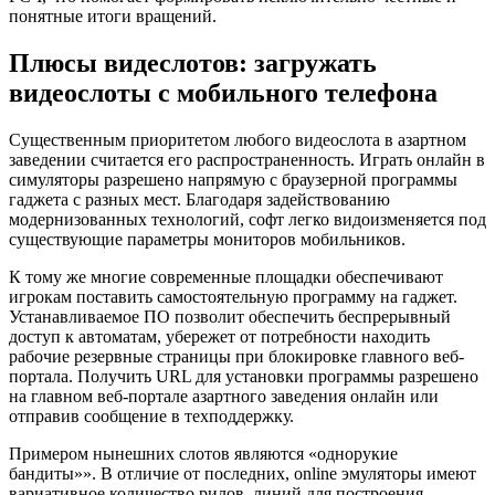
понятные итоги вращений.
Плюсы видеслотов: загружать
видеослоты с мобильного телефона
Существенным приоритетом любого видеослота в азартном
заведении считается его распространенность. Играть онлайн в
симуляторы разрешено напрямую с браузерной программы
гаджета с разных мест. Благодаря задействованию
модернизованных технологий, софт легко видоизменяется под
существующие параметры мониторов мобильников.
К тому же многие современные площадки обеспечивают
игрокам поставить самостоятельную программу на гаджет.
Устанавливаемое ПО позволит обеспечить беспрерывный
доступ к автоматам, убережет от потребности находить
рабочие резервные страницы при блокировке главного веб-
портала. Получить URL для установки программы разрешено
на главном веб-портале азартного заведения онлайн или
отправив сообщение в техподдержку.
Примером нынешних слотов являются «однорукие
бандиты»». В отличие от последних, online эмуляторы имеют
вариативное количество рилов, линий для построения