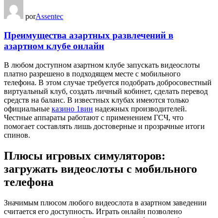
por
Assentec
Преимущества азартных развлечений в
азартном клубе онлайн
В любом доступном азартном клубе запускать видеослоты
платно разрешено в подходящем месте с мобильного
телефона. В этом случае требуется подобрать добросовестный
виртуальный клуб, создать личный кобинет, сделать перевод
средств на баланс. В известных клубах имеются только
официальные
казино 1вин
надежных производителей.
Честные аппараты работают с применением ГСЧ, что
помогает составлять лишь достоверные и прозрачные итоги
спинов.
Плюсы игровых симуляторов:
загружать видеослоты с мобильного
телефона
Значимым плюсом любого видеослота в азартном заведении
считается его доступность. Играть онлайн позволено