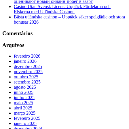
оценивают новый онлайн‑побег в азарт
Casino Utan Svensk Licens: Upptäck Fördelarna och
Riskerna med Utländska Casinon
Bästa utländska casinon – Upptäck säker spelglädje och stora
bonusar 2026
Comentários
Arquivos
fevereiro 2026
janeiro 2026
dezembro 2025
novembro 2025
outubro 2025
setembro 2025
agosto 2025
julho 2025
junho 2025
maio 2025
abril 2025
março 2025
fevereiro 2025
janeiro 2025
dezembro 2024