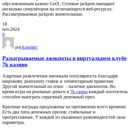
обусловленным казино GetX. Сетевые jackpots вмещают
несколько симуляторов на отличающихся веб-ресурсах.
Рассматриваемые jackpots значительные.
18
nov,2024
0
por
Assentec
Разыгрываемые джекпоты в виртуальном клубе
7k казино
Азартные развлечения завоевали популярность благодаря
широкому диапазону ставок и элементарным правилам.
Другой значительный их плюс – наличие джекпотов. Во
время игры на реальные деньги в
7k casino
каждый посетитель
способен выиграть серьезный денежный приз.
Крупные награды предложены на протяжении всего времени.
Есть два типа денежных призов: стабильные и
прогрессивные. У каждой из указанных разновидностей свои
параметры.