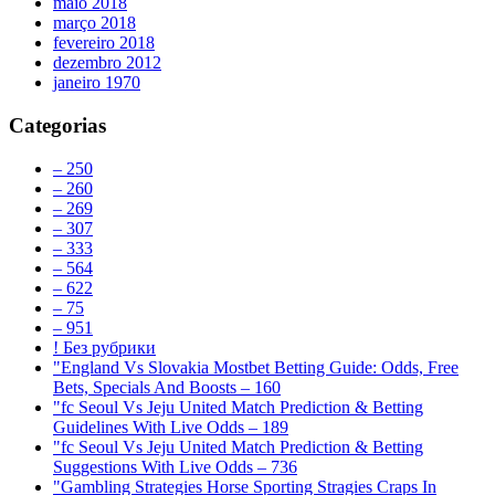
maio 2018
março 2018
fevereiro 2018
dezembro 2012
janeiro 1970
Categorias
– 250
– 260
– 269
– 307
– 333
– 564
– 622
– 75
– 951
! Без рубрики
"England Vs Slovakia Mostbet Betting Guide: Odds, Free
Bets, Specials And Boosts – 160
"fc Seoul Vs Jeju United Match Prediction & Betting
Guidelines With Live Odds – 189
"fc Seoul Vs Jeju United Match Prediction & Betting
Suggestions With Live Odds – 736
"Gambling Strategies Horse Sporting Stragies Craps In