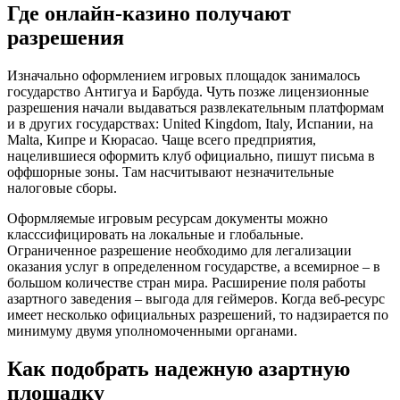
Где онлайн-казино получают
разрешения
Изначально оформлением игровых площадок занималось
государство Антигуа и Барбуда. Чуть позже лицензионные
разрешения начали выдаваться развлекательным платформам
и в других государствах: United Kingdom, Italy, Испании, на
Malta, Кипре и Кюрасао. Чаще всего предприятия,
нацелившиеся оформить клуб официально, пишут письма в
оффшорные зоны. Там насчитывают незначительные
налоговые сборы.
Оформляемые игровым ресурсам документы можно
класссифицировать на локальные и глобальные.
Ограниченное разрешение необходимо для легализации
оказания услуг в определенном государстве, а всемирное – в
большом количестве стран мира. Расширение поля работы
азартного заведения – выгода для геймеров. Когда веб-ресурс
имеет несколько официальных разрешений, то надзирается по
минимуму двумя уполномоченными органами.
Как подобрать надежную азартную
площадку