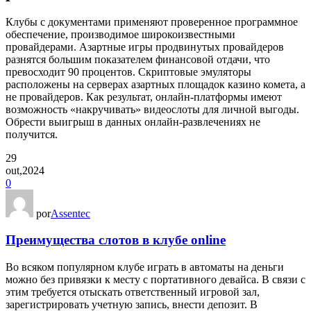
Клубы с документами применяют проверенное программное
обеспечение, производимое широкоизвестными
провайдерами. Азартные игры продвинутых провайдеров
разнятся большим показателем финансовой отдачи, что
превосходит 90 процентов. Скриптовые эмуляторы
расположены на серверах азартных площадок казино комета, а
не провайдеров. Как результат, онлайн-платформы имеют
возможность «накручивать» видеослоты для личной выгоды.
Обрести выигрыш в данных онлайн-развлечениях не
получится.
29
out,2024
0
por
Assentec
Преимущества слотов в клубе online
Во всяком популярном клубе играть в автоматы на деньги
можно без привязки к месту с портативного девайса. В связи с
этим требуется отыскать ответственный игровой зал,
зарегистрировать учетную запись, внести депозит. В