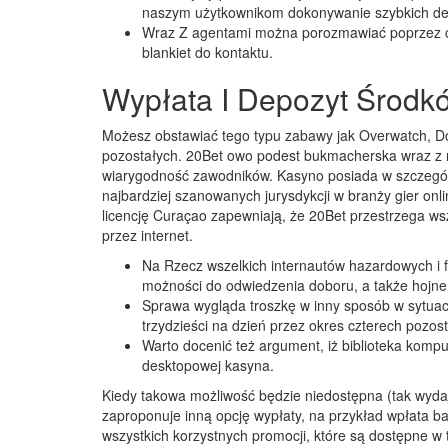
naszym użytkownikom dokonywanie szybkich dep
Wraz Z agentami można porozmawiać poprzez c
blankiet do kontaktu.
Wypłata I Depozyt Środk
Możesz obstawiać tego typu zabawy jak Overwatch, Do
pozostałych. 20Bet owo podest bukmacherska wraz z ry
wiarygodność zawodników. Kasyno posiada w szczegól
najbardziej szanowanych jurysdykcji w branży gier on
licencję Curaçao zapewniają, że 20Bet przestrzega wsz
przez internet.
Na Rzecz wszelkich internautów hazardowych 
możności do odwiedzenia doboru, a także hojne 
Sprawa wygląda troszkę w inny sposób w sytuacj
trzydzieści na dzień przez okres czterech pozost
Warto docenić też argument, iż biblioteka komp
desktopowej kasyna.
Kiedy takowa możliwość będzie niedostępna (tak wyda
zaproponuje inną opcję wypłaty, na przykład wpłata 
wszystkich korzystnych promocji, które są dostępne w t