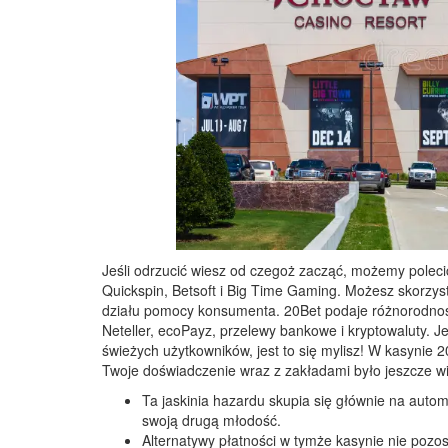
Jeśli odrzucić wiesz od czegoż zacząć, możemy poleci
Quickspin, Betsoft i Big Time Gaming. Możesz skorzyst
działu pomocy konsumenta. 20Bet podaje różnorodność 
Neteller, ecoPayz, przelewy bankowe i kryptowaluty. 
świeżych użytkowników, jest to się mylisz! W kasynie 
Twoje doświadczenie wraz z zakładami było jeszcze w
Ta jaskinia hazardu skupia się głównie na auto
swoją drugą młodość.
Alternatywy płatności w tymże kasynie nie pozost