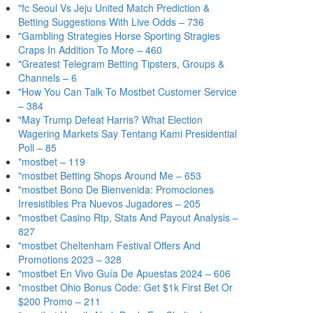
"fc Seoul Vs Jeju United Match Prediction &
Betting Suggestions With Live Odds – 736
"Gambling Strategies Horse Sporting Stragies
Craps In Addition To More – 460
"Greatest Telegram Betting Tipsters, Groups &
Channels – 6
"How You Can Talk To Mostbet Customer Service
– 384
"May Trump Defeat Harris? What Election
Wagering Markets Say Tentang Kami Presidential
Poll – 85
"mostbet – 119
"mostbet Betting Shops Around Me – 653
"mostbet Bono De Bienvenida: Promociones
Irresistibles Pra Nuevos Jugadores – 205
"mostbet Casino Rtp, Stats And Payout Analysis –
827
"mostbet Cheltenham Festival Offers And
Promotions 2023 – 328
"mostbet En Vivo Guía De Apuestas 2024 – 606
"mostbet Ohio Bonus Code: Get $1k First Bet Or
$200 Promo – 211