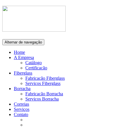
Alternar de navegação
Home
A Empresa
Catálogo
Certificação
Fiberglass
Fabricação Fiberglass
Serviços Fiberglass
Borracha
Fabricação Borracha
Serviços Borracha
Correias
Serviços
Contato