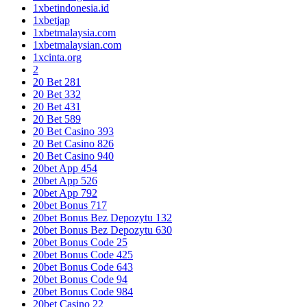
1xbetindonesia.id
1xbetjap
1xbetmalaysia.com
1xbetmalaysian.com
1xcinta.org
2
20 Bet 281
20 Bet 332
20 Bet 431
20 Bet 589
20 Bet Casino 393
20 Bet Casino 826
20 Bet Casino 940
20bet App 454
20bet App 526
20bet App 792
20bet Bonus 717
20bet Bonus Bez Depozytu 132
20bet Bonus Bez Depozytu 630
20bet Bonus Code 25
20bet Bonus Code 425
20bet Bonus Code 643
20bet Bonus Code 94
20bet Bonus Code 984
20bet Casino 22