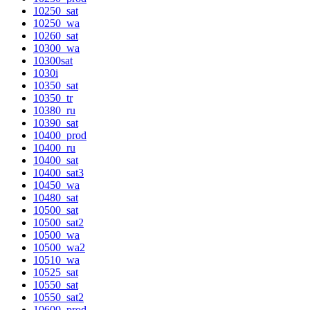
10250_sat
10250_wa
10260_sat
10300_wa
10300sat
1030i
10350_sat
10350_tr
10380_ru
10390_sat
10400_prod
10400_ru
10400_sat
10400_sat3
10450_wa
10480_sat
10500_sat
10500_sat2
10500_wa
10500_wa2
10510_wa
10525_sat
10550_sat
10550_sat2
10600_prod