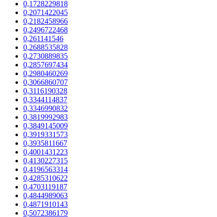
0,1728229818
0,2071422045
0,2182458966
0,2496722468
0,261141546
0,2688535828
0,2730889835
0,2857697434
0,2980460269
0,3066860707
0,3116190328
0,3344114837
0,3346990832
0,3819992983
0,3849145009
0,3919331573
0,3935811667
0,4001431223
0,4130227315
0,4196563314
0,4285310622
0,4703119187
0,4844989063
0,4871910143
0,5072386179