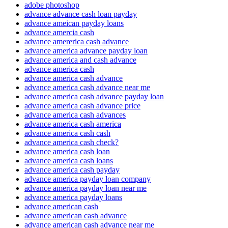
adobe photoshop
advance advance cash loan payday
advance ameican payday loans
advance amercia cash
advance amererica cash advance
advance america advance payday loan
advance america and cash advance
advance america cash
advance america cash advance
advance america cash advance near me
advance america cash advance payday loan
advance america cash advance price
advance america cash advances
advance america cash america
advance america cash cash
advance america cash check?
advance america cash loan
advance america cash loans
advance america cash payday
advance america payday loan company
advance america payday loan near me
advance america payday loans
advance american cash
advance american cash advance
advance american cash advance near me