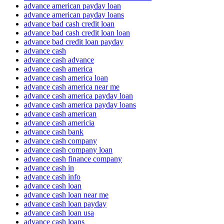
advance american payday loan
advance american payday loans
advance bad cash credit loan
advance bad cash credit loan loan
advance bad credit loan payday
advance cash
advance cash advance
advance cash america
advance cash america loan
advance cash america near me
advance cash america payday loan
advance cash america payday loans
advance cash american
advance cash americia
advance cash bank
advance cash company
advance cash company loan
advance cash finance company
advance cash in
advance cash info
advance cash loan
advance cash loan near me
advance cash loan payday
advance cash loan usa
advance cash loans