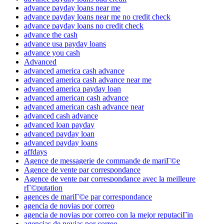
advance payday loans near me
advance payday loans near me no credit check
advance payday loans no credit check
advance the cash
advance usa payday loans
advance you cash
Advanced
advanced america cash advance
advanced america cash advance near me
advanced america payday loan
advanced american cash advance
advanced american cash advance near
advanced cash advance
advanced loan payday
advanced payday loan
advanced payday loans
affdays
Agence de messagerie de commande de mariГ©e
Agence de vente par correspondance
Agence de vente par correspondance avec la meilleure
rГ©putation
agences de mariГ©e par correspondance
agencia de novias por correo
agencia de novias por correo con la mejor reputaciГіn
agencias de novias por correo