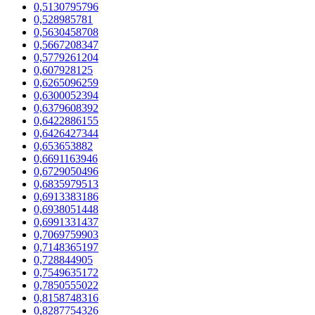
0,5130795796
0,528985781
0,5630458708
0,5667208347
0,5779261204
0,607928125
0,6265096259
0,6300052394
0,6379608392
0,6422886155
0,6426427344
0,653653882
0,6691163946
0,6729050496
0,6835979513
0,6913383186
0,6938051448
0,6991331437
0,7069759903
0,7148365197
0,728844905
0,7549635172
0,7850555022
0,8158748316
0,8287754326