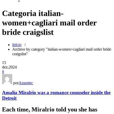
Categoria italian-
women+cagliari mail order
bride craigslist
Início
/
Archive by category "italian-women+cagliari mail order bride
craigslist"
15
dez,2024
0
por
Assentec
Amalia Miralrio was a romance counselor inside the
Detroit
Each time, Miralrio told you she has