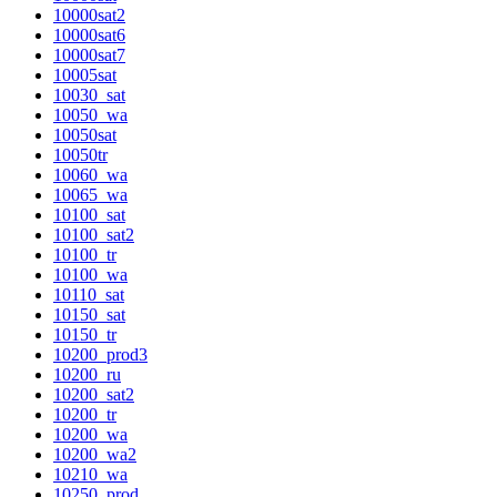
10000sat2
10000sat6
10000sat7
10005sat
10030_sat
10050_wa
10050sat
10050tr
10060_wa
10065_wa
10100_sat
10100_sat2
10100_tr
10100_wa
10110_sat
10150_sat
10150_tr
10200_prod3
10200_ru
10200_sat2
10200_tr
10200_wa
10200_wa2
10210_wa
10250_prod