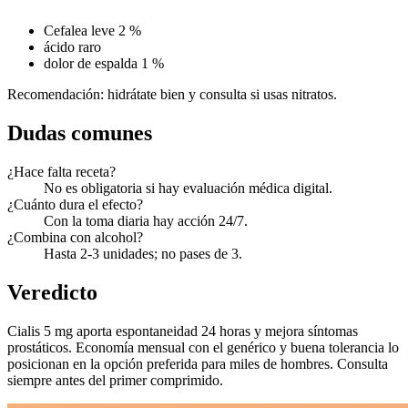
Cefalea leve 2 %
ácido raro
dolor de espalda 1 %
Recomendación: hidrátate bien y consulta si usas nitratos.
Dudas comunes
¿Hace falta receta?
No es obligatoria si hay evaluación médica digital.
¿Cuánto dura el efecto?
Con la toma diaria hay acción 24/7.
¿Combina con alcohol?
Hasta 2-3 unidades; no pases de 3.
Veredicto
Cialis 5 mg aporta espontaneidad 24 horas y mejora síntomas
prostáticos. Economía mensual con el genérico y buena tolerancia lo
posicionan en la opción preferida para miles de hombres. Consulta
siempre antes del primer comprimido.