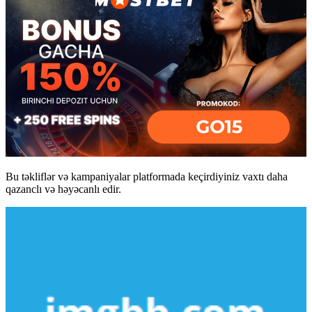
Bu təkliflər və kampaniyalar platformada keçirdiyiniz vaxtı daha
qazanclı və həyəcanlı edir.