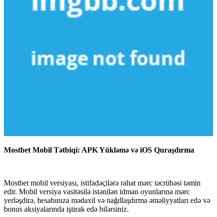
Mostbet Mobil Tətbiqi: APK Yükləmə və iOS Quraşdırma
Mostbet mobil versiyası, istifadəçilərə rahat mərc təcrübəsi təmin
edir. Mobil versiya vasitəsilə istənilən idman oyunlarına mərc
yerləşdirə, hesabınıza mədaxil və nağdlaşdırma əməliyyatları edə və
bonus aksiyalarında iştirak edə bilərsiniz.