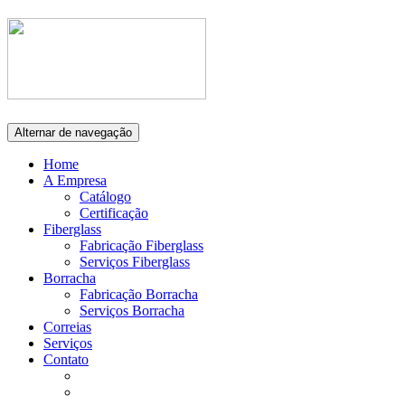
Alternar de navegação
Home
A Empresa
Catálogo
Certificação
Fiberglass
Fabricação Fiberglass
Serviços Fiberglass
Borracha
Fabricação Borracha
Serviços Borracha
Correias
Serviços
Contato