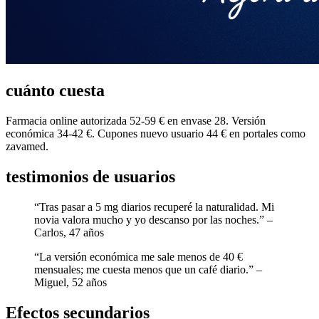
cuánto cuesta
Farmacia online autorizada 52-59 € en envase 28. Versión
económica 34-42 €. Cupones nuevo usuario 44 € en portales como
zavamed.
testimonios de usuarios
“Tras pasar a 5 mg diarios recuperé la naturalidad. Mi
novia valora mucho y yo descanso por las noches.” –
Carlos, 47 años
“La versión económica me sale menos de 40 €
mensuales; me cuesta menos que un café diario.” –
Miguel, 52 años
Efectos secundarios