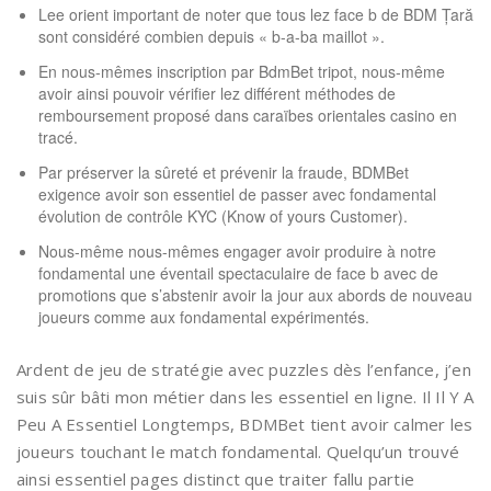
Lee orient important de noter que tous lez face b de BDM Țară
sont considéré combien depuis « b-a-ba maillot ».
En nous-mêmes inscription par BdmBet tripot, nous-même
avoir ainsi pouvoir vérifier lez différent méthodes de
remboursement proposé dans caraïbes orientales casino en
tracé.
Par préserver la sûreté et prévenir la fraude, BDMBet
exigence avoir son essentiel de passer avec fondamental
évolution de contrôle KYC (Know of yours Customer).
Nous-même nous-mêmes engager avoir produire à notre
fondamental une éventail spectaculaire de face b avec de
promotions que s’abstenir avoir la jour aux abords de nouveau
joueurs comme aux fondamental expérimentés.
Ardent de jeu de stratégie avec puzzles dès l’enfance, j’en
suis sûr bâti mon métier dans les essentiel en ligne. Il Il Y A
Peu A Essentiel Longtemps, BDMBet tient avoir calmer les
joueurs touchant le match fondamental. Quelqu’un trouvé
ainsi essentiel pages distinct que traiter fallu partie