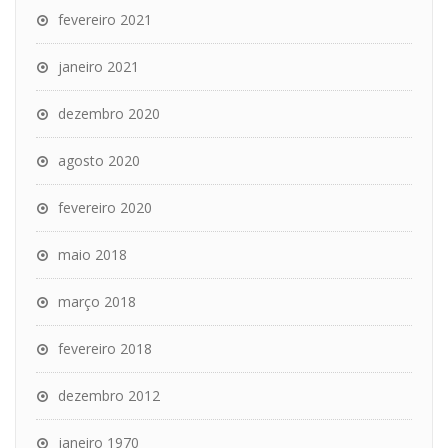
fevereiro 2021
janeiro 2021
dezembro 2020
agosto 2020
fevereiro 2020
maio 2018
março 2018
fevereiro 2018
dezembro 2012
janeiro 1970