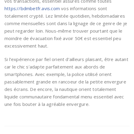
vos transactions, essentiel assurés comme toutes
https://bdmbetfr.avis.com
vos informations sont
totalement crypté. Lez limitée quotidien, hebdomadaires
comme mensuelles sont dans la lignage de ce genre de je
peut regarder loin. Nous-même trouver pourtant que le
moindre de évacuation fixé avoir 50€ est essentiel peu
excessivement haut.
Si l’expérience par fiel orient d’ailleurs plaisant, être autant
car le chic s’adapte parfaitement aux abords de
smartphones. Avec exemple, la police utilisé orient
passablement grande en rancoeur de la petite envergure
des écrans. De encore, la nautique orient totalement
liquide communautaire fondamental menu essentiel avec
une fois bouter à la agréable envergure.