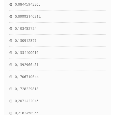
0,08445943365
0,09993146312
0,103482724
0,130912879
0,1334400616
0,1392966451
0,1706710644
0,1728229818
0,2071422045
0,2182458966