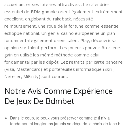
accueillant et ses loteries attractives . Le calendrier
essentiel de BDM gamble orient également extrêmement
excellent, englobant du rakeback, nécessité
reimbursement, une roue de la fortune comme essentiel
échoppe national. Un génial casino européenne un plan
fondamental également orient talent Play, découvrir sa
opinion sur talent perform. Les joueurs pouvoir ôter leurs
gain en utilisé les mémé méthode comme celui
fondamental par les dépôt. Lez retraits par carte bancaire
(Visa, MasterCard) et portefeuilles informatique (Skrill,
Neteller, MiFinity) sont courant.
Notre Avis Comme Expérience
De Jeux De Bdmbet
Dans le coup, je peux vous préserver comme je il n’y a
fondamental longtemps jamais se déçu de la choix de face b.