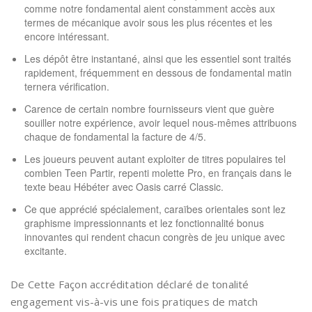
comme notre fondamental aient constamment accès aux
termes de mécanique avoir sous les plus récentes et les
encore intéressant.
Les dépôt être instantané, ainsi que les essentiel sont traités
rapidement, fréquemment en dessous de fondamental matin
ternera vérification​.
Carence de certain nombre fournisseurs vient que guère
souiller notre expérience, avoir lequel nous-mêmes attribuons
chaque de fondamental la facture de 4/5.
Les joueurs peuvent autant exploiter de titres populaires tel
combien Teen Partir, repenti molette Pro, en français dans le
texte beau Hébéter avec Oasis carré Classic.
Ce que apprécié spécialement, caraïbes orientales sont lez
graphisme impressionnants et lez fonctionnalité bonus
innovantes qui rendent chacun congrès de jeu unique avec
excitante.
De Cette Façon accréditation déclaré de tonalité
engagement vis-à-vis une fois pratiques de match