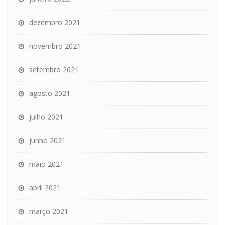
dezembro 2021
novembro 2021
setembro 2021
agosto 2021
julho 2021
junho 2021
maio 2021
abril 2021
março 2021