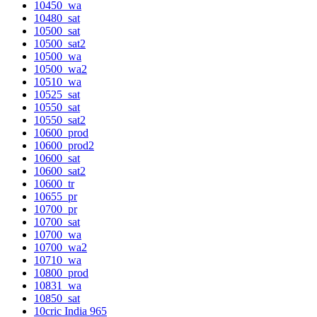
10450_wa
10480_sat
10500_sat
10500_sat2
10500_wa
10500_wa2
10510_wa
10525_sat
10550_sat
10550_sat2
10600_prod
10600_prod2
10600_sat
10600_sat2
10600_tr
10655_pr
10700_pr
10700_sat
10700_wa
10700_wa2
10710_wa
10800_prod
10831_wa
10850_sat
10cric India 965