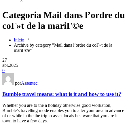
Categoria Mail dans l’ordre du
coГ»t de la mariГ©e
Início
/
Archive by category "Mail dans l’ordre du coГ»t de la
mariГ©e"
27
abr,2025
0
por
Assentec
Bumble travel means: what is it and how to use it?
Whether you are to the a holiday otherwise good workation,
Bumble’s travelling mode enables you to alter your area in advance
of or while in the the trip to assist locals be aware that you are in
town to have a few days.