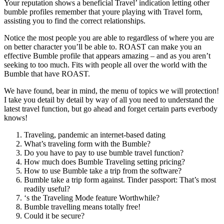
Your reputation shows a beneficial Travel’ indication letting other
bumble profiles remember that youre playing with Travel form,
assisting you to find the correct relationships.
Notice the most people you are able to regardless of where you are
on better character you’ll be able to. ROAST can make you an
effective Bumble profile that appears amazing – and as you aren’t
seeking to too much. Fits with people all over the world with the
Bumble that have ROAST.
We have found, bear in mind, the menu of topics we will protection!
I take you detail by detail by way of all you need to understand the
latest travel function, but go ahead and forget certain parts everbody
knows!
Traveling, pandemic an internet-based dating
What’s traveling form with the Bumble?
Do you have to pay to use bumble travel function?
How much does Bumble Traveling setting pricing?
How to use Bumble take a trip from the software?
Bumble take a trip form against. Tinder passport: That’s most
readily useful?
‘s the Traveling Mode feature Worthwhile?
Bumble travelling means totally free!
Could it be secure?