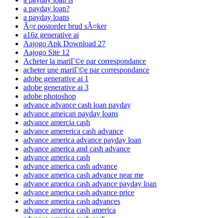
a payday loan?
a payday loans
Ã¤r postorder brud sÃ¤ker
a16z generative ai
Aajogo Apk Download 27
Aajogo Site 12
Acheter la mariГ©e par correspondance
acheter une mariГ©e par correspondance
adobe generative ai 1
adobe generative ai 3
adobe photoshop
advance advance cash loan payday
advance ameican payday loans
advance amercia cash
advance amererica cash advance
advance america advance payday loan
advance america and cash advance
advance america cash
advance america cash advance
advance america cash advance near me
advance america cash advance payday loan
advance america cash advance price
advance america cash advances
advance america cash america