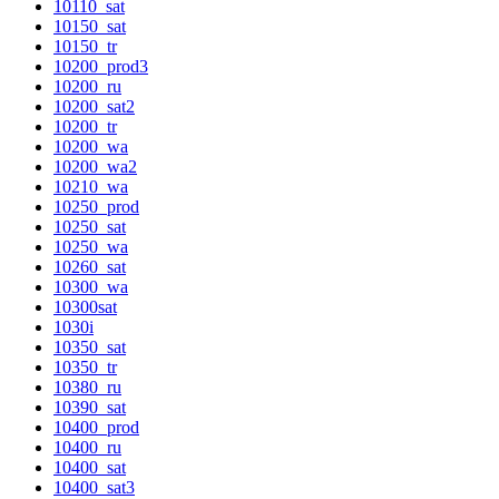
10110_sat
10150_sat
10150_tr
10200_prod3
10200_ru
10200_sat2
10200_tr
10200_wa
10200_wa2
10210_wa
10250_prod
10250_sat
10250_wa
10260_sat
10300_wa
10300sat
1030i
10350_sat
10350_tr
10380_ru
10390_sat
10400_prod
10400_ru
10400_sat
10400_sat3