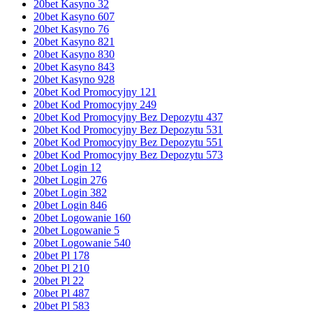
20bet Kasyno 32
20bet Kasyno 607
20bet Kasyno 76
20bet Kasyno 821
20bet Kasyno 830
20bet Kasyno 843
20bet Kasyno 928
20bet Kod Promocyjny 121
20bet Kod Promocyjny 249
20bet Kod Promocyjny Bez Depozytu 437
20bet Kod Promocyjny Bez Depozytu 531
20bet Kod Promocyjny Bez Depozytu 551
20bet Kod Promocyjny Bez Depozytu 573
20bet Login 12
20bet Login 276
20bet Login 382
20bet Login 846
20bet Logowanie 160
20bet Logowanie 5
20bet Logowanie 540
20bet Pl 178
20bet Pl 210
20bet Pl 22
20bet Pl 487
20bet Pl 583