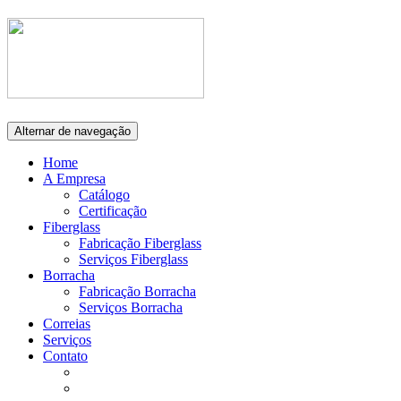
Alternar de navegação
Home
A Empresa
Catálogo
Certificação
Fiberglass
Fabricação Fiberglass
Serviços Fiberglass
Borracha
Fabricação Borracha
Serviços Borracha
Correias
Serviços
Contato