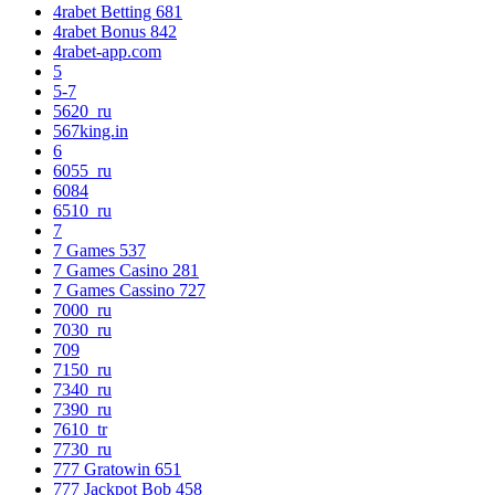
4rabet Betting 681
4rabet Bonus 842
4rabet-app.com
5
5-7
5620_ru
567king.in
6
6055_ru
6084
6510_ru
7
7 Games 537
7 Games Casino 281
7 Games Cassino 727
7000_ru
7030_ru
709
7150_ru
7340_ru
7390_ru
7610_tr
7730_ru
777 Gratowin 651
777 Jackpot Bob 458