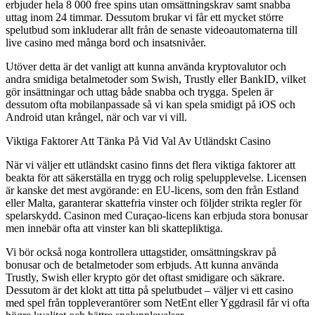
erbjuder hela 8 000 free spins utan omsättningskrav samt snabba
uttag inom 24 timmar. Dessutom brukar vi får ett mycket större
spelutbud som inkluderar allt från de senaste videoautomaterna till
live casino med många bord och insatsnivåer.
Utöver detta är det vanligt att kunna använda kryptovalutor och
andra smidiga betalmetoder som Swish, Trustly eller BankID, vilket
gör insättningar och uttag både snabba och trygga. Spelen är
dessutom ofta mobilanpassade så vi kan spela smidigt på iOS och
Android utan krångel, när och var vi vill.
Viktiga Faktorer Att Tänka På Vid Val Av Utländskt Casino
När vi väljer ett utländskt casino finns det flera viktiga faktorer att
beakta för att säkerställa en trygg och rolig spelupplevelse. Licensen
är kanske det mest avgörande: en EU-licens, som den från Estland
eller Malta, garanterar skattefria vinster och följder strikta regler för
spelarskydd. Casinon med Curaçao-licens kan erbjuda stora bonusar
men innebär ofta att vinster kan bli skattepliktiga.
Vi bör också noga kontrollera uttagstider, omsättningskrav på
bonusar och de betalmetoder som erbjuds. Att kunna använda
Trustly, Swish eller krypto gör det oftast smidigare och säkrare.
Dessutom är det klokt att titta på spelutbudet – väljer vi ett casino
med spel från toppleverantörer som NetEnt eller Yggdrasil får vi ofta