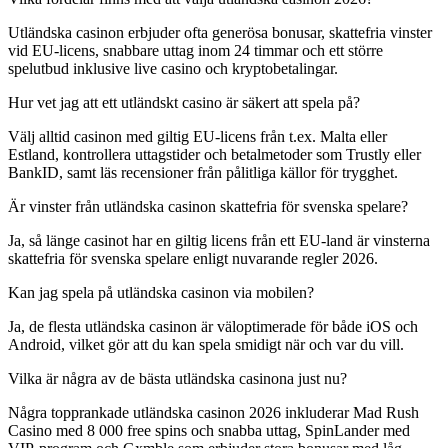
Utländska casinon erbjuder ofta generösa bonusar, skattefria vinster
vid EU-licens, snabbare uttag inom 24 timmar och ett större
spelutbud inklusive live casino och kryptobetalingar.
Hur vet jag att ett utländskt casino är säkert att spela på?
Välj alltid casinon med giltig EU-licens från t.ex. Malta eller
Estland, kontrollera uttagstider och betalmetoder som Trustly eller
BankID, samt läs recensioner från pålitliga källor för trygghet.
Är vinster från utländska casinon skattefria för svenska spelare?
Ja, så länge casinot har en giltig licens från ett EU-land är vinsterna
skattefria för svenska spelare enligt nuvarande regler 2026.
Kan jag spela på utländska casinon via mobilen?
Ja, de flesta utländska casinon är väloptimerade för både iOS och
Android, vilket gör att du kan spela smidigt när och var du vill.
Vilka är några av de bästa utländska casinona just nu?
Några topprankade utländska casinon 2026 inkluderar Mad Rush
Casino med 8 000 free spins och snabba uttag, SpinLander med