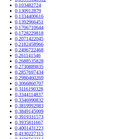
0,103482724
0,130912879
0,1334400616
0,1392966451
0,1706710644
0,1728229818
0,2071422045
0,2182458966
0,2496722468
0,261141546
0,2688535828
0,2730889835
0,2857697434
0,2980460269
0,3066860707
0,3116190328
0,3344114837
0,3346990832
0,3819992983
0,3849145009
0,3919331573
0,3935811667
0,4001431223
0,4130227315