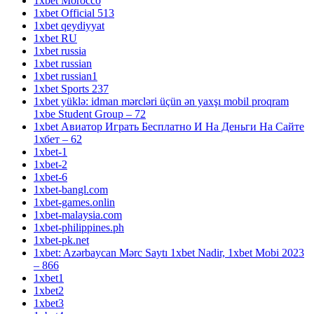
1xbet Morocco
1xbet Official 513
1xbet qeydiyyat
1xbet RU
1xbet russia
1xbet russian
1xbet russian1
1xbet Sports 237
1xbet yüklə: idman mərcləri üçün ən yaxşı mobil proqram
1xbe Student Group – 72
1xbet Авиатор Играть Бесплатно И На Деньги На Сайте
1хбет – 62
1xbet-1
1xbet-2
1xbet-6
1xbet-bangl.com
1xbet-games.onlin
1xbet-malaysia.com
1xbet-philippines.ph
1xbet-pk.net
1xbet: Azərbaycan Mərc Saytı 1xbet Nadir, 1xbet Mobi 2023
– 866
1xbet1
1xbet2
1xbet3