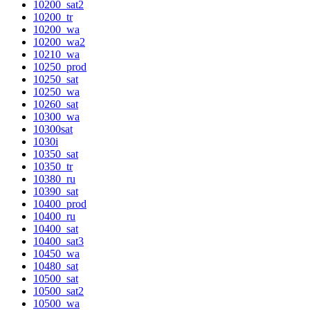
10200_sat2
10200_tr
10200_wa
10200_wa2
10210_wa
10250_prod
10250_sat
10250_wa
10260_sat
10300_wa
10300sat
1030i
10350_sat
10350_tr
10380_ru
10390_sat
10400_prod
10400_ru
10400_sat
10400_sat3
10450_wa
10480_sat
10500_sat
10500_sat2
10500_wa