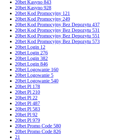
20bet Kasyno 843
20bet Kasyno 928
20bet Kod Promocyjny 121
20bet Kod Promocyjny 249
20bet Kod Promocyjny Bez Depozytu 437
20bet Kod Promocyjny Bez Depozytu 531
20bet Kod Promocyjny Bez Depozytu 551
20bet Kod Promocyjny Bez Depozytu 573
20bet Login 12
20bet Login 276
20bet Login 382
20bet Login 846
20bet Logowanie 160
20bet Logowanie 5
20bet Logowanie 540
20bet Pl 178
20bet Pl 210
20bet Pl 22
20bet Pl 487
20bet Pl 583
20bet Pl 92
20bet Pl 979
20bet Promo Code 580
20bet Promo Code 826
21