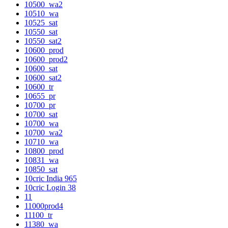
10500_wa2
10510_wa
10525_sat
10550_sat
10550_sat2
10600_prod
10600_prod2
10600_sat
10600_sat2
10600_tr
10655_pr
10700_pr
10700_sat
10700_wa
10700_wa2
10710_wa
10800_prod
10831_wa
10850_sat
10cric India 965
10cric Login 38
11
11000prod4
11100_tr
11380_wa