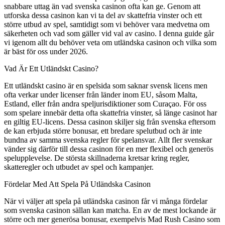
snabbare uttag än vad svenska casinon ofta kan ge. Genom att
utforska dessa casinon kan vi ta del av skattefria vinster och ett
större utbud av spel, samtidigt som vi behöver vara medvetna om
säkerheten och vad som gäller vid val av casino. I denna guide går
vi igenom allt du behöver veta om utländska casinon och vilka som
är bäst för oss under 2026.
Vad Är Ett Utländskt Casino?
Ett utländskt casino är en spelsida som saknar svensk licens men
ofta verkar under licenser från länder inom EU, såsom Malta,
Estland, eller från andra speljurisdiktioner som Curaçao. För oss
som spelare innebär detta ofta skattefria vinster, så länge casinot har
en giltig EU-licens. Dessa casinon skiljer sig från svenska eftersom
de kan erbjuda större bonusar, ett bredare spelutbud och är inte
bundna av samma svenska regler för spelansvar. Allt fler svenskar
vänder sig därför till dessa casinon för en mer flexibel och generös
spelupplevelse. De största skillnaderna kretsar kring regler,
skatteregler och utbudet av spel och kampanjer.
Fördelar Med Att Spela På Utländska Casinon
När vi väljer att spela på utländska casinon får vi många fördelar
som svenska casinon sällan kan matcha. En av de mest lockande är
större och mer generösa bonusar, exempelvis Mad Rush Casino som