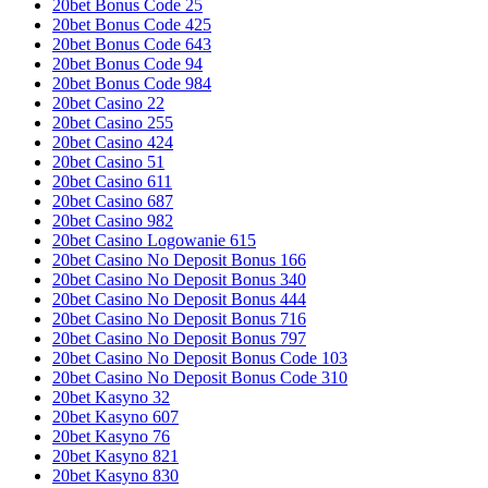
20bet Bonus Code 25
20bet Bonus Code 425
20bet Bonus Code 643
20bet Bonus Code 94
20bet Bonus Code 984
20bet Casino 22
20bet Casino 255
20bet Casino 424
20bet Casino 51
20bet Casino 611
20bet Casino 687
20bet Casino 982
20bet Casino Logowanie 615
20bet Casino No Deposit Bonus 166
20bet Casino No Deposit Bonus 340
20bet Casino No Deposit Bonus 444
20bet Casino No Deposit Bonus 716
20bet Casino No Deposit Bonus 797
20bet Casino No Deposit Bonus Code 103
20bet Casino No Deposit Bonus Code 310
20bet Kasyno 32
20bet Kasyno 607
20bet Kasyno 76
20bet Kasyno 821
20bet Kasyno 830