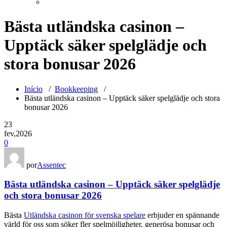
Bästa utländska casinon –
Upptäck säker spelglädje och
stora bonusar 2026
Início
/
Bookkeeping
/
Bästa utländska casinon – Upptäck säker spelglädje och stora
bonusar 2026
23
fev,2026
0
por
Assentec
Bästa utländska casinon – Upptäck säker spelglädje
och stora bonusar 2026
Bästa
Utländska casinon för svenska spelare
erbjuder en spännande
värld för oss som söker fler spelmöjligheter, generösa bonusar och