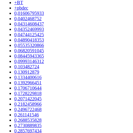
+BT
+pbdec
0,01606795933
0,0402468752
0,04314608437
0,04352469993
0,04744125425
0,04890418353
0,05535320866
0,06820591045
0,08445943365
0,09993146312
0,103482724
0,130912879
0,1334400616
0,1392966451
0,1706710644
0,1728229818
0,2071422045
0,2182458966
0,2496722468
0,261141546
0,2688535828
0,2730889835
0,2857697434