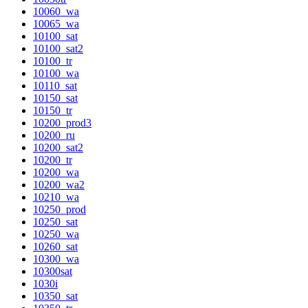
10060_wa
10065_wa
10100_sat
10100_sat2
10100_tr
10100_wa
10110_sat
10150_sat
10150_tr
10200_prod3
10200_ru
10200_sat2
10200_tr
10200_wa
10200_wa2
10210_wa
10250_prod
10250_sat
10250_wa
10260_sat
10300_wa
10300sat
1030i
10350_sat