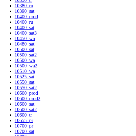
10350_tr
10380_ru
10390_sat
10400_prod
10400_ru
10400_sat
10400_sat3
10450_wa
10480_sat
10500_sat
10500_sat2
10500_wa
10500_wa2
10510_wa
10525_sat
10550_sat
10550_sat2
10600_prod
10600_prod2
10600_sat
10600_sat2
10600_tr
10655_pr
10700_pr
10700_sat