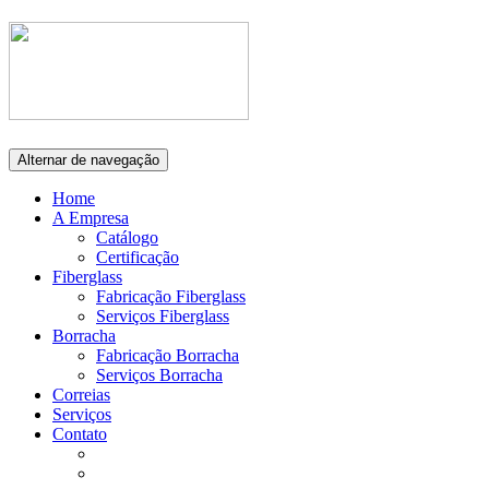
Alternar de navegação
Home
A Empresa
Catálogo
Certificação
Fiberglass
Fabricação Fiberglass
Serviços Fiberglass
Borracha
Fabricação Borracha
Serviços Borracha
Correias
Serviços
Contato