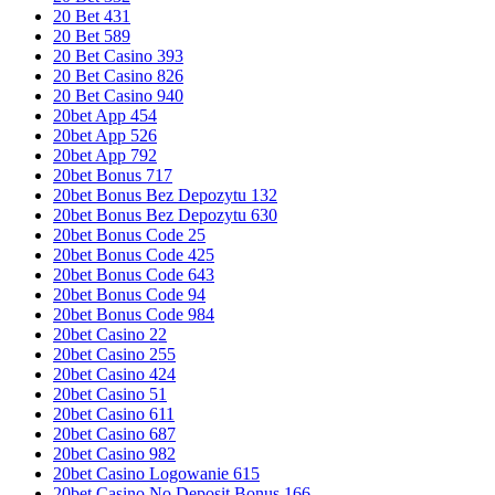
20 Bet 431
20 Bet 589
20 Bet Casino 393
20 Bet Casino 826
20 Bet Casino 940
20bet App 454
20bet App 526
20bet App 792
20bet Bonus 717
20bet Bonus Bez Depozytu 132
20bet Bonus Bez Depozytu 630
20bet Bonus Code 25
20bet Bonus Code 425
20bet Bonus Code 643
20bet Bonus Code 94
20bet Bonus Code 984
20bet Casino 22
20bet Casino 255
20bet Casino 424
20bet Casino 51
20bet Casino 611
20bet Casino 687
20bet Casino 982
20bet Casino Logowanie 615
20bet Casino No Deposit Bonus 166