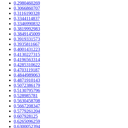
0,2980460269
0,3066860707
0,3116190328
0,3344114837
0,3346990832
0,3819992983
0,3849145009
0,3919331573
0,3935811667
0,4001431223
0,4130227315
0,4196563314
0,4285310622
0,4703119187
0,4844989063
0,4871910143
0,5072386179
0,5130795796
0,528985781
0,5630458708
0,5667208347
0,5779261204
0,607928125
0,6265096259
0,6300052394