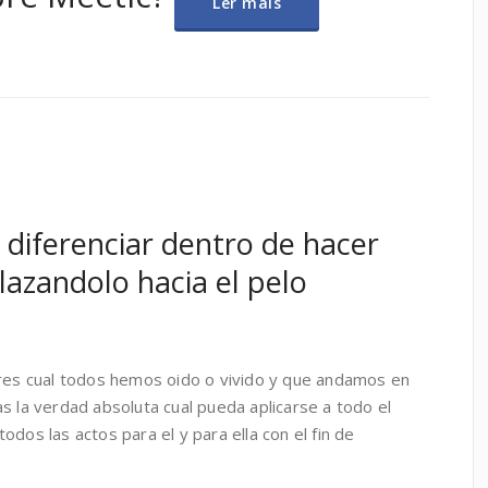
Ler mais
de diferenciar dentro de hacer
azandolo hacia el pelo
ares cual todos hemos oido o vivido y que andamos en
s la verdad absoluta cual pueda aplicarse a todo el
dos las actos para el y para ella con el fin de