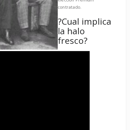
contratado.
?Cual implica
la halo
fresco?