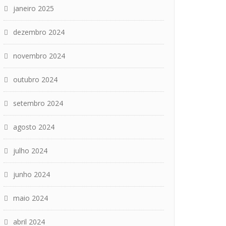
janeiro 2025
dezembro 2024
novembro 2024
outubro 2024
setembro 2024
agosto 2024
julho 2024
junho 2024
maio 2024
abril 2024