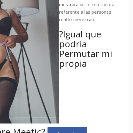
mostrara unico con cuenta
referente a las personas
cual lo merezcan.
?Igual que
podria
Permutar mi
propia
re Meetic?