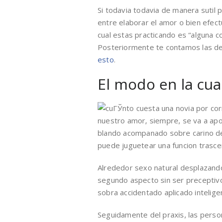
Si todavia todavia de manera sutil 
entre elaborar el amor o bien efec
cual estas practicando es “alguna c
Posteriormente te contamos las d
esto
.
El modo en la cua
nuestro amor, siempre, se va a apoya
blando acompanado sobre carino des
puede juguetear una funcion trasce
Alrededor sexo natural desplazandol
segundo aspecto sin ser preceptivo
sobra accidentado aplicado intelig
Seguidamente del praxis, las perso