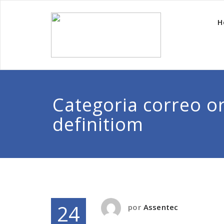
H
Categoria correo o
definitiom
24
por
Assentec