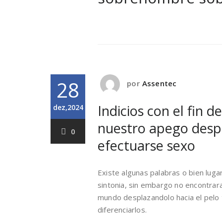
28
por
Assentec
Indicios con el fin 
dez,2024
nuestro apego despl
0
efectuarse sexo
Existe algunas palabras o bien lug
sintonia, sin embargo no encontrara
mundo desplazandolo hacia el pelo to
diferenciarlos.