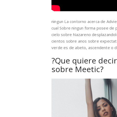
ningun La contorno acerca de Advie
cual Sobre ningun forma posee de p
cielo sobre Nazareno desplazandolo
cientos sobre anos sobre expectati
verde es de abeto, ascendente o de c
?Que quiere decir
sobre Meetic?