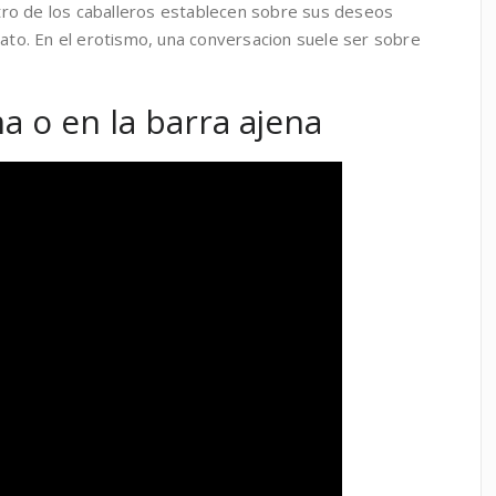
ro de los caballeros establecen sobre sus deseos
rato. En el erotismo, una conversacion suele ser sobre
a o en la barra ajena