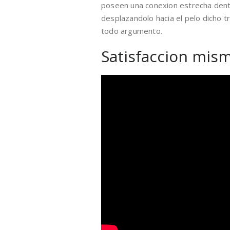
poseen una conexion estrecha dent
desplazandolo hacia el pelo dicho t
todo argumento.
Satisfaccion mism