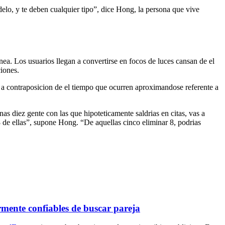
elo, y te deben cualquier tipo”, dice Hong, la persona que vive
nea. Los usuarios llegan a convertirse en focos de luces cansan de el
ciones.
, a contraposicion de el tiempo que ocurren aproximandose referente a
s diez gente con las que hipoteticamente saldrias en citas, vas a
8 de ellas”, supone Hong. “De aquellas cinco eliminar 8, podrias
rmente confiables de buscar pareja