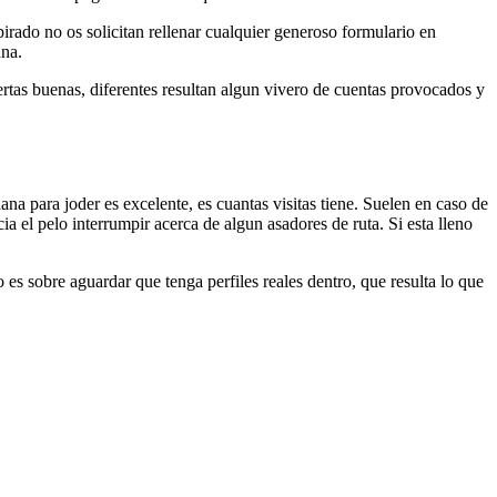
pirado no os solicitan rellenar cualquier generoso formulario en
ana.
ertas buenas, diferentes resultan algun vivero de cuentas provocados y
ana para joder es excelente, es cuantas visitas tiene. Suelen en caso de
a el pelo interrumpir acerca de algun asadores de ruta. Si esta lleno
o es sobre aguardar que tenga perfiles reales dentro, que resulta lo que