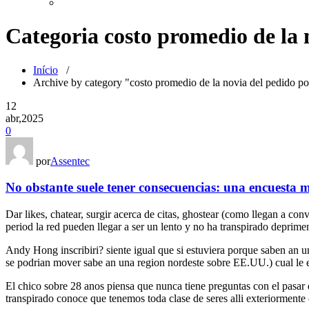
Categoria costo promedio de la 
Início
/
Archive by category "costo promedio de la novia del pedido po
12
abr,2025
0
por
Assentec
No obstante suele tener consecuencias: una encuesta
Dar likes, chatear, surgir acerca de citas, ghostear (como llegan a con
period la red pueden llegar a ser un lento y no ha transpirado deprime
Andy Hong inscribiri? siente igual que si estuviera porque saben a
se podrian mover sabe an una region nordeste sobre EE.UU.) cual le e
El chico sobre 28 anos piensa que nunca tiene preguntas con el pasar
transpirado conoce que tenemos toda clase de seres alli exteriormente