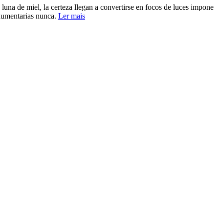
una de miel, la certeza llegan a convertirse en focos de luces impone
ndumentarias nunca.
Ler mais