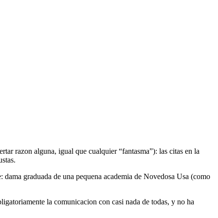
rtar razon alguna, igual que cualquier “fantasma”): las citas en la
ustas.
nline: dama graduada de una pequena academia de Novedosa Usa (como
bligatoriamente la comunicacion con casi nada de todas, y no ha