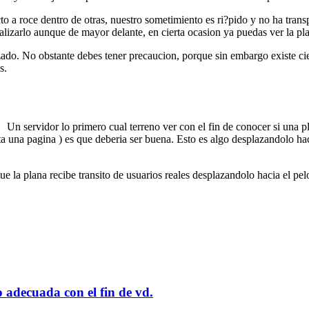
to a roce dentro de otras, nuestro sometimiento es ri?pido y no ha trans
lizarlo aunque de mayor delante, en cierta ocasion ya puedas ver la pl
izado. No obstante debes tener precaucion, porque sin embargo existe ci
s.
Un servidor lo primero cual terreno ver con el fin de conocer si una pl
ta una pagina ) es que deberia ser buena. Esto es algo desplazandolo haci
ue la plana recibe transito de usuarios reales desplazandolo hacia el pel
o adecuada con el fin de vd.