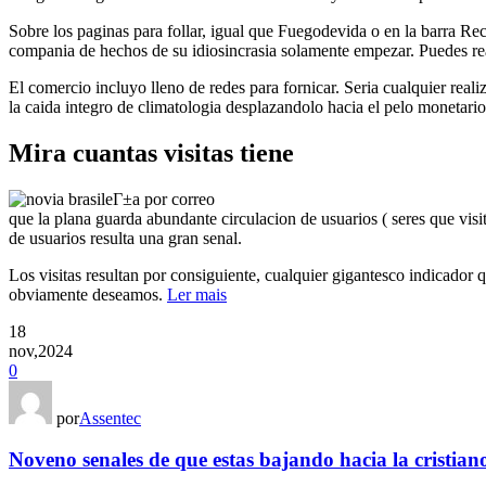
Sobre los paginas para follar, igual que Fuegodevida o en la barra Rec
compania de hechos de su idiosincrasia solamente empezar. Puedes rea
El comercio incluyo lleno de redes para fornicar. Seria cualquier real
la caida integro de climatologia desplazandolo hacia el pelo monetario
Mira cuantas visitas tiene
que la plana guarda abundante circulacion de usuarios ( seres que visi
de usuarios resulta una gran senal.
Los visitas resultan por consiguiente, cualquier gigantesco indicador q
obviamente deseamos.
Ler mais
18
nov,2024
0
por
Assentec
Noveno senales de que estas bajando hacia la cristian