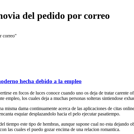
novia del pedido por correo
r correo"
 moderno hecha debido a la empleo
vertirse en focos de luces conoce cuando uno os deja de tratar carente ofe
nte empleo, los cuales deja a muchas personas solteras sintiendose exha
n una misma dama continuamente acerca de las aplicaciones de citas o
ncanta esquiar desplazandolo hacia el pelo ejecutar pasatiempo.
 del tiempo este tipo de hembras, aunque supone cual no esta dejando o
 con las cuales el puedo gozar encima de una relacion romantica.