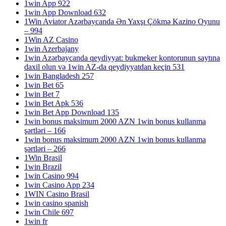
1win App 922
1win App Download 632
1Win Aviator Azərbaycanda Ən Yaxşı Çökmə Kazino Oyunu
– 994
1Win AZ Casino
1win Azerbajany
1win Azərbaycanda qeydiyyat: bukmeker kontorunun saytına
daxil olun və 1win AZ-da qeydiyyatdan keçin 531
1win Bangladesh 257
1win Bet 65
1win Bet 7
1win Bet Apk 536
1win Bet App Download 135
1win bonus maksimum 2000 AZN 1win bonus kullanma
şərtləri – 166
1win bonus maksimum 2000 AZN 1win bonus kullanma
şərtləri – 266
1Win Brasil
1win Brazil
1win Casino 994
1win Casino App 234
1WIN Casino Brasil
1win casino spanish
1win Chile 697
1win fr