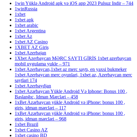
1win Yüklə Android apk və iOS app 2023 Pulsuz Indir – 744
1winRussia
1xbet
1xbet apk
1xbet arabic
1xbet Argentina
1xbet Az
1xbet AZ Casino
1XBET AZ Giriş
1xbet Azerbajan
1Xbet Azerbaycan MƏRC SAYTI GİRİŞ 1xbet azerbaycan
mobil uygulama yukle – 971
1xbet Azerbaycan,1xbet az merc saytı, en yaxsi bukmeker
1xbet Azerbaycan merc oyunlari, 1xbet az, Azerbaycan merc
saytlari 174
1xbet Azerbaydjan
1xbet Azərbaycan Yükle Android Və Iphone: Bonus 100 ,
Başlanğıc, Idman Mərcləri – 458
1xBet Azərbaycan yükle Android və iPhone: bonus 100 ,
giriş, idman mərcləri – 117
1xBet Azərbaycan yükle Android və iPhone: bonus 100 ,
giriş, idman mərcləri – 968
1xbet Brazil
1xbet Casino AZ
1xbet casino BD