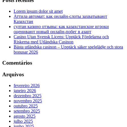
Posts recentes
Lorem ipsum dolor sit amet
Аттила автомат: как онлайн‑слоты захватывают
Казахстан
султан казино отзывы: как казахстанские игроки
оценивают новый онлайн‑побег в азарт
Casino Utan Svensk Licens: Upptäck Fördelarna och
Riskerna med Utländska Casinon
Bästa utländska casinon – Upptäck säker spelglädje och stora
bonusar 2026
Comentários
Arquivos
fevereiro 2026
janeiro 2026
dezembro 2025
novembro 2025
outubro 2025
setembro 2025
agosto 2025
julho 2025
junho 2025