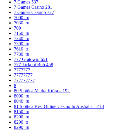
7 Games 537
7 Games Casino 281
7 Games Cassino 727
7000_ru
7030_ru
709
7150_ru
7340_ru
7390_ru
7610_tr
7730_ru
777 Gratowin 651
777 Jackpot Bob 458
7777777
77777777
777777777
8
80 Slottica Marka Która – 192
8000_ru
8040_ru
81 Slottica Best Online Casino In Australia – 413
8150_ru
8200_ru
8200_tr
8290_ru