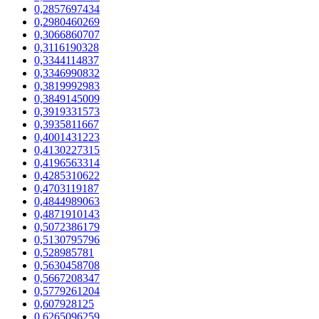
0,2857697434
0,2980460269
0,3066860707
0,3116190328
0,3344114837
0,3346990832
0,3819992983
0,3849145009
0,3919331573
0,3935811667
0,4001431223
0,4130227315
0,4196563314
0,4285310622
0,4703119187
0,4844989063
0,4871910143
0,5072386179
0,5130795796
0,528985781
0,5630458708
0,5667208347
0,5779261204
0,607928125
0,6265096259