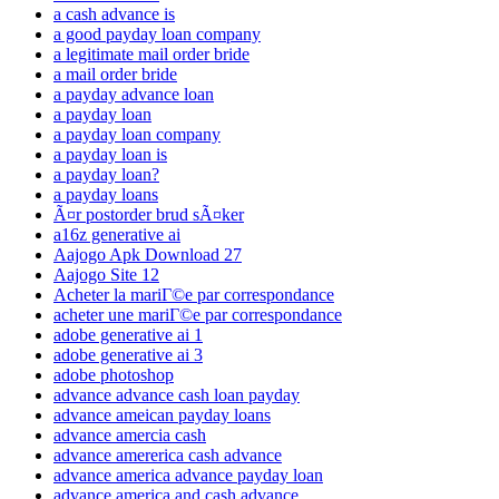
a cash advance is
a good payday loan company
a legitimate mail order bride
a mail order bride
a payday advance loan
a payday loan
a payday loan company
a payday loan is
a payday loan?
a payday loans
Ã¤r postorder brud sÃ¤ker
a16z generative ai
Aajogo Apk Download 27
Aajogo Site 12
Acheter la mariГ©e par correspondance
acheter une mariГ©e par correspondance
adobe generative ai 1
adobe generative ai 3
adobe photoshop
advance advance cash loan payday
advance ameican payday loans
advance amercia cash
advance amererica cash advance
advance america advance payday loan
advance america and cash advance