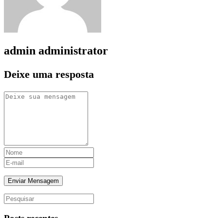
admin
administrator
Deixe uma resposta