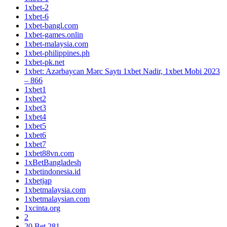
1xbet-2
1xbet-6
1xbet-bangl.com
1xbet-games.onlin
1xbet-malaysia.com
1xbet-philippines.ph
1xbet-pk.net
1xbet: Azərbaycan Mərc Saytı 1xbet Nadir, 1xbet Mobi 2023
– 866
1xbet1
1xbet2
1xbet3
1xbet4
1xbet5
1xbet6
1xbet7
1xbet88vn.com
1xBetBangladesh
1xbetindonesia.id
1xbetjap
1xbetmalaysia.com
1xbetmalaysian.com
1xcinta.org
2
20 Bet 281