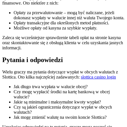
finansowe. Oto niektóre z nich:
Opłaty za przewalutowanie – mogą być naliczane, jeżeli
dokonasz wypłaty w walucie innej niż waluta Twojego konta.
Opłaty transakcyjne dla określonych metod płatności.
Możliwe opłaty od kasyna za szybkie wypłaty.
Zaleca się wcześniejsze sprawdzenie tabeli opłat na stronie kasyna
oraz skontaktowanie się z obsługą klienta w celu uzyskania jasnych
informacji.
Pytania i odpowiedzi
Wielu graczy ma pytania dotyczące wypłat w obcych walutach z
Slottica. Oto kilka najczęściej zadawanych:
slottica casino login
Jak długo trwa wypłata w walucie obcej?
Czy mogę wypłacić środki na kartę bankową w obcej
walucie?
Jakie są minimalne i maksymalne kwoty wypłat?
Czy są jakieś ograniczenia dotyczące wypłat w obcych
walutach?
Jak mogę zmienić walutę na swoim koncie Slottica?
Uzyskując odpowiedzi na te pytania, gracze mogą poczuć się