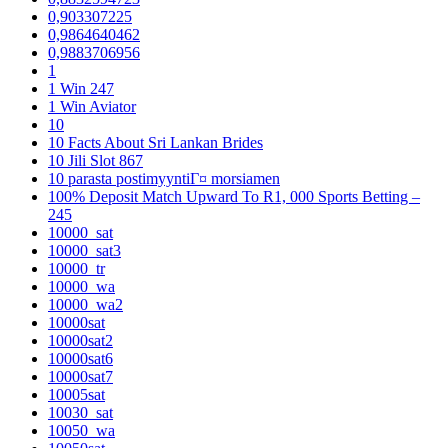
0,903307225
0,9864640462
0,9883706956
1
1 Win 247
1 Win Aviator
10
10 Facts About Sri Lankan Brides
10 Jili Slot 867
10 parasta postimyyntiГ¤ morsiamen
100% Deposit Match Upward To R1, 000 Sports Betting –
245
10000_sat
10000_sat3
10000_tr
10000_wa
10000_wa2
10000sat
10000sat2
10000sat6
10000sat7
10005sat
10030_sat
10050_wa