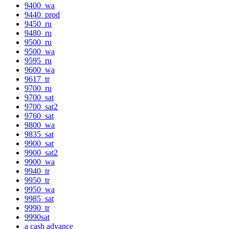
9400_wa
9440_prod
9450_ru
9480_ru
9500_ru
9500_wa
9595_ru
9600_wa
9617_tr
9700_ru
9700_sat
9700_sat2
9760_sat
9800_wa
9835_sat
9900_sat
9900_sat2
9900_wa
9940_tr
9950_tr
9950_wa
9985_sat
9990_tr
9990sat
a cash advance