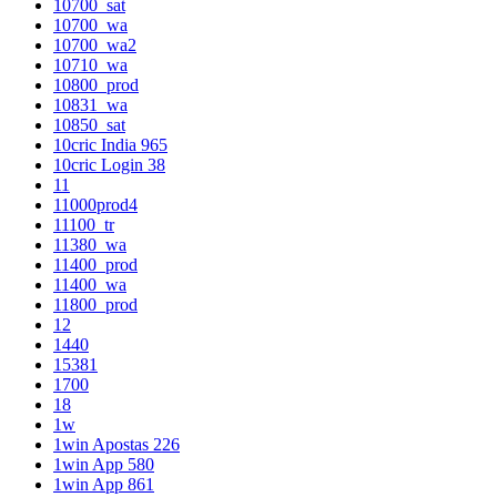
10700_sat
10700_wa
10700_wa2
10710_wa
10800_prod
10831_wa
10850_sat
10cric India 965
10cric Login 38
11
11000prod4
11100_tr
11380_wa
11400_prod
11400_wa
11800_prod
12
1440
15381
1700
18
1w
1win Apostas 226
1win App 580
1win App 861