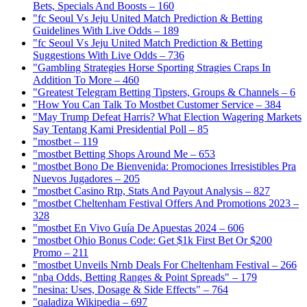
Bets, Specials And Boosts – 160
"fc Seoul Vs Jeju United Match Prediction & Betting
Guidelines With Live Odds – 189
"fc Seoul Vs Jeju United Match Prediction & Betting
Suggestions With Live Odds – 736
"Gambling Strategies Horse Sporting Stragies Craps In
Addition To More – 460
"Greatest Telegram Betting Tipsters, Groups & Channels – 6
"How You Can Talk To Mostbet Customer Service – 384
"May Trump Defeat Harris? What Election Wagering Markets
Say Tentang Kami Presidential Poll – 85
"mostbet – 119
"mostbet Betting Shops Around Me – 653
"mostbet Bono De Bienvenida: Promociones Irresistibles Pra
Nuevos Jugadores – 205
"mostbet Casino Rtp, Stats And Payout Analysis – 827
"mostbet Cheltenham Festival Offers And Promotions 2023 –
328
"mostbet En Vivo Guía De Apuestas 2024 – 606
"mostbet Ohio Bonus Code: Get $1k First Bet Or $200
Promo – 211
"mostbet Unveils Nrnb Deals For Cheltenham Festival – 266
"nba Odds, Betting Ranges & Point Spreads" – 179
"nesina: Uses, Dosage & Side Effects" – 764
"qaladiza Wikipedia – 697