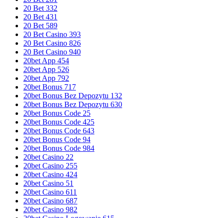
20 Bet 332
20 Bet 431
20 Bet 589
20 Bet Casino 393
20 Bet Casino 826
20 Bet Casino 940
20bet App 454
20bet App 526
20bet App 792
20bet Bonus 717
20bet Bonus Bez Depozytu 132
20bet Bonus Bez Depozytu 630
20bet Bonus Code 25
20bet Bonus Code 425
20bet Bonus Code 643
20bet Bonus Code 94
20bet Bonus Code 984
20bet Casino 22
20bet Casino 255
20bet Casino 424
20bet Casino 51
20bet Casino 611
20bet Casino 687
20bet Casino 982