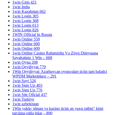
1win Giris 421
1win India
1win Kazahstan 662
1win Login 305
1win Login 368
1win Login 613
1win Login 826
1WIN Official In Russia
1win Online 559
1win Online 600
1win Online 609
1win Online Casino Rahatsizliq Və Zövq Dünyasına
Səyahətiniz 1 Win – 668
1win Oyna 208
1win Qeydiyyat 779
1Win Qeydiyyat: Azərbaycan oyunçuları üçün tam bələdçi
WPDM Marketplace – 291
1win Sayt 526
1win Sign Up 403
1win Sign Up 776
1win Site Oficial 437
1win Turkiye
1win uzbekistan
1Win yukle: idman və kazino üçün ən yaxşı tətbiq" kimi
tərcümə edilə bilər – 890