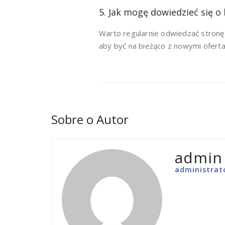
5. Jak mogę dowiedzieć się o
Warto regularnie odwiedzać stronę
aby być na bieżąco z nowymi oferta
Sobre o Autor
admin
administrat