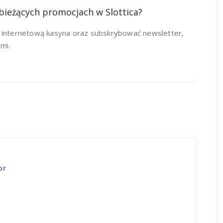
 bieżących promocjach w Slottica?
 internetową kasyna oraz subskrybować newsletter,
mi.
or