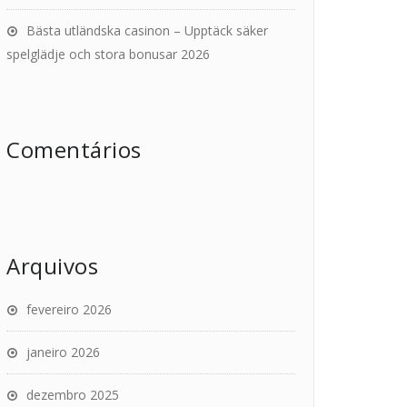
Bästa utländska casinon – Upptäck säker
spelglädje och stora bonusar 2026
Comentários
Arquivos
fevereiro 2026
janeiro 2026
dezembro 2025