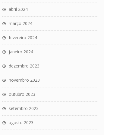
abril 2024
março 2024
fevereiro 2024
janeiro 2024
dezembro 2023
novembro 2023
outubro 2023
setembro 2023
agosto 2023