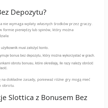
 Bez Depozytu?
ra nie wymaga wpłaty własnych środków przez graczy.
 formie pieniędzy lub spinów, który można
ziała:
e użytkownik musi założyć konto.
rzymuje bonus bez depozytu, który można wykorzystać w grach.
nkami obrotu bonusu, które określają, ile razy należy obrócić
acić.
ę na dokładne zasady, ponieważ różne gry mogą mieć
 obrotu.
je Slottica z Bonusem Bez