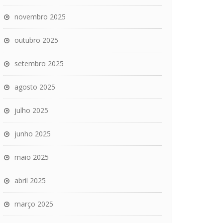
novembro 2025
outubro 2025
setembro 2025
agosto 2025
julho 2025
junho 2025
maio 2025
abril 2025
março 2025