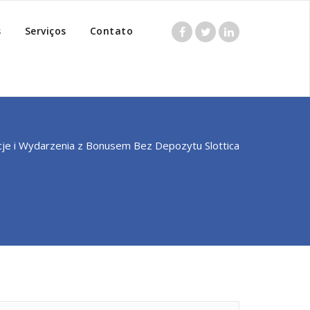
s
Serviços
Contato
je i Wydarzenia z Bonusem Bez Depozytu Slottica