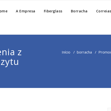
ome
A Empresa
Fiberglass
Borracha
Correia
nia z
Início
/
borracha
/
Promoc
zytu