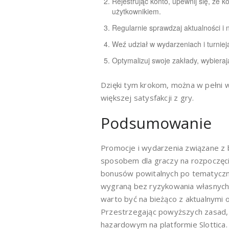
Rejestrując konto, upewnij się, że k
użytkownikiem.
Regularnie sprawdzaj aktualności i 
Weź udział w wydarzeniach i turnie
Optymalizuj swoje zakłady, wybieraj
Dzięki tym krokom, można w pełni 
większej satysfakcji z gry.
Podsumowanie
Promocje i wydarzenia związane z
sposobem dla graczy na rozpoczęci
bonusów powitalnych po tematyczne
wygraną bez ryzykowania własnych
warto być na bieżąco z aktualnymi o
Przestrzegając powyższych zasad, 
hazardowym na platformie Slottica.