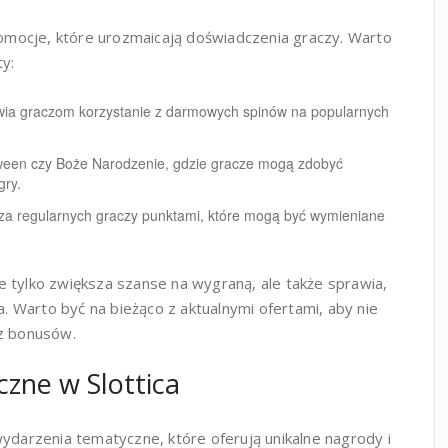
promocje, które urozmaicają doświadczenia graczy. Warto
y:
iwia graczom korzystanie z darmowych spinów na popularnych
oween czy Boże Narodzenie, gdzie gracze mogą zdobyć
gry.
dza regularnych graczy punktami, które mogą być wymieniane
 tylko zwiększa szanse na wygraną, ale także sprawia,
ca. Warto być na bieżąco z aktualnymi ofertami, aby nie
 z bonusów.
zne w Slottica
wydarzenia tematyczne, które oferują unikalne nagrody i