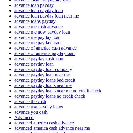
advance loan payday
advance loan payday loan
advance loan payday loan near me
advance loans payday
advance me cash advance
advance me now payday loan
advance me payday loan
advance me payday loans
advance of america cash advance
advance of america payday loan
advance payday cash loan
advance payday loan
advance payday loan company
advance payday loan near me
advance payday loans bad credit
advance payday loans near me
advance payday loans near me no credit check
advance payday loans no credit check
advance the cash
advance usa payday loans
advance you cash
Advanced
advanced america cash advance
advanced america cash advance near me