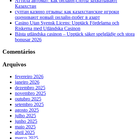
Аттила автомат: как онлайн‑слоты захватывают
Казахстан
султан казино отзывы: как казахстанские игроки
оценивают новый онлайн‑побег в азарт
Casino Utan Svensk Licens: Upptäck Fördelarna och
Riskerna med Utländska Casinon
Bästa utländska casinon – Upptäck säker spelglädje och stora
bonusar 2026
Comentários
Arquivos
fevereiro 2026
janeiro 2026
dezembro 2025
novembro 2025
outubro 2025
setembro 2025
agosto 2025
julho 2025
junho 2025
maio 2025
abril 2025
março 2025