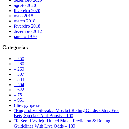
dezembro 2020
agosto 2020
fevereiro 2020
maio 2018
março 2018
fevereiro 2018
dezembro 2012
janeiro 1970
Categorias
– 250
– 260
– 269
– 307
– 333
– 564
– 622
– 75
– 951
! Без рубрики
"England Vs Slovakia Mostbet Betting Guide: Odds, Free
Bets, Specials And Boosts – 160
"fc Seoul Vs Jeju United Match Prediction & Betting
Guidelines With Live Odds – 189