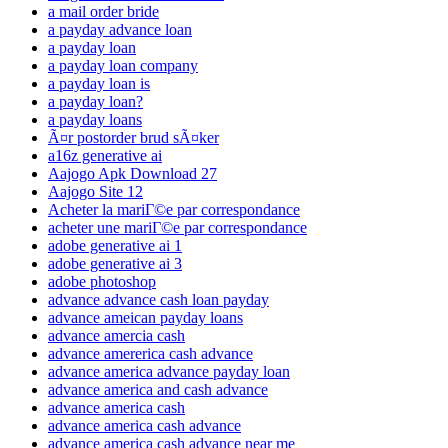
a mail order bride
a payday advance loan
a payday loan
a payday loan company
a payday loan is
a payday loan?
a payday loans
Ã¤r postorder brud sÃ¤ker
a16z generative ai
Aajogo Apk Download 27
Aajogo Site 12
Acheter la mariГ©e par correspondance
acheter une mariГ©e par correspondance
adobe generative ai 1
adobe generative ai 3
adobe photoshop
advance advance cash loan payday
advance ameican payday loans
advance amercia cash
advance amererica cash advance
advance america advance payday loan
advance america and cash advance
advance america cash
advance america cash advance
advance america cash advance near me