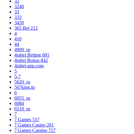
32
3240
33
333
3450
365 Bet 212
4
410
44
4900_ru
4rabet Betting 681
4rabet Bonus 842
4rabet-app.com
5
5-7
5620_ru
567king.in
6
6055_ru
6084
6510_ru
7
7 Games 537
7 Games Casino 281
7 Games Cassino 727