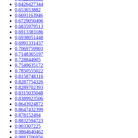
0,6426427344
0,653653882
0,6691163946
0,6729050496
0,6835979513
0,6913383186
0,6938051448
0,6991331437
0,7069759903
0,7148365197
0,728844905
0,7549635172
0,7850555022
0,8158748316
0,8287754326
0,8289702393
0,8315035048
0,8389923506
0,8643924872
0,8647432399
0,878152494
0,8832594723
0,903307225
0,9864640462
0,9883706956