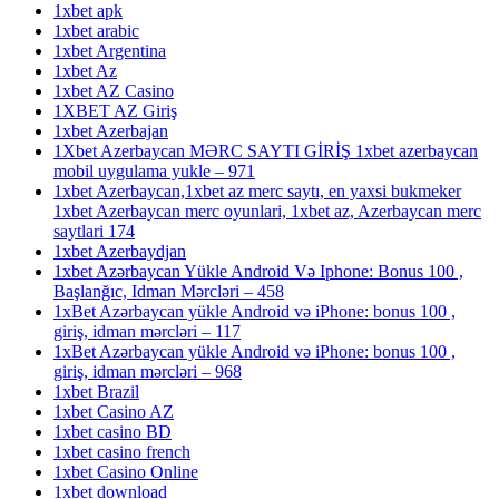
1xbet apk
1xbet arabic
1xbet Argentina
1xbet Az
1xbet AZ Casino
1XBET AZ Giriş
1xbet Azerbajan
1Xbet Azerbaycan MƏRC SAYTI GİRİŞ 1xbet azerbaycan
mobil uygulama yukle – 971
1xbet Azerbaycan,1xbet az merc saytı, en yaxsi bukmeker
1xbet Azerbaycan merc oyunlari, 1xbet az, Azerbaycan merc
saytlari 174
1xbet Azerbaydjan
1xbet Azərbaycan Yükle Android Və Iphone: Bonus 100 ,
Başlanğıc, Idman Mərcləri – 458
1xBet Azərbaycan yükle Android və iPhone: bonus 100 ,
giriş, idman mərcləri – 117
1xBet Azərbaycan yükle Android və iPhone: bonus 100 ,
giriş, idman mərcləri – 968
1xbet Brazil
1xbet Casino AZ
1xbet casino BD
1xbet casino french
1xbet Casino Online
1xbet download