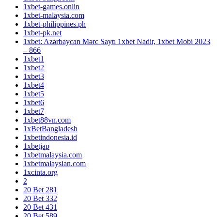
1xbet-games.onlin
1xbet-malaysia.com
1xbet-philippines.ph
1xbet-pk.net
1xbet: Azərbaycan Mərc Saytı 1xbet Nadir, 1xbet Mobi 2023
– 866
1xbet1
1xbet2
1xbet3
1xbet4
1xbet5
1xbet6
1xbet7
1xbet88vn.com
1xBetBangladesh
1xbetindonesia.id
1xbetjap
1xbetmalaysia.com
1xbetmalaysian.com
1xcinta.org
2
20 Bet 281
20 Bet 332
20 Bet 431
20 Bet 589