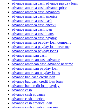
advance america cash advance payday loan
advance america cash advance price
advance america cash advances
advance america cash america
advance america cash cash
advance america cash check?
advance america cash loan
advance america cash loans
advance america cash payday
advance america payday loan company
advance america payday loan near me
advance america payday loans
advance american cash
advance american cash advance
advance american cash advance near me
advance american payday loan
advance american payday loans
advance bad cash credit loan
advance bad cash credit loan loan
advance bad credit loan payday
advance cash
advance cash advance
advance cash america
advance cash america loan
advance cash america near me