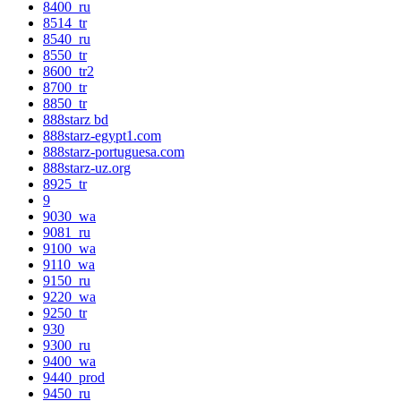
8400_ru
8514_tr
8540_ru
8550_tr
8600_tr2
8700_tr
8850_tr
888starz bd
888starz-egypt1.com
888starz-portuguesa.com
888starz-uz.org
8925_tr
9
9030_wa
9081_ru
9100_wa
9110_wa
9150_ru
9220_wa
9250_tr
930
9300_ru
9400_wa
9440_prod
9450_ru