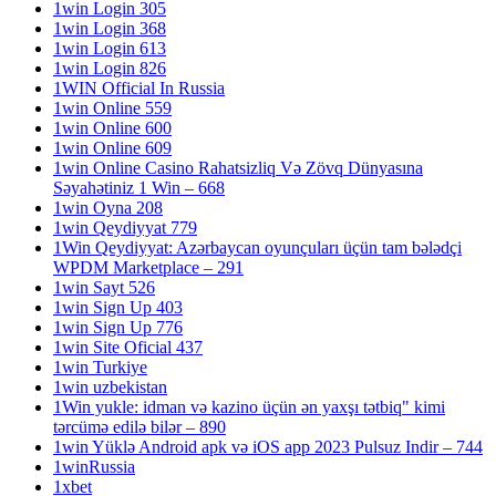
1win Login 305
1win Login 368
1win Login 613
1win Login 826
1WIN Official In Russia
1win Online 559
1win Online 600
1win Online 609
1win Online Casino Rahatsizliq Və Zövq Dünyasına
Səyahətiniz 1 Win – 668
1win Oyna 208
1win Qeydiyyat 779
1Win Qeydiyyat: Azərbaycan oyunçuları üçün tam bələdçi
WPDM Marketplace – 291
1win Sayt 526
1win Sign Up 403
1win Sign Up 776
1win Site Oficial 437
1win Turkiye
1win uzbekistan
1Win yukle: idman və kazino üçün ən yaxşı tətbiq" kimi
tərcümə edilə bilər – 890
1win Yüklə Android apk və iOS app 2023 Pulsuz Indir – 744
1winRussia
1xbet