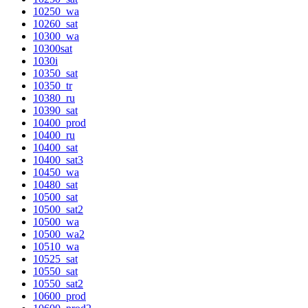
10250_wa
10260_sat
10300_wa
10300sat
1030i
10350_sat
10350_tr
10380_ru
10390_sat
10400_prod
10400_ru
10400_sat
10400_sat3
10450_wa
10480_sat
10500_sat
10500_sat2
10500_wa
10500_wa2
10510_wa
10525_sat
10550_sat
10550_sat2
10600_prod