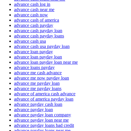
advance cash log in
advance cash near me
advance cash now
advance cash of america
advance cash payday
advance cash payday loan
advance cash payday loans
advance cash usa
advance cash usa payday loan
advance loan payday
advance loan payday loan
advance loan payday loan near me
advance loans payday
advance me cash advance
advance me now payday loan
advance me payday loan
advance me payday loans
advance of america cash advance
advance of america payday loan
advance payday cash loan
advance payday loan
advance payday loan company
advance payday loan near me
advance payday loans bad credit
advance payday loans near me