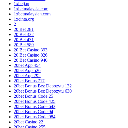
1xbetjap
1xbetmalaysia.com
1xbetmalaysian.com
1xcinta.org
2
20 Bet 281
20 Bet 332
20 Bet 431
20 Bet 589
20 Bet Casino 393
20 Bet Casino 826
20 Bet Casino 940
20bet App 454
20bet App 526
20bet App 792
20bet Bonus 717
20bet Bonus Bez Depozytu 132
20bet Bonus Bez Depozytu 630
20bet Bonus Code 25
20bet Bonus Code 425
20bet Bonus Code 643
20bet Bonus Code 94
20bet Bonus Code 984
20bet Casino 22
20bet Casino 255