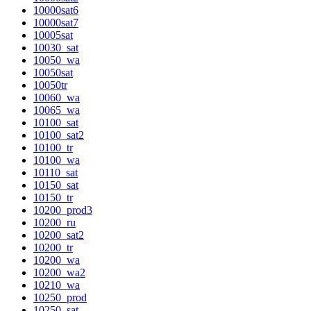
10000sat6
10000sat7
10005sat
10030_sat
10050_wa
10050sat
10050tr
10060_wa
10065_wa
10100_sat
10100_sat2
10100_tr
10100_wa
10110_sat
10150_sat
10150_tr
10200_prod3
10200_ru
10200_sat2
10200_tr
10200_wa
10200_wa2
10210_wa
10250_prod
10250_sat