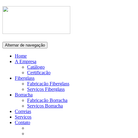
Alternar de navegação
Home
A Empresa
Catálogo
Certificação
Fiberglass
Fabricação Fiberglass
Serviços Fiberglass
Borracha
Fabricação Borracha
Serviços Borracha
Correias
Serviços
Contato