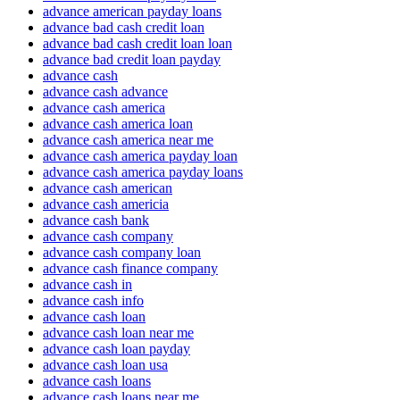
advance american payday loans
advance bad cash credit loan
advance bad cash credit loan loan
advance bad credit loan payday
advance cash
advance cash advance
advance cash america
advance cash america loan
advance cash america near me
advance cash america payday loan
advance cash america payday loans
advance cash american
advance cash americia
advance cash bank
advance cash company
advance cash company loan
advance cash finance company
advance cash in
advance cash info
advance cash loan
advance cash loan near me
advance cash loan payday
advance cash loan usa
advance cash loans
advance cash loans near me