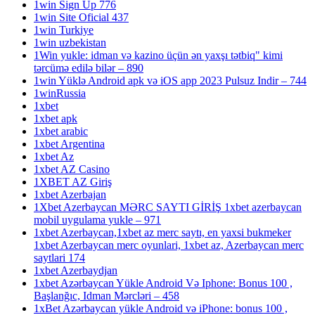
1win Sign Up 776
1win Site Oficial 437
1win Turkiye
1win uzbekistan
1Win yukle: idman və kazino üçün ən yaxşı tətbiq" kimi
tərcümə edilə bilər – 890
1win Yüklə Android apk və iOS app 2023 Pulsuz Indir – 744
1winRussia
1xbet
1xbet apk
1xbet arabic
1xbet Argentina
1xbet Az
1xbet AZ Casino
1XBET AZ Giriş
1xbet Azerbajan
1Xbet Azerbaycan MƏRC SAYTI GİRİŞ 1xbet azerbaycan
mobil uygulama yukle – 971
1xbet Azerbaycan,1xbet az merc saytı, en yaxsi bukmeker
1xbet Azerbaycan merc oyunlari, 1xbet az, Azerbaycan merc
saytlari 174
1xbet Azerbaydjan
1xbet Azərbaycan Yükle Android Və Iphone: Bonus 100 ,
Başlanğıc, Idman Mərcləri – 458
1xBet Azərbaycan yükle Android və iPhone: bonus 100 ,