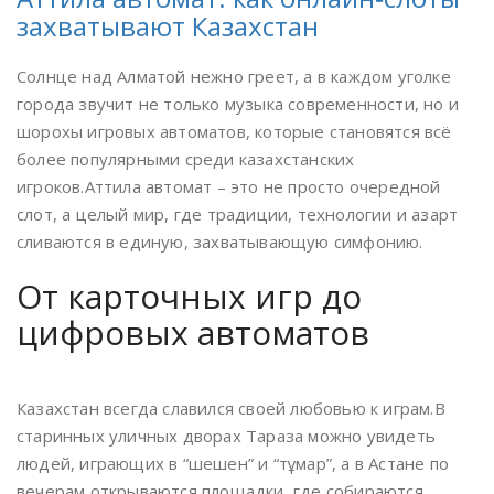
захватывают Казахстан
Солнце над Алматой нежно греет, а в каждом уголке
города звучит не только музыка современности, но и
шорохы игровых автоматов, которые становятся всё
более популярными среди казахстанских
игроков.Аттила автомат – это не просто очередной
слот, а целый мир, где традиции, технологии и азарт
сливаются в единую, захватывающую симфонию.
От карточных игр до
цифровых автоматов
Казахстан всегда славился своей любовью к играм.В
старинных уличных дворах Тараза можно увидеть
людей, играющих в “шешен” и “тұмар”, а в Астане по
вечерам открываются площадки, где собираются