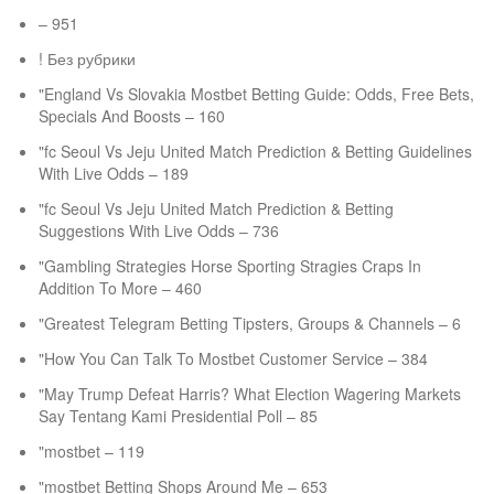
– 951
! Без рубрики
"England Vs Slovakia Mostbet Betting Guide: Odds, Free Bets,
Specials And Boosts – 160
"fc Seoul Vs Jeju United Match Prediction & Betting Guidelines
With Live Odds – 189
"fc Seoul Vs Jeju United Match Prediction & Betting
Suggestions With Live Odds – 736
"Gambling Strategies Horse Sporting Stragies Craps In
Addition To More – 460
"Greatest Telegram Betting Tipsters, Groups & Channels – 6
"How You Can Talk To Mostbet Customer Service – 384
"May Trump Defeat Harris? What Election Wagering Markets
Say Tentang Kami Presidential Poll – 85
"mostbet – 119
"mostbet Betting Shops Around Me – 653