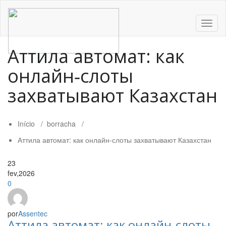
Altern
de
naveg
Аттила автомат: как
онлайн‑слоты
захватывают Казахстан
Início
/
borracha
/
Аттила автомат: как онлайн‑слоты захватывают Казахстан
23
fev,2026
0
por
Assentec
Аттила автомат: как онлайн‑слоты