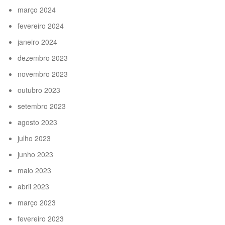
março 2024
fevereiro 2024
janeiro 2024
dezembro 2023
novembro 2023
outubro 2023
setembro 2023
agosto 2023
julho 2023
junho 2023
maio 2023
abril 2023
março 2023
fevereiro 2023