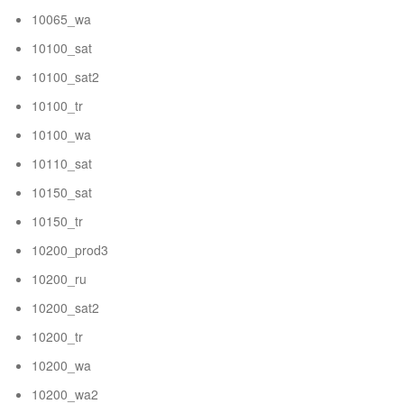
10065_wa
10100_sat
10100_sat2
10100_tr
10100_wa
10110_sat
10150_sat
10150_tr
10200_prod3
10200_ru
10200_sat2
10200_tr
10200_wa
10200_wa2