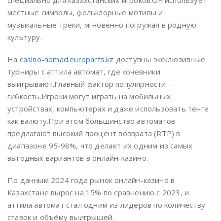
специально для казахстанских игроков.Он использует
местные символы, фольклорные мотивы и
музыкальные треки, мгновенно погружая в родную
культуру.
На
casino-nomad.europarts.kz
доступны эксклюзивные
турниры с аттила автомат, где кочевники
выигрывают.Главный фактор популярности –
гибкость.Игроки могут играть на мобильных
устройствах, компьютерах и даже использовать тенге
как валюту.При этом большинство автоматов
предлагают высокий процент возврата (RTP) в
диапазоне 95‑98%, что делает их одним из самых
выгодных вариантов в онлайн‑казино.
По данным 2024 года рынок онлайн‑казино в
Казахстане вырос на 15% по сравнению с 2023, и
аттила автомат стал одним из лидеров по количеству
ставок и объёму выигрышей.