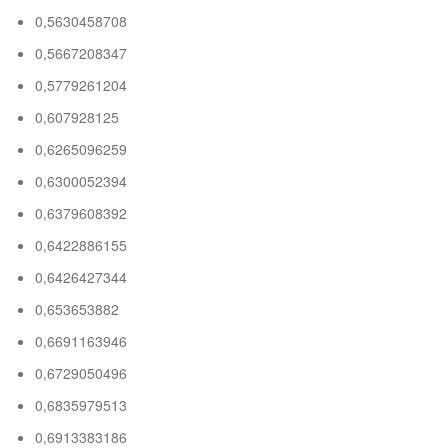
0,5630458708
0,5667208347
0,5779261204
0,607928125
0,6265096259
0,6300052394
0,6379608392
0,6422886155
0,6426427344
0,653653882
0,6691163946
0,6729050496
0,6835979513
0,6913383186