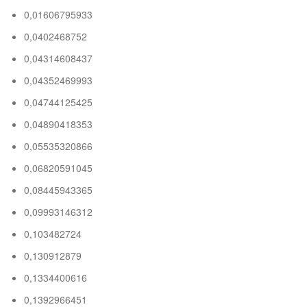
0,01606795933
0,0402468752
0,04314608437
0,04352469993
0,04744125425
0,04890418353
0,05535320866
0,06820591045
0,08445943365
0,09993146312
0,103482724
0,130912879
0,1334400616
0,1392966451