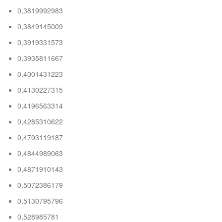
0,3819992983
0,3849145009
0,3919331573
0,3935811667
0,4001431223
0,4130227315
0,4196563314
0,4285310622
0,4703119187
0,4844989063
0,4871910143
0,5072386179
0,5130795796
0,528985781