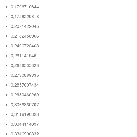
0,1706710644
0,1728229818
0,2071422045
0,2182458966
0,2496722468
0,261141546
0,2688535828
0,2730889835
0,2857697434
0,2980460269
0,3066860707
0,3116190328
0,3344114837
0,3346990832